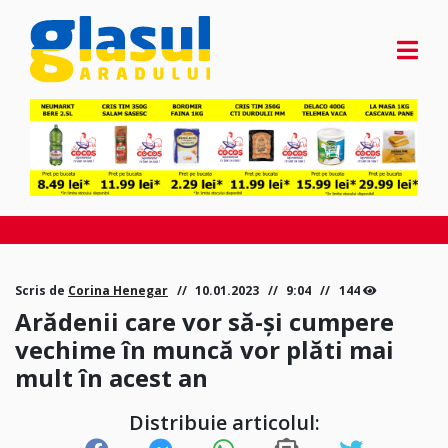
Scris de
Corina Henegar
10.01.2023
9:04
144
Arădenii care vor să-și cumpere
vechime în muncă vor plăti mai
mult în acest an
Distribuie articolul: