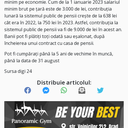
minim pe economie. Cum de la 1 ianuarie 2023 salariul
minim brut pe țară este de 3.000 de lei, contribuția
lunară la sistemul public de pensii crește de la 638 lei
cât era în 2022, la 750 lei în 2023. Astfel, contribuția la
sistemul public de pensii va fi de 9.000 de lei în acest an.
Banii pot fi plătiţi toţi odată sau eşalonat, după
încheierea unui contract cu casa de pensii.
Pot fi cumpăraţi până la 5 ani de vechime în muncă,
până la data de 31 august
Sursa digi 24
Distribuie articolul: