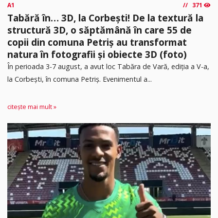
A1
371
Tabără în… 3D, la Corbești! De la textură la
structură 3D, o săptămână în care 55 de
copii din comuna Petriș au transformat
natura în fotografii și obiecte 3D (foto)
În perioada 3-7 august, a avut loc Tabăra de Vară, ediția a V-a,
la Corbești, în comuna Petriș. Evenimentul a...
citește mai mult »