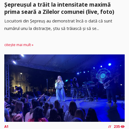
Șepreușul a trăit la intensitate maximă
prima seară a Zilelor comunei (live, foto)
Locuitorii din Șepreuș au demonstrat încă o dată că sunt
numărul unu la distracție, știu să trăiască și să se...
citește mai mult »
A1
235