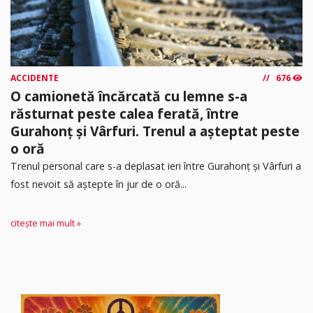
ACCIDENTE
676
O camionetă încărcată cu lemne s-a
răsturnat peste calea ferată, între
Gurahonț și Vârfuri. Trenul a așteptat peste
o oră
Trenul personal care s-a deplasat ieri între Gurahonț și Vârfuri a
fost nevoit să aștepte în jur de o oră...
citește mai mult »