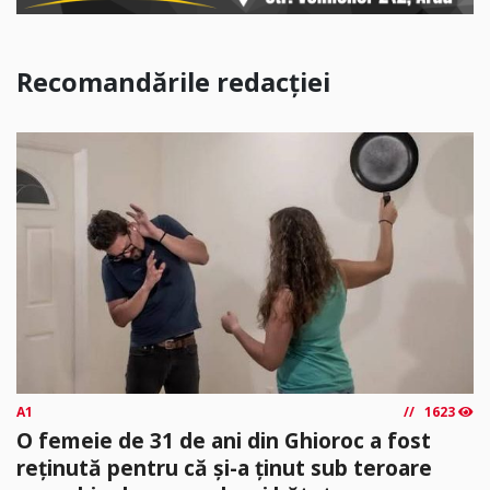
Recomandările redacției
A1
1623
O femeie de 31 de ani din Ghioroc a fost
reținută pentru că și-a ținut sub teroare