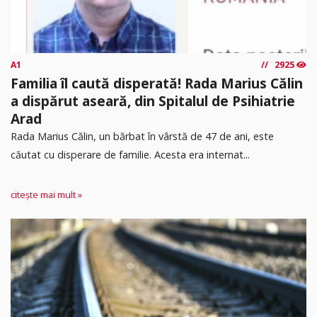
A1
2925
Familia îl caută disperată! Rada Marius Călin
a dispărut aseară, din Spitalul de Psihiatrie
Arad
Rada Marius Călin, un bărbat în vârstă de 47 de ani, este
căutat cu disperare de familie. Acesta era internat...
citește mai mult »