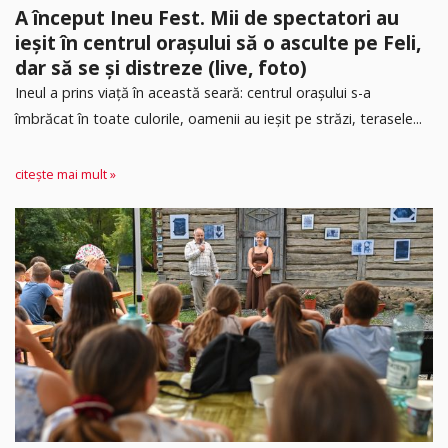
A început Ineu Fest. Mii de spectatori au
ieșit în centrul orașului să o asculte pe Feli,
dar să se și distreze (live, foto)
Ineul a prins viață în această seară: centrul orașului s-a
îmbrăcat în toate culorile, oamenii au ieșit pe străzi, terasele...
citește mai mult »