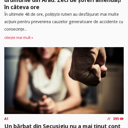
în câteva ore
În ultimele 48 de ore, polițiștii rutieri au desfășurat mai multe
acțiuni pentru prevenirea cauzelor generatoare de accidente cu
consecințe...
citește mai mult »
A1
395
Un bărbat din Secusigiu nu a mai ținut cont