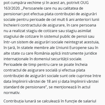
pot cumpăra vechime și în acest an, potrivit OUG
163/2020. „Persoanele care nu au calitatea de
pensionari pot efectua plata contribuţiei de asigurări
sociale pentru perioade de cel mult 6 ani anteriori lunii
încheierii contractului de asigurare, în care persoana
nu a realizat stagiu de cotizare sau stagiu asimilat
stagiului de cotizare în sistemul public de pensii sau
într-un sistem de asigurări sociale neintegrat acestuia,
în ţară, în statele membre ale Uniunii Europene sau în
alte state cu care România aplică instrumente juridice
internaţionale în domeniul securităţii sociale.
Perioadele de timp pentru care se poate încheia
contractul de asigurare socială şi efectua plata
contribuţiei de asigurări sociale sunt cele cuprinse între
data împlinirii vârstei de 18 ani şi data împlinirii vârstei
standard de pensionare”, se menționează în actul
normativ.
Contribuţia lunară se calculează în funcţie de salariul