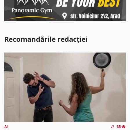
Recomandările redacției
A1
35