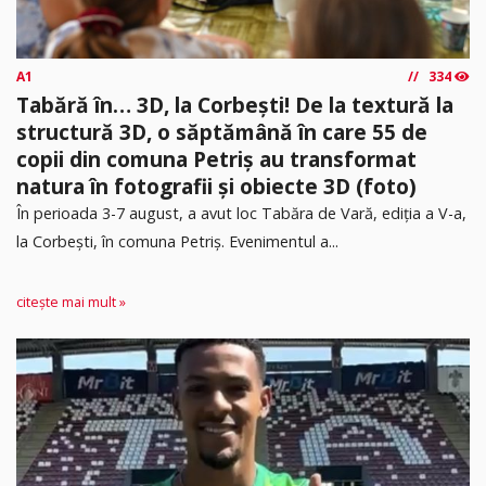
A1
334
Tabără în… 3D, la Corbești! De la textură la
structură 3D, o săptămână în care 55 de
copii din comuna Petriș au transformat
natura în fotografii și obiecte 3D (foto)
În perioada 3-7 august, a avut loc Tabăra de Vară, ediția a V-a,
la Corbești, în comuna Petriș. Evenimentul a...
citește mai mult »