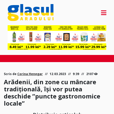
Scris de
Corina Henegar
12.03.2023
9:39
2107
Arădenii, din zone cu mâncare
tradițională, își vor putea
deschide ”puncte gastronomice
locale”