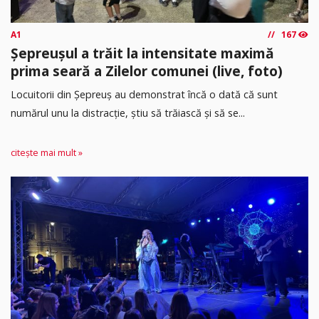
A1
167
Șepreușul a trăit la intensitate maximă
prima seară a Zilelor comunei (live, foto)
Locuitorii din Șepreuș au demonstrat încă o dată că sunt
numărul unu la distracție, știu să trăiască și să se...
citește mai mult »