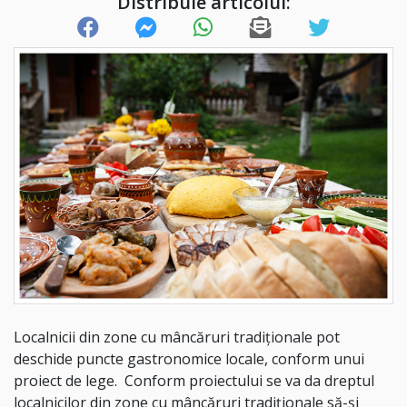
Distribuie articolul:
Localnicii din zone cu mâncăruri tradiționale pot
deschide puncte gastronomice locale, conform unui
proiect de lege. Conform proiectului se va da dreptul
localnicilor din zone cu mâncăruri tradiţionale să-și