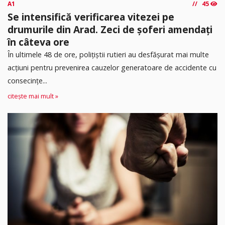
A1
45
Se intensifică verificarea vitezei pe
drumurile din Arad. Zeci de șoferi amendați
în câteva ore
În ultimele 48 de ore, polițiștii rutieri au desfășurat mai multe
acțiuni pentru prevenirea cauzelor generatoare de accidente cu
consecințe...
citește mai mult »