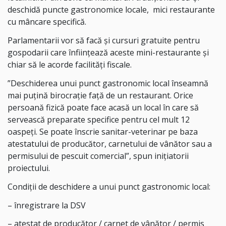
deschidă puncte gastronomice locale, mici restaurante
cu mâncare specifică.
Parlamentarii vor să facă şi cursuri gratuite pentru
gospodarii care înfiinţează aceste mini-restaurante şi
chiar să le acorde facilităţi fiscale.
”Deschiderea unui punct gastronomic local înseamnă
mai puţină birocraţie faţă de un restaurant. Orice
persoană fizică poate face acasă un local în care să
servească preparate specifice pentru cel mult 12
oaspeţi. Se poate înscrie sanitar-veterinar pe baza
atestatului de producător, carnetului de vânător sau a
permisului de pescuit comercial”, spun inițiatorii
proiectului.
Condiții de deschidere a unui punct gastronomic local:
– înregistrare la DSV
– atestat de producător / carnet de vânător / permis