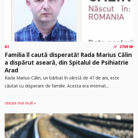
A1
2769
Familia îl caută disperată! Rada Marius Călin
a dispărut aseară, din Spitalul de Psihiatrie
Arad
Rada Marius Călin, un bărbat în vârstă de 47 de ani, este
căutat cu disperare de familie. Acesta era internat...
citește mai mult »