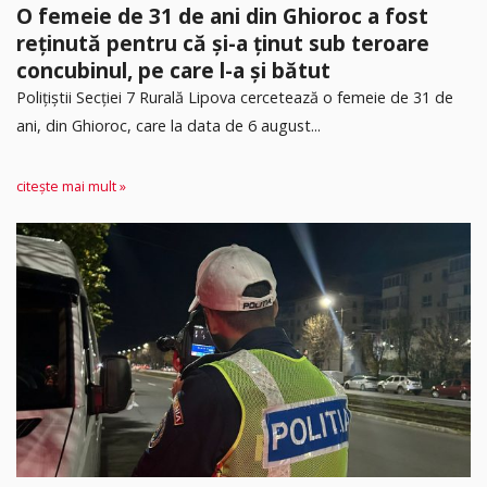
O femeie de 31 de ani din Ghioroc a fost
reținută pentru că și-a ținut sub teroare
concubinul, pe care l-a și bătut
​Polițiștii Secției 7 Rurală Lipova cercetează o femeie de 31 de
ani, din Ghioroc, care la data de 6 august...
citește mai mult »