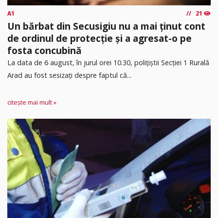
A1
21
Un bărbat din Secusigiu nu a mai ținut cont
de ordinul de protecție și a agresat-o pe
fosta concubină
​La data de 6 august, în jurul orei 10.30, polițiștii Secției 1 Rurală
Arad au fost sesizați despre faptul că...
citește mai mult »