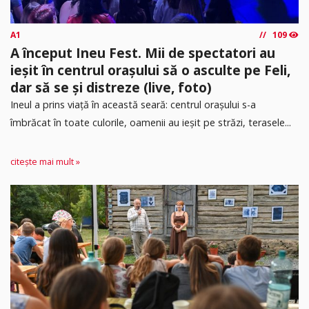
A1
109
A început Ineu Fest. Mii de spectatori au
ieșit în centrul orașului să o asculte pe Feli,
dar să se și distreze (live, foto)
Ineul a prins viață în această seară: centrul orașului s-a
îmbrăcat în toate culorile, oamenii au ieșit pe străzi, terasele...
citește mai mult »