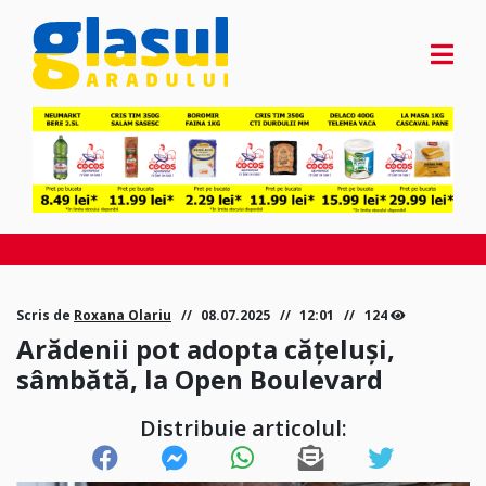
Scris de
Roxana Olariu
08.07.2025
12:01
124
Arădenii pot adopta cățeluși,
sâmbătă, la Open Boulevard
Distribuie articolul: