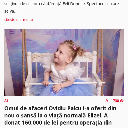
susținut de celebra cântăreață Feli Donose. Spectacolul, care
se va...
citește mai mult »
A1
1738
Omul de afaceri Ovidiu Palcu i-a oferit din
nou o șansă la o viață normală Elizei. A
donat 160.000 de lei pentru operația din