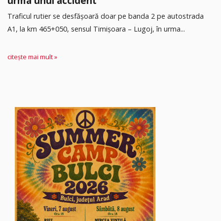
urma unui accident
Traficul rutier se desfășoară doar pe banda 2 pe autostrada
A1, la km 465+050, sensul Timişoara – Lugoj, în urma...
citește mai mult »