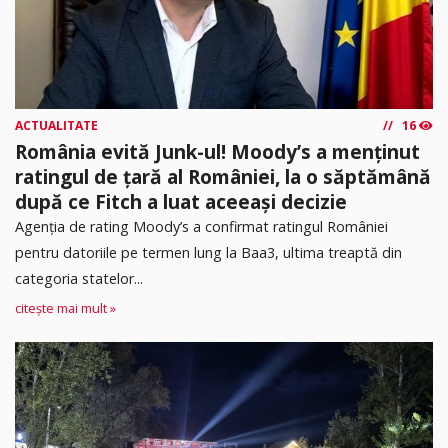
ACTUALITATE
16
România evită Junk-ul! Moody’s a menținut
ratingul de țară al României, la o săptămână
după ce Fitch a luat aceeași decizie
Agenția de rating Moody’s a confirmat ratingul României
pentru datoriile pe termen lung la Baa3, ultima treaptă din
categoria statelor...
citește mai mult »