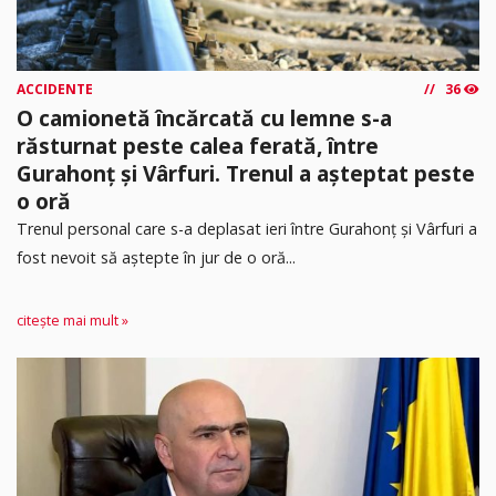
ACCIDENTE
36
O camionetă încărcată cu lemne s-a
răsturnat peste calea ferată, între
Gurahonț și Vârfuri. Trenul a așteptat peste
o oră
Trenul personal care s-a deplasat ieri între Gurahonț și Vârfuri a
fost nevoit să aștepte în jur de o oră...
citește mai mult »