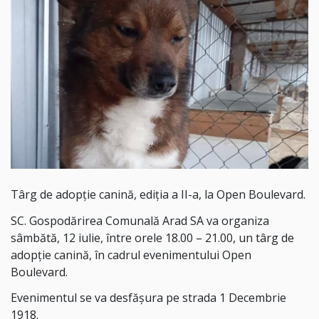
Târg de adopție canină, ediția a II-a, la Open Boulevard.
SC. Gospodărirea Comunală Arad SA va organiza
sâmbătă, 12 iulie, între orele 18.00 – 21.00, un târg de
adopție canină, în cadrul evenimentului Open
Boulevard.
Evenimentul se va desfășura pe strada 1 Decembrie
1918.