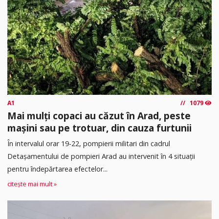
A1
1079
Mai mulți copaci au căzut în Arad, peste
mașini sau pe trotuar, din cauza furtunii
În intervalul orar 19-22, pompierii militari din cadrul
Detașamentului de pompieri Arad au intervenit în 4 situații
pentru îndepărtarea efectelor...
citește mai mult »