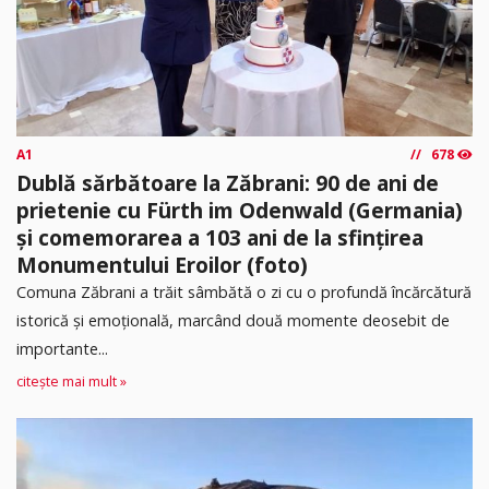
A1
678
Dublă sărbătoare la Zăbrani: 90 de ani de
prietenie cu Fürth im Odenwald (Germania)
și comemorarea a 103 ani de la sfințirea
Monumentului Eroilor (foto)
Comuna Zăbrani a trăit sâmbătă o zi cu o profundă încărcătură
istorică și emoțională, marcând două momente deosebit de
importante...
citește mai mult »