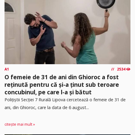
A1
2534
O femeie de 31 de ani din Ghioroc a fost
reținută pentru că și-a ținut sub teroare
concubinul, pe care l-a și bătut
​Polițiștii Secției 7 Rurală Lipova cercetează o femeie de 31 de
ani, din Ghioroc, care la data de 6 august...
citește mai mult »