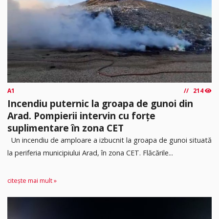
A1
214
Incendiu puternic la groapa de gunoi din
Arad. Pompierii intervin cu forțe
suplimentare în zona CET
Un incendiu de amploare a izbucnit la groapa de gunoi situată
la periferia municipiului Arad, în zona CET. Flăcările...
citește mai mult »