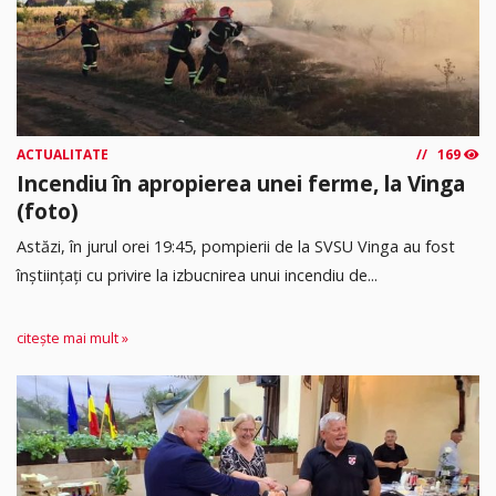
ACTUALITATE
169
Incendiu în apropierea unei ferme, la Vinga
(foto)
Astăzi, în jurul orei 19:45, pompierii de la SVSU Vinga au fost
înștiințați cu privire la izbucnirea unui incendiu de...
citește mai mult »