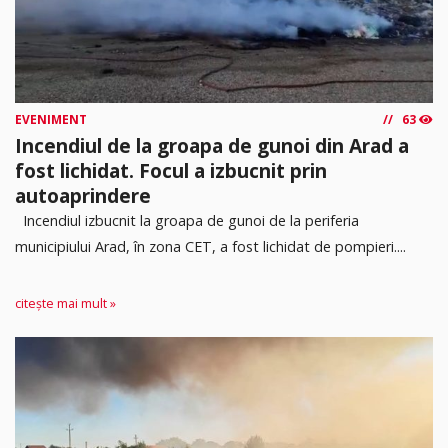
EVENIMENT
63
Incendiul de la groapa de gunoi din Arad a
fost lichidat. Focul a izbucnit prin
autoaprindere
Incendiul izbucnit la groapa de gunoi de la periferia
municipiului Arad, în zona CET, a fost lichidat de pompieri....
citește mai mult »