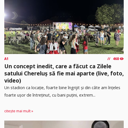
A1
468
Un concept inedit, care a făcut ca Zilele
satului Chereluș să fie mai aparte (live, foto,
video)
Un stadion ca locație, foarte bine îngrijit și din câte am înțeles
foarte ușor de întreținut, cu bani puțini, extrem...
citește mai mult »