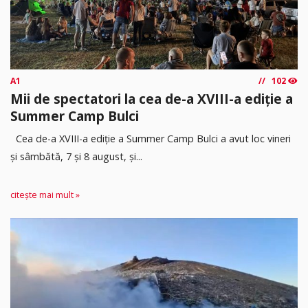
A1
102
Mii de spectatori la cea de-a XVIII-a ediție a
Summer Camp Bulci
Cea de-a XVIII-a ediție a Summer Camp Bulci a avut loc vineri
și sâmbătă, 7 și 8 august, și...
citește mai mult »