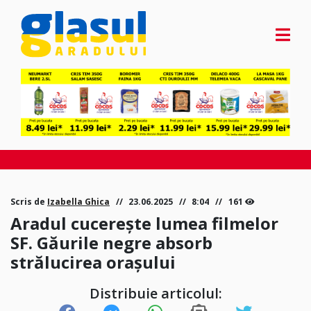
Scris de
Izabella Ghica
23.06.2025
8:04
161
Aradul cucerește lumea filmelor
SF. Găurile negre absorb
strălucirea orașului
Distribuie articolul: