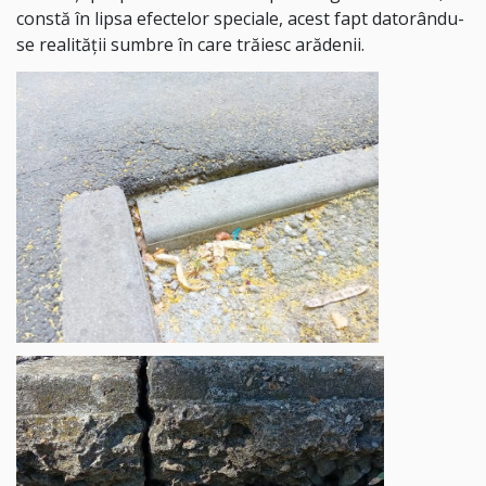
constă în lipsa efectelor speciale, acest fapt datorându-
se realității sumbre în care trăiesc arădenii.