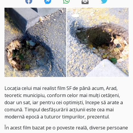
Locația celui mai realist film SF de până acum, Arad,
teoretic municipiu, conform celor mai mulți cetățeni,
doar un sat, iar pentru cei optimiști, începe să arate a
comună. Timpul desfășurării acțiunii este cea mai
modernă epocă a tuturor timpurilor, prezentul.
În acest film bazat pe o poveste reală, diverse persoane