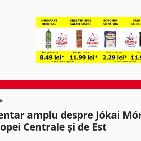
entar amplu despre Jókai Mór
ropei Centrale și de Est