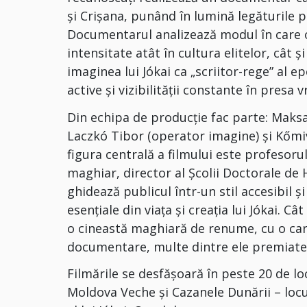
și Crișana, punând în lumină legăturile p
Documentarul analizează modul în care op
intensitate atât în cultura elitelor, cât 
imaginea lui Jókai ca „scriitor-rege” al epo
active și vizibilității constante în presa v
Din echipa de producție fac parte: Maksa
Laczkó Tibor (operator imagine) și Kőmiv
figura centrală a filmului este profesorul
maghiar, director al Școlii Doctorale de 
ghidează publicul într-un stil accesibil ș
esențiale din viața și creația lui Jókai. C
o cineastă maghiară de renume, cu o car
documentare, multe dintre ele premiate
Filmările se desfășoară în peste 20 de loc
Moldova Veche și Cazanele Dunării – loc