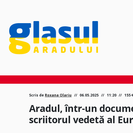
Scris de
Roxana Olariu
06.05.2025
11:20
155
Aradul, într-un docum
scriitorul vedetă al Eu