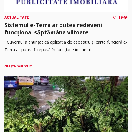
ACTUALITATE
19
Sistemul e-Terra ar putea redeveni
funcțional săptămâna viitoare
Guvernul a anunțat că aplicația de cadastru și carte funciară e-
Terra ar putea fi repusă în funcțiune în cursul...
citește mai mult »