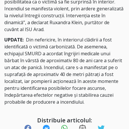
posibilitatea ca o victimă sa fie surprinsă în interior.
Incendiul se manifesta violent, prin ardere generalizată
la nivelul întregii construcții. Intervenția este în
dinamică”, a declarat Ruxandra Klein, purtător de
cuvânt al ISU Arad.
UPDATE:
Din nefericire, în interiorul clădirii a fost
identificată o victimă carbonizată. De asemenea,
echipajul SMURD a acordat îngrijiri medicale unui
bărbat în vârstă de aproximativ 80 de ani care a suferit
un atac de panică. Incendiul, care s-a manifestat pe o
suprafață de aproximativ 40 de metri pătrați a fost
localizat, iar pompierii acționează în aceste momente
pentru identificarea posibilelor focare ascunse,
îndepărtarea efectelor negative și stabilirea cauzei
probabile de producere a incendiului.
Distribuie articolul: