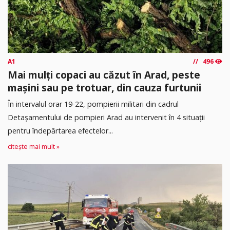
A1
496
Mai mulți copaci au căzut în Arad, peste
mașini sau pe trotuar, din cauza furtunii
În intervalul orar 19-22, pompierii militari din cadrul
Detașamentului de pompieri Arad au intervenit în 4 situații
pentru îndepărtarea efectelor...
citește mai mult »