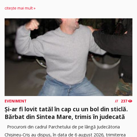
citește mai mult »
EVENIMENT
237
Și-ar fi lovit tatăl în cap cu un bol din sticlă.
Bărbat din Sintea Mare, trimis în judecată
Procurorii din cadrul Parchetului de pe lângă Judecătoria
Chișineu-Criș au dispus, în data de 6 august 2026, trimiterea