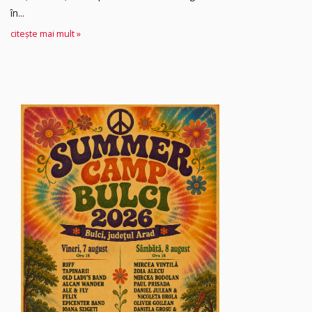
în...
citește mai mult »