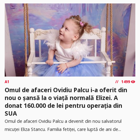
A1
1499
Omul de afaceri Ovidiu Palcu i-a oferit din
nou o șansă la o viață normală Elizei. A
donat 160.000 de lei pentru operația din
SUA
Omul de afaceri Ovidiu Palcu a devenit din nou salvatorul
micuței Eliza Stancu. Familia fetiței, care luptă de ani de...