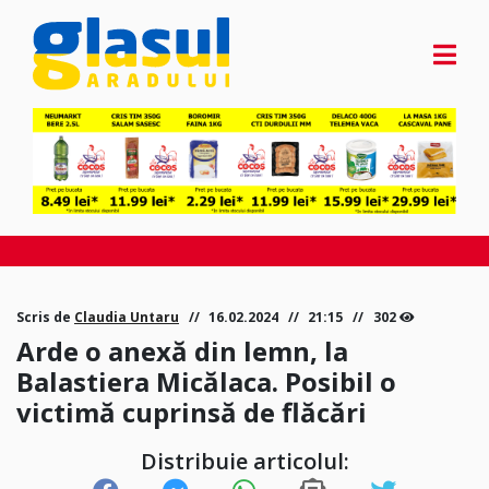
Scris de
Claudia Untaru
16.02.2024
21:15
302
Arde o anexă din lemn, la
Balastiera Micălaca. Posibil o
victimă cuprinsă de flăcări
Distribuie articolul: