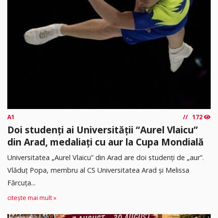
A1
172
Doi studenți ai Universității “Aurel Vlaicu”
din Arad, medaliați cu aur la Cupa Mondială
Universitatea „Aurel Vlaicu” din Arad are doi studenți de „aur”.
Vlăduț Popa, membru al CS Universitatea Arad și Melissa
Fărcuța...
citește mai mult »