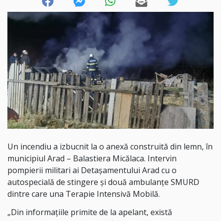
Un incendiu a izbucnit la o anexă construită din lemn, în
municipiul Arad – Balastiera Micălaca. Intervin
pompierii militari ai Detașamentului Arad cu o
autospecială de stingere și două ambulanțe SMURD
dintre care una Terapie Intensivă Mobilă.
„Din informațiile primite de la apelant, există