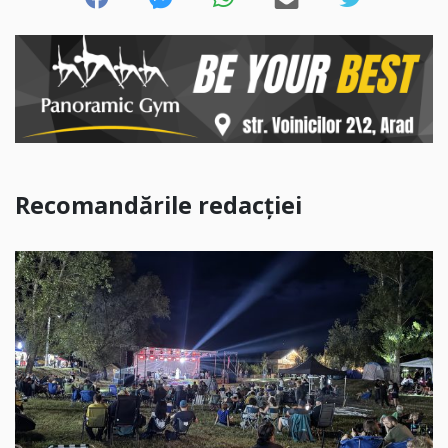
Recomandările redacției