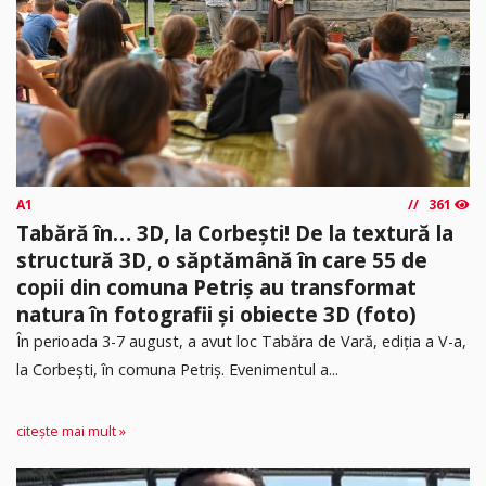
A1
361
Tabără în… 3D, la Corbești! De la textură la
structură 3D, o săptămână în care 55 de
copii din comuna Petriș au transformat
natura în fotografii și obiecte 3D (foto)
În perioada 3-7 august, a avut loc Tabăra de Vară, ediția a V-a,
la Corbești, în comuna Petriș. Evenimentul a...
citește mai mult »