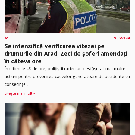
A1
291
Se intensifică verificarea vitezei pe
drumurile din Arad. Zeci de șoferi amendați
în câteva ore
În ultimele 48 de ore, polițiștii rutieri au desfășurat mai multe
acțiuni pentru prevenirea cauzelor generatoare de accidente cu
consecințe...
citește mai mult »