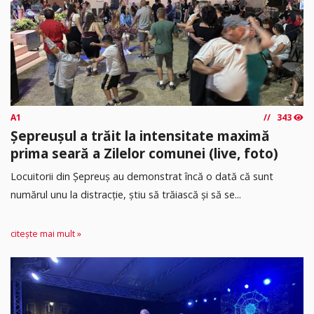
A1
343
Șepreușul a trăit la intensitate maximă
prima seară a Zilelor comunei (live, foto)
Locuitorii din Șepreuș au demonstrat încă o dată că sunt
numărul unu la distracție, știu să trăiască și să se...
citește mai mult »