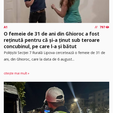
A1
797
O femeie de 31 de ani din Ghioroc a fost
reținută pentru că și-a ținut sub teroare
concubinul, pe care l-a și bătut
​Polițiștii Secției 7 Rurală Lipova cercetează o femeie de 31 de
ani, din Ghioroc, care la data de 6 august...
citește mai mult »