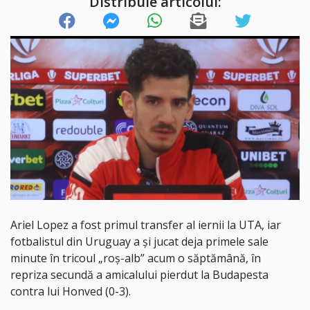
Distribuie articolul:
Ariel Lopez a fost primul transfer al iernii la UTA, iar
fotbalistul din Uruguay a și jucat deja primele sale
minute în tricoul „roș-alb” acum o săptămână, în
repriza secundă a amicalului pierdut la Budapesta
contra lui Honved (0-3).