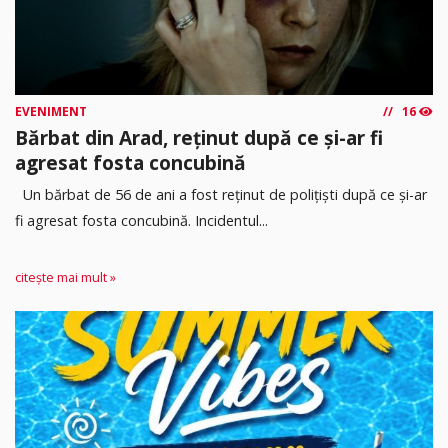
EVENIMENT
16
Bărbat din Arad, reținut după ce și-ar fi
agresat fosta concubină
Un bărbat de 56 de ani a fost reținut de polițiști după ce și-ar
fi agresat fosta concubină. Incidentul...
citește mai mult »