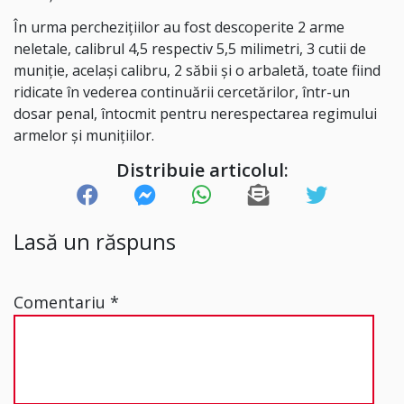
În urma perchezițiilor au fost descoperite 2 arme
neletale, calibrul 4,5 respectiv 5,5 milimetri, 3 cutii de
muniție, același calibru, 2 săbii și o arbaletă, toate fiind
ridicate în vederea continuării cercetărilor, într-un
dosar penal, întocmit pentru nerespectarea regimului
armelor și munițiilor.
Distribuie articolul:
Lasă un răspuns
Comentariu
*