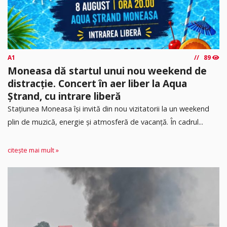
A1
89
Moneasa dă startul unui nou weekend de
distracție. Concert în aer liber la Aqua
Ștrand, cu intrare liberă
Stațiunea Moneasa își invită din nou vizitatorii la un weekend
plin de muzică, energie și atmosferă de vacanță. În cadrul...
citește mai mult »