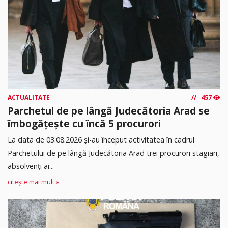
ACTUALITATE
457
Parchetul de pe lângă Judecătoria Arad se
îmbogățește cu încă 5 procurori
La data de 03.08.2026 şi-au început activitatea în cadrul
Parchetului de pe lângă Judecătoria Arad trei procurori stagiari,
absolvenţi ai...
citește mai mult »