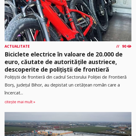
ACTUALITATE
90
Biciclete electrice în valoare de 20.000 de
euro, căutate de autoritățile austriece,
descoperite de polițiștii de frontieră
Poliţiştii de frontieră din cadrul Sectorului Poliției de Frontieră
Borș, județul Bihor, au depistat un cetățean român care a
încercat...
citește mai mult »