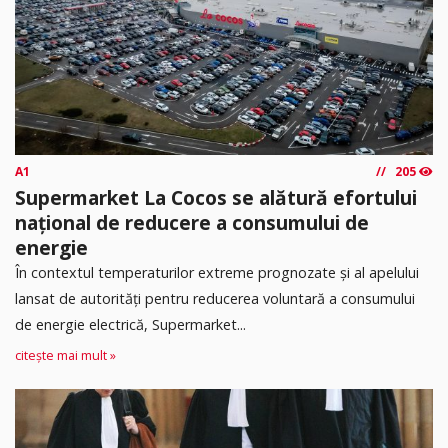
A1
205
Supermarket La Cocos se alătură efortului
național de reducere a consumului de
energie
În contextul temperaturilor extreme prognozate și al apelului
lansat de autorități pentru reducerea voluntară a consumului
de energie electrică, Supermarket...
citește mai mult »