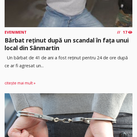
EVENIMENT
17
Bărbat reținut după un scandal în fața unui
local din Sânmartin
Un bărbat de 41 de ani a fost reținut pentru 24 de ore după
ce ar fi agresat un...
citește mai mult »