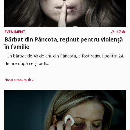
EVENIMENT
17
Bărbat din Pâncota, reținut pentru violență
în familie
Un bărbat de 48 de ani, din Pâncota, a fost reținut pentru 24
de ore după ce și-ar fi...
citește mai mult »