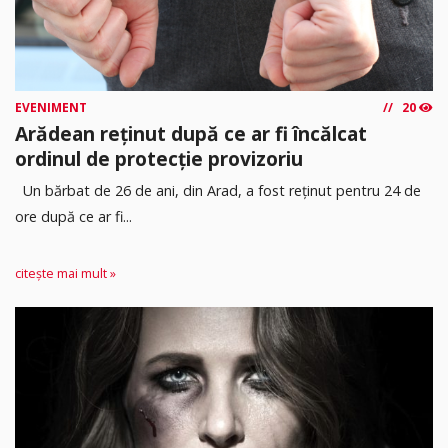
EVENIMENT
20
Arădean reținut după ce ar fi încălcat
ordinul de protecție provizoriu
Un bărbat de 26 de ani, din Arad, a fost reținut pentru 24 de
ore după ce ar fi...
citește mai mult »