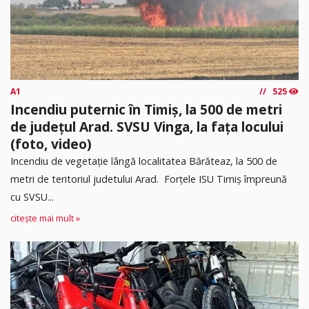
A1
525
Incendiu puternic în Timiș, la 500 de metri
de județul Arad. SVSU Vinga, la fața locului
(foto, video)
Incendiu de vegetație lângă localitatea Bărăteaz, la 500 de
metri de teritoriul judetului Arad. Forțele ISU Timiș împreună
cu SVSU...
citește mai mult »