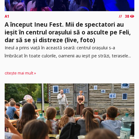
A1
38
A început Ineu Fest. Mii de spectatori au
ieșit în centrul orașului să o asculte pe Feli,
dar să se și distreze (live, foto)
Ineul a prins viață în această seară: centrul orașului s-a
îmbrăcat în toate culorile, oamenii au ieșit pe străzi, terasele...
citește mai mult »