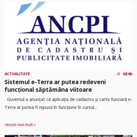
ACTUALITATE
68
Sistemul e-Terra ar putea redeveni
funcțional săptămâna viitoare
Guvernul a anunțat că aplicația de cadastru și carte funciară e-
Terra ar putea fi repusă în funcțiune în cursul...
citește mai mult »