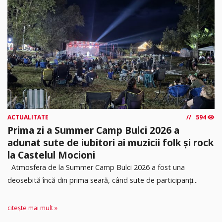
ACTUALITATE
594
Prima zi a Summer Camp Bulci 2026 a
adunat sute de iubitori ai muzicii folk și rock
la Castelul Mocioni
Atmosfera de la Summer Camp Bulci 2026 a fost una
deosebită încă din prima seară, când sute de participanți...
citește mai mult »