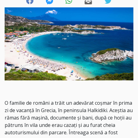
O familie de români a trăit un adevărat coșmar în prima
zi de vacanță în Grecia, în peninsula Halkidiki. Aceștia au
rămas fără mașină, documente și bani, după ce hoții au
pătruns în vila unde erau cazați și au furat cheia
autoturismului din parcare. Întreaga scenă a fost