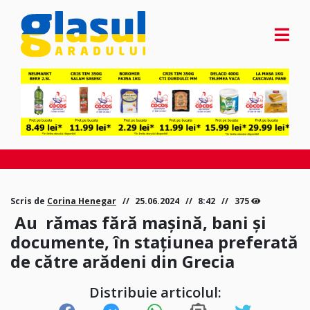
Scris de
Corina Henegar
25.06.2024
8:42
375
Au rămas fără mașină, bani și
documente, în stațiunea preferată
de către arădeni din Grecia
Distribuie articolul: