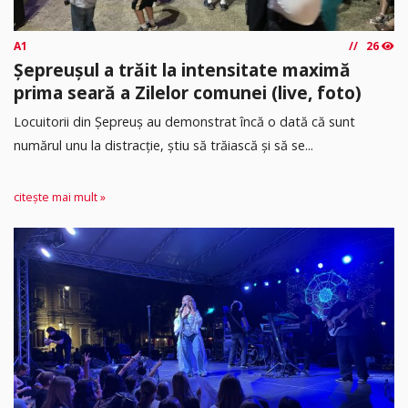
A1
26
Șepreușul a trăit la intensitate maximă
prima seară a Zilelor comunei (live, foto)
Locuitorii din Șepreuș au demonstrat încă o dată că sunt
numărul unu la distracție, știu să trăiască și să se...
citește mai mult »