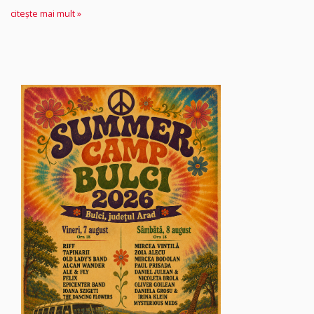
citește mai mult »