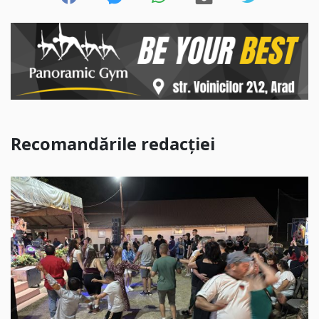
Recomandările redacției