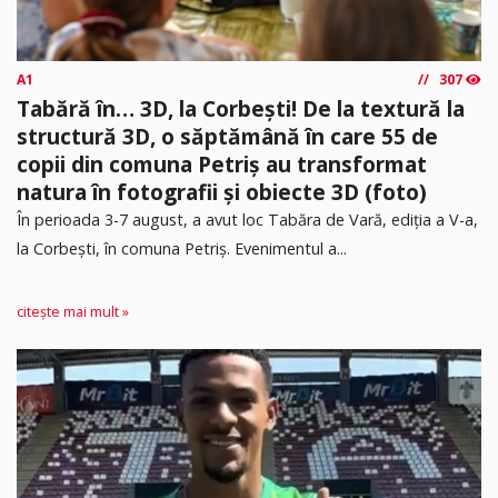
A1
307
Tabără în… 3D, la Corbești! De la textură la
structură 3D, o săptămână în care 55 de
copii din comuna Petriș au transformat
natura în fotografii și obiecte 3D (foto)
În perioada 3-7 august, a avut loc Tabăra de Vară, ediția a V-a,
la Corbești, în comuna Petriș. Evenimentul a...
citește mai mult »