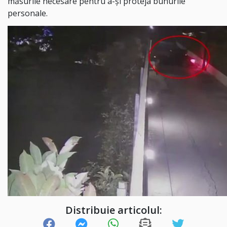
măsurile necesare pentru a-și proteja bunurile
personale.
Distribuie articolul: