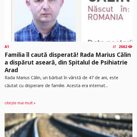
A1
2662
Familia îl caută disperată! Rada Marius Călin
a dispărut aseară, din Spitalul de Psihiatrie
Arad
Rada Marius Călin, un bărbat în vârstă de 47 de ani, este
căutat cu disperare de familie. Acesta era internat...
citește mai mult »