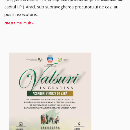
cadrul I.P.J. Arad, sub supravegherea procurorului de caz, au
pus în executare...
citește mai mult »