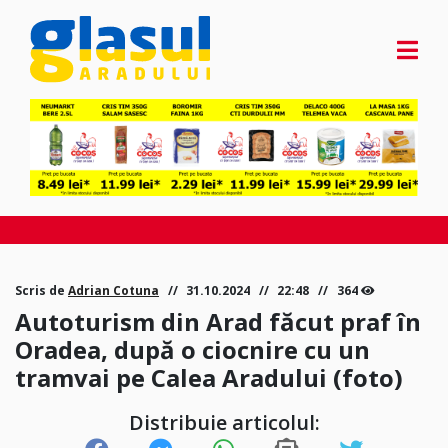
Scris de
Adrian Cotuna
31.10.2024
22:48
364
Autoturism din Arad făcut praf în
Oradea, după o ciocnire cu un
tramvai pe Calea Aradului (foto)
Distribuie articolul: