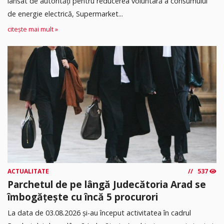
lansat de autorități pentru reducerea voluntară a consumului
de energie electrică, Supermarket...
citește mai mult »
ACTUALITATE
537
Parchetul de pe lângă Judecătoria Arad se
îmbogățește cu încă 5 procurori
La data de 03.08.2026 şi-au început activitatea în cadrul