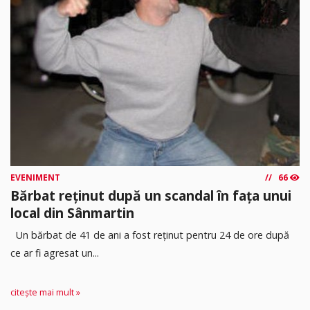
EVENIMENT
66
Bărbat reținut după un scandal în fața unui
local din Sânmartin
Un bărbat de 41 de ani a fost reținut pentru 24 de ore după
ce ar fi agresat un...
citește mai mult »