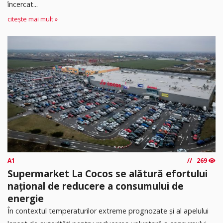
încercat...
citește mai mult »
A1
269
Supermarket La Cocos se alătură efortului
național de reducere a consumului de
energie
În contextul temperaturilor extreme prognozate și al apelului