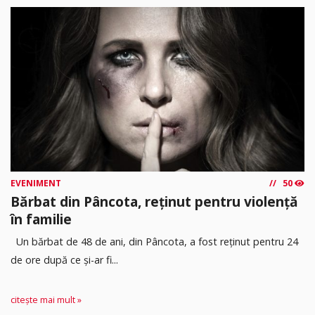
EVENIMENT
50
Bărbat din Pâncota, reținut pentru violență
în familie
Un bărbat de 48 de ani, din Pâncota, a fost reținut pentru 24
de ore după ce și-ar fi...
citește mai mult »