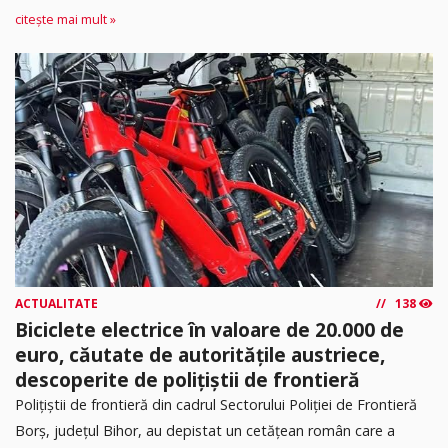
citește mai mult »
ACTUALITATE
138
Biciclete electrice în valoare de 20.000 de
euro, căutate de autoritățile austriece,
descoperite de polițiștii de frontieră
Poliţiştii de frontieră din cadrul Sectorului Poliției de Frontieră
Borș, județul Bihor, au depistat un cetățean român care a