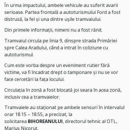
În urma impactului, ambele vehicule au suferit avarii
serioase. Partea frontală a autoturismului Ford a fost
distrusă, la fel și una dintre ușile tramvaiului.
Din primele informații, nimeni nu a fost rănit.
Tramvaiul circula pe linia 9, dinspre strada Primăriei
spre Calea Aradului, când a intrat în coliziune cu
autoturismul.
Cum este vorba despre un eveniment rutier fără
victime, va fi încadrat drept o tamponare și nu se vor
face cercetări la fața locului.
Circulația în zonă a fost blocată joi seara în acea zonă,
inclusiv cea a tramvaielor.
Tramvaiele au staționat pe ambele sensuri în intervalul
orar 18.15 – 18.55, a precizat, la
solicitarea
BIHOREANULUI
, directorul tehnic al OTL,
Marius Nicoruț.