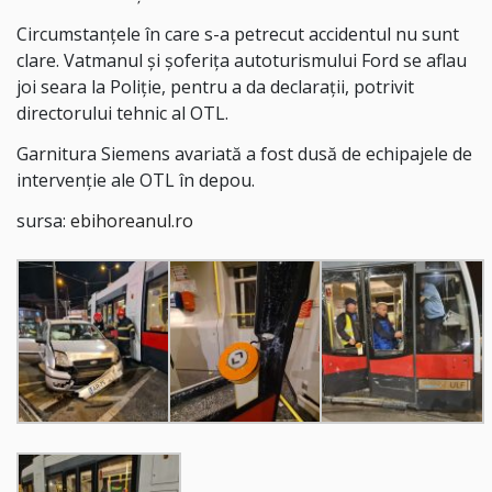
Circumstanțele în care s-a petrecut accidentul nu sunt
clare. Vatmanul și șoferița autoturismului Ford se aflau
joi seara la Poliție, pentru a da declarații, potrivit
directorului tehnic al OTL.
Garnitura Siemens avariată a fost dusă de echipajele de
intervenție ale OTL în depou.
sursa:
ebihoreanul.ro