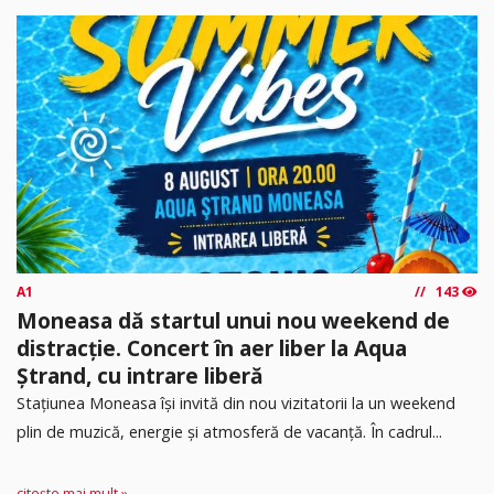
A1
143
Moneasa dă startul unui nou weekend de
distracție. Concert în aer liber la Aqua
Ștrand, cu intrare liberă
Stațiunea Moneasa își invită din nou vizitatorii la un weekend
plin de muzică, energie și atmosferă de vacanță. În cadrul...
citește mai mult »