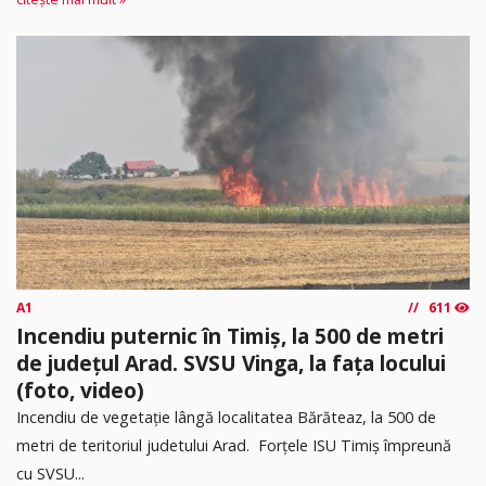
A1
611
Incendiu puternic în Timiș, la 500 de metri
de județul Arad. SVSU Vinga, la fața locului
(foto, video)
Incendiu de vegetație lângă localitatea Bărăteaz, la 500 de
metri de teritoriul judetului Arad. Forțele ISU Timiș împreună
cu SVSU...