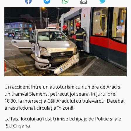
Un accident între un autoturism cu numere de Arad și
un tramvai Siemens, petrecut joi seara, în jurul orei
18.30, la intersecția Căii Aradului cu bulevardul Decebal,
a restricționat circulația în zonă.
La fața locului au fost trimise echipaje de Poliție și ale
ISU Crișana.