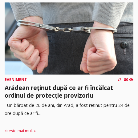
EVENIMENT
80
Arădean reținut după ce ar fi încălcat
ordinul de protecție provizoriu
Un bărbat de 26 de ani, din Arad, a fost reținut pentru 24 de
ore după ce ar fi...
citește mai mult »