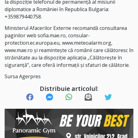
la dispoziţie telefonul de permanenţă al misiunii
diplomatice a României în Republica Bulgaria:
+359879440758.
Ministerul Afacerilor Externe recomandă consultarea
paginilor web sofia.mae.ro, consular-
protection.ec.europa.eu, www.meteoalarm.org,
www.mae.ro şi reaminteşte că românii care călătoresc în
străinătate au la dispoziţie aplicaţia „Călătoreşte în
siguranţă”, care oferă informaţii şi sfaturi de călătorie.
Sursa Agerpres
Distribuie articolul: