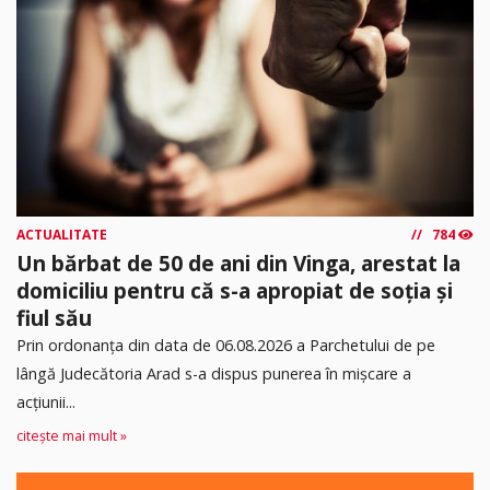
ACTUALITATE
784
Un bărbat de 50 de ani din Vinga, arestat la
domiciliu pentru că s-a apropiat de soția și
fiul său
Prin ordonanța din data de 06.08.2026 a Parchetului de pe
lângă Judecătoria Arad s-a dispus punerea în mişcare a
acţiunii...
citește mai mult »