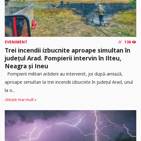
EVENIMENT
136
Trei incendii izbucnite aproape simultan în
județul Arad. Pompierii intervin în Ilteu,
Neagra și Ineu
Pompierii militari arădeni au intervenit, joi după-amiază,
aproape simultan la trei incendii izbucnite în județul Arad, unul
la o...
citește mai mult »