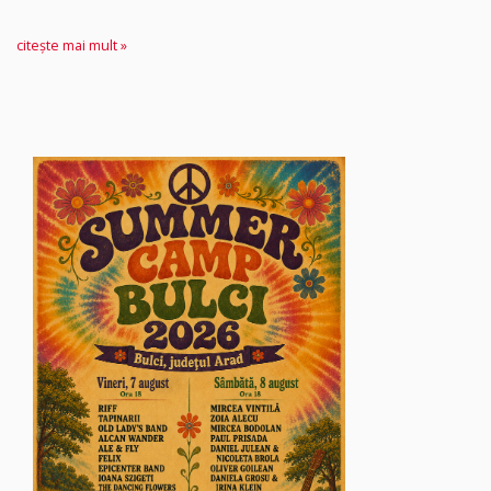
citește mai mult »