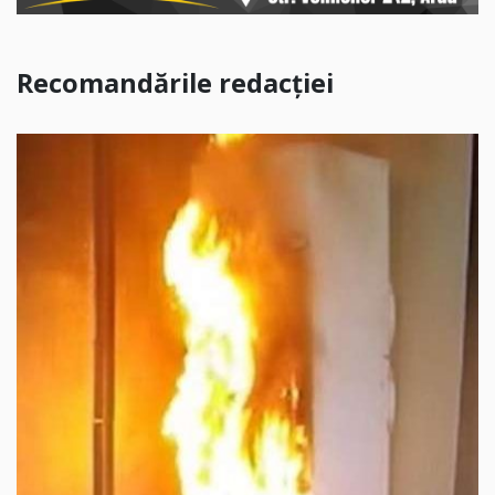
Recomandările redacției