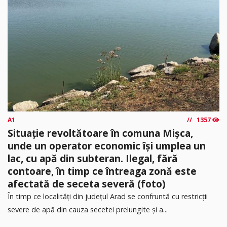
A1
1357
Situație revoltătoare în comuna Mișca,
unde un operator economic își umplea un
lac, cu apă din subteran. Ilegal, fără
contoare, în timp ce întreaga zonă este
afectată de seceta severă (foto)
În timp ce localități din județul Arad se confruntă cu restricții
severe de apă din cauza secetei prelungite și a...