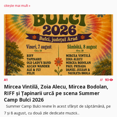
citește mai mult »
A1
93
Mircea Vintilă, Zoia Alecu, Mircea Bodolan,
RIFF și Țapinarii urcă pe scena Summer
Camp Bulci 2026
Summer Camp Bulci revine în acest sfârșit de săptămână, pe
7 și 8 august, cu două zile dedicate muzicii...