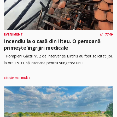
EVENIMENT
77
Incendiu la o casă din Ilteu. O persoană
primește îngrijiri medicale
Pompierii Gărzii nr. 2 de Intervenție Birchiș au fost solicitați joi,
la ora 15:09, să intervină pentru stingerea unui...
citește mai mult »