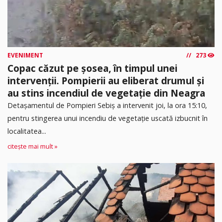
EVENIMENT
273
Copac căzut pe șosea, în timpul unei
intervenții. Pompierii au eliberat drumul și
au stins incendiul de vegetație din Neagra
Detașamentul de Pompieri Sebiș a intervenit joi, la ora 15:10,
pentru stingerea unui incendiu de vegetație uscată izbucnit în
localitatea...
citește mai mult »