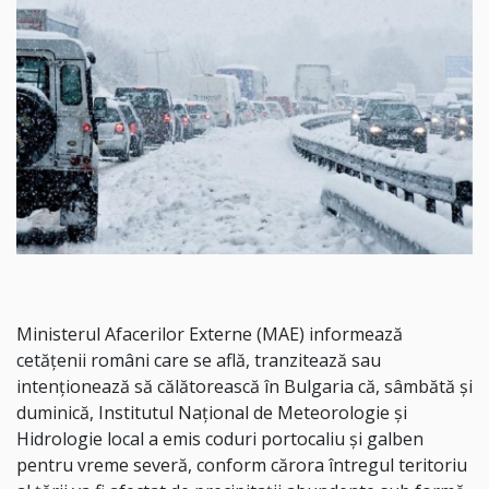
Ministerul Afacerilor Externe (MAE) informează
cetăţenii români care se află, tranzitează sau
intenţionează să călătorească în Bulgaria că, sâmbătă şi
duminică, Institutul Naţional de Meteorologie şi
Hidrologie local a emis coduri portocaliu şi galben
pentru vreme severă, conform cărora întregul teritoriu