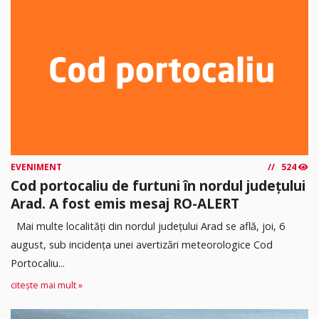
EVENIMENT
524
Cod portocaliu de furtuni în nordul județului
Arad. A fost emis mesaj RO-ALERT
Mai multe localități din nordul județului Arad se află, joi, 6
august, sub incidența unei avertizări meteorologice Cod
Portocaliu...
citește mai mult »