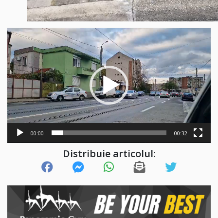
Player
video
00:00
00:32
Distribuie articolul: