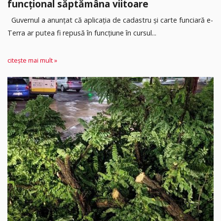
funcțional săptămâna viitoare
Guvernul a anunțat că aplicația de cadastru și carte funciară e-
Terra ar putea fi repusă în funcțiune în cursul...
citește mai mult »