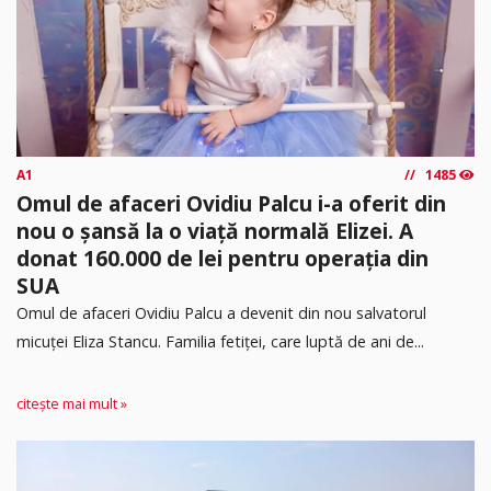
A1
1485
Omul de afaceri Ovidiu Palcu i-a oferit din
nou o șansă la o viață normală Elizei. A
donat 160.000 de lei pentru operația din
SUA
Omul de afaceri Ovidiu Palcu a devenit din nou salvatorul
micuței Eliza Stancu. Familia fetiței, care luptă de ani de...
citește mai mult »