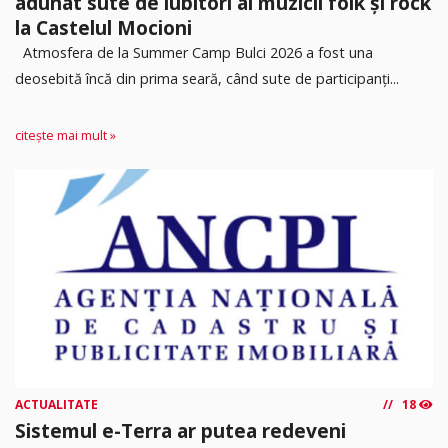
adunat sute de iubitori ai muzicii folk și rock
la Castelul Mocioni
Atmosfera de la Summer Camp Bulci 2026 a fost una
deosebită încă din prima seară, când sute de participanți...
citește mai mult »
ACTUALITATE
18
Sistemul e-Terra ar putea redeveni