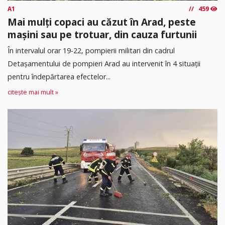
A1
459
Mai mulți copaci au căzut în Arad, peste
mașini sau pe trotuar, din cauza furtunii
În intervalul orar 19-22, pompierii militari din cadrul
Detașamentului de pompieri Arad au intervenit în 4 situații
pentru îndepărtarea efectelor...
citește mai mult »