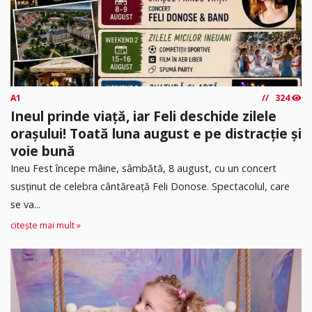
A1
324
Ineul prinde viață, iar Feli deschide zilele
orașului! Toată luna august e pe distracție și
voie bună
Ineu Fest începe mâine, sâmbătă, 8 august, cu un concert
susținut de celebra cântăreață Feli Donose. Spectacolul, care
se va...
citește mai mult »