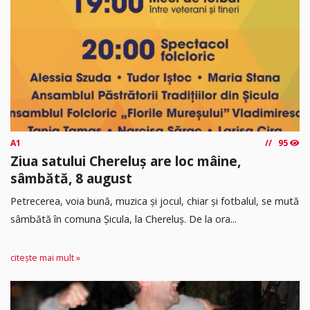
A1
95
Ziua satului Chereluș are loc mâine,
sâmbătă, 8 august
Petrecerea, voia bună, muzica și jocul, chiar și fotbalul, se mută
sâmbătă în comuna Șicula, la Chereluș. De la ora...
citește mai mult »