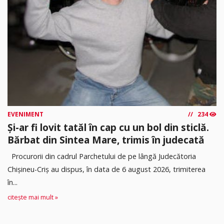
EVENIMENT
234
Și-ar fi lovit tatăl în cap cu un bol din sticlă.
Bărbat din Sintea Mare, trimis în judecată
Procurorii din cadrul Parchetului de pe lângă Judecătoria
Chișineu-Criș au dispus, în data de 6 august 2026, trimiterea
în...
citește mai mult »