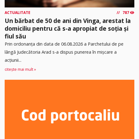
ACTUALITATE
787
Un bărbat de 50 de ani din Vinga, arestat la
domiciliu pentru că s-a apropiat de soția și
fiul său
Prin ordonanța din data de 06.08.2026 a Parchetului de pe
lângă Judecătoria Arad s-a dispus punerea în mişcare a
acţiunii...
citește mai mult »