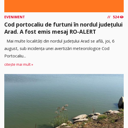
EVENIMENT
524
Cod portocaliu de furtuni în nordul județului
Arad. A fost emis mesaj RO-ALERT
Mai multe localități din nordul județului Arad se află, joi, 6
august, sub incidența unei avertizări meteorologice Cod
Portocaliu...
citește mai mult »