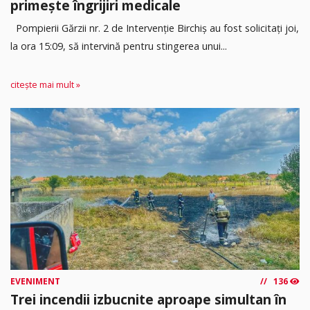
primește îngrijiri medicale
Pompierii Gărzii nr. 2 de Intervenție Birchiș au fost solicitați joi,
la ora 15:09, să intervină pentru stingerea unui...
citește mai mult »
EVENIMENT
136
Trei incendii izbucnite aproape simultan în