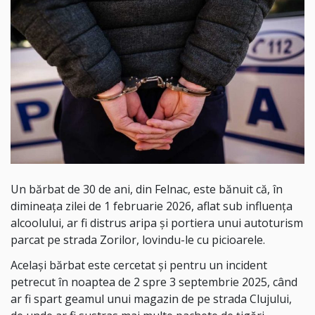
Un bărbat de 30 de ani, din Felnac, este bănuit că, în
dimineața zilei de 1 februarie 2026, aflat sub influența
alcoolului, ar fi distrus aripa și portiera unui autoturism
parcat pe strada Zorilor, lovindu-le cu picioarele.
Același bărbat este cercetat și pentru un incident
petrecut în noaptea de 2 spre 3 septembrie 2025, când
ar fi spart geamul unui magazin de pe strada Clujului,