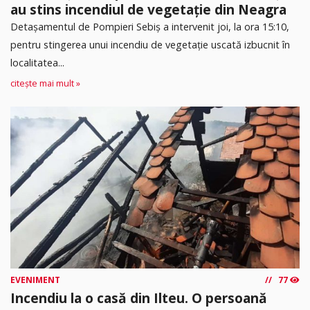
au stins incendiul de vegetație din Neagra
Detașamentul de Pompieri Sebiș a intervenit joi, la ora 15:10,
pentru stingerea unui incendiu de vegetație uscată izbucnit în
localitatea...
citește mai mult »
EVENIMENT
77
Incendiu la o casă din Ilteu. O persoană