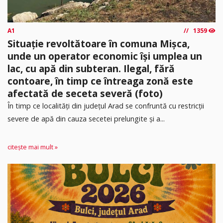
A1
1359
Situație revoltătoare în comuna Mișca,
unde un operator economic își umplea un
lac, cu apă din subteran. Ilegal, fără
contoare, în timp ce întreaga zonă este
afectată de seceta severă (foto)
În timp ce localități din județul Arad se confruntă cu restricții
severe de apă din cauza secetei prelungite și a...
citește mai mult »