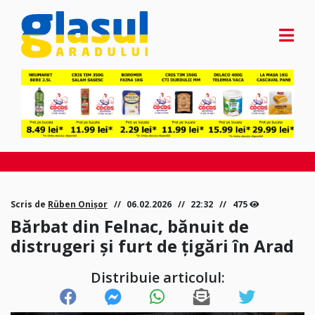
Scris de
Rüben Onișor
06.02.2026
22:32
475
Bărbat din Felnac, bănuit de
distrugeri și furt de țigări în Arad
Distribuie articolul: