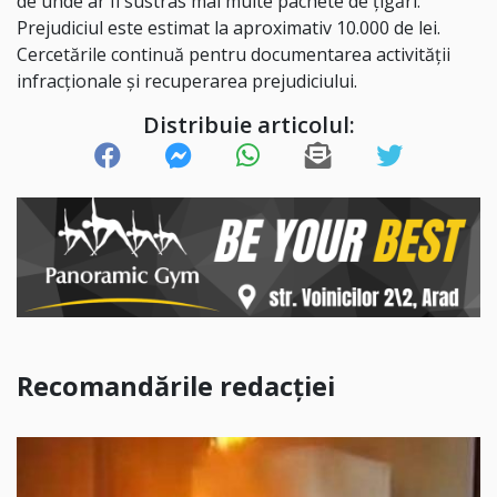
de unde ar fi sustras mai multe pachete de țigări.
Prejudiciul este estimat la aproximativ 10.000 de lei.
Cercetările continuă pentru documentarea activității
infracționale și recuperarea prejudiciului.
Distribuie articolul:
Recomandările redacției