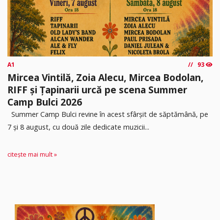
A1
93
Mircea Vintilă, Zoia Alecu, Mircea Bodolan,
RIFF și Țapinarii urcă pe scena Summer
Camp Bulci 2026
Summer Camp Bulci revine în acest sfârșit de săptămână, pe
7 și 8 august, cu două zile dedicate muzicii...
citește mai mult »