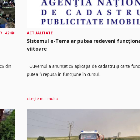
42
ACTUALITATE
Sistemul e-Terra ar putea redeveni funcțio
viitoare
că din
Guvernul a anunțat că aplicația de cadastru și carte func
putea fi repusă în funcțiune în cursul...
citește mai mult »