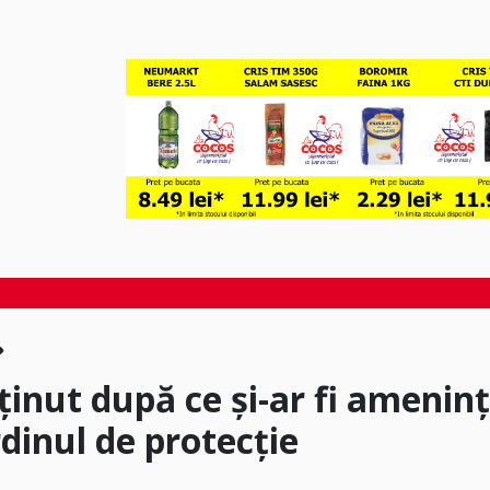
ținut după ce și-ar fi amenin
ordinul de protecție