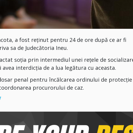
ncota
, a fost reținut pentru 24 de ore după ce ar fi
iva sa de Judecătoria Ineu.
tactat soția prin intermediul unei rețele de socializar
i avea interdicția de a lua legătura cu aceasta.
osar penal pentru încălcarea ordinului de protecție 
coordonarea procurorului de caz.