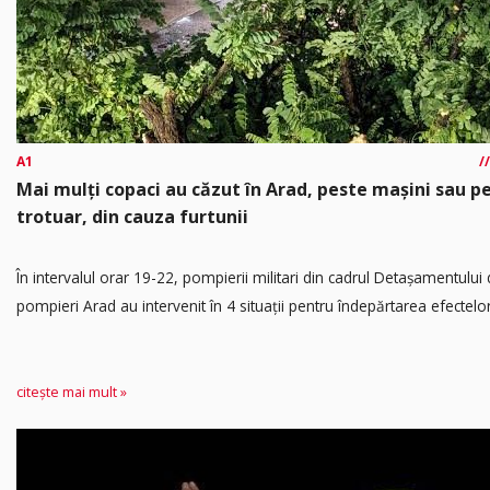
A1
Mai mulți copaci au căzut în Arad, peste mașini sau p
trotuar, din cauza furtunii
În intervalul orar 19-22, pompierii militari din cadrul Detașamentului
pompieri Arad au intervenit în 4 situații pentru îndepărtarea efectelor.
citește mai mult »