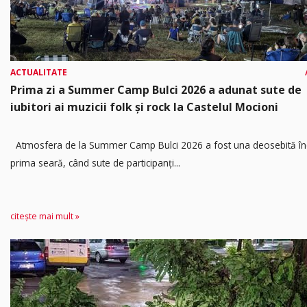
ACTUALITATE
Prima zi a Summer Camp Bulci 2026 a adunat sute de
iubitori ai muzicii folk și rock la Castelul Mocioni
Atmosfera de la Summer Camp Bulci 2026 a fost una deosebită în
prima seară, când sute de participanți...
citește mai mult »