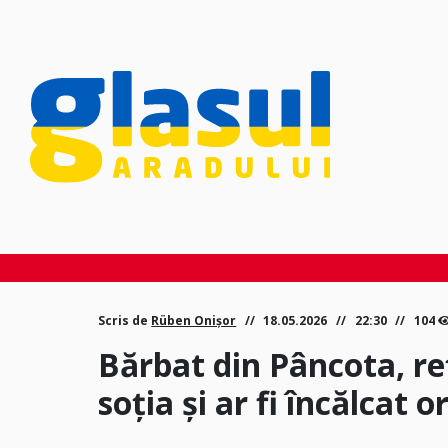
Scris de
Rüben Onișor
18.05.2026
22:30
104
Bărbat din Pâncota, re
soția și ar fi încălcat 