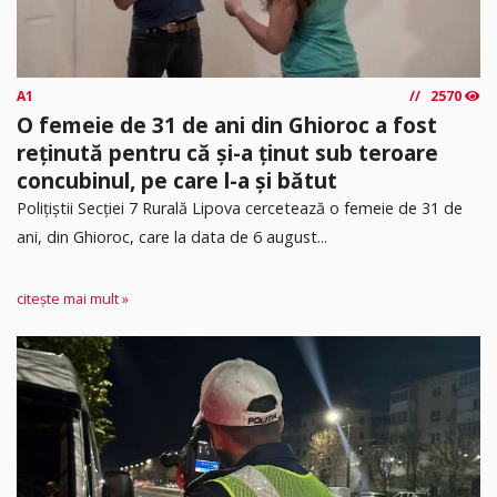
A1
2570
O femeie de 31 de ani din Ghioroc a fost
reținută pentru că și-a ținut sub teroare
concubinul, pe care l-a și bătut
​Polițiștii Secției 7 Rurală Lipova cercetează o femeie de 31 de
ani, din Ghioroc, care la data de 6 august...
citește mai mult »