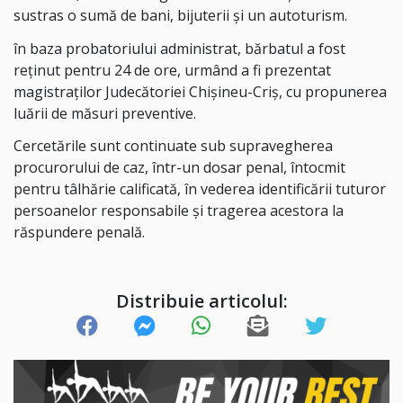
sustras o sumă de bani, bijuterii și un autoturism.
în baza probatoriului administrat, bărbatul a fost
reținut pentru 24 de ore, urmând a fi prezentat
magistraților Judecătoriei Chișineu-Criș, cu propunerea
luării de măsuri preventive.
Cercetările sunt continuate sub supravegherea
procurorului de caz, într-un dosar penal, întocmit
pentru tâlhărie calificată, în vederea identificării tuturor
persoanelor responsabile și tragerea acestora la
răspundere penală.
Distribuie articolul: