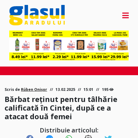
Scris de
Rüben Onișor
13.02.2025
15:01
195
Bărbat reținut pentru tâlhărie
calificată în Cintei, după ce a
atacat două femei
Distribuie articolul: