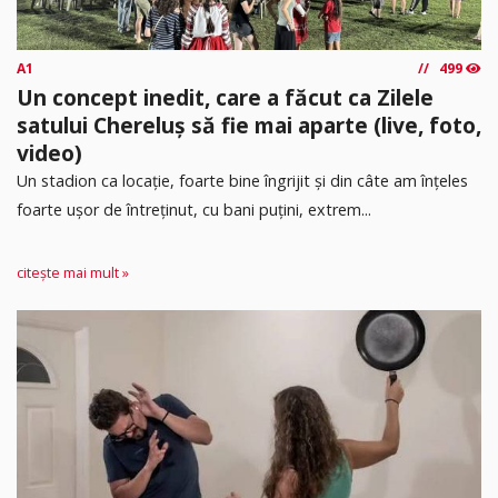
A1
499
Un concept inedit, care a făcut ca Zilele
satului Chereluș să fie mai aparte (live, foto,
video)
Un stadion ca locație, foarte bine îngrijit și din câte am înțeles
foarte ușor de întreținut, cu bani puțini, extrem...
citește mai mult »