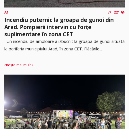
A1
221
Incendiu puternic la groapa de gunoi din
Arad. Pompierii intervin cu forțe
suplimentare în zona CET
Un incendiu de amploare a izbucnit la groapa de gunoi situată
la periferia municipiului Arad, în zona CET. Flăcările...
citește mai mult »