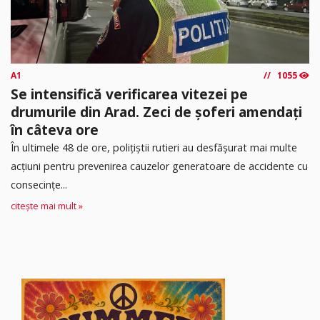
A1
1055
Se intensifică verificarea vitezei pe
drumurile din Arad. Zeci de șoferi amendați
în câteva ore
În ultimele 48 de ore, polițiștii rutieri au desfășurat mai multe
acțiuni pentru prevenirea cauzelor generatoare de accidente cu
consecințe...
citește mai mult »