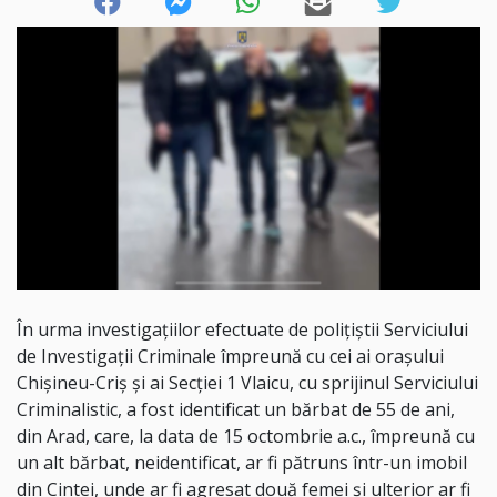
În urma investigațiilor efectuate de polițiștii Serviciului
de Investigații Criminale împreună cu cei ai orașului
Chișineu-Criș și ai Secției 1 Vlaicu, cu sprijinul Serviciului
Criminalistic, a fost identificat un bărbat de 55 de ani,
din Arad, care, la data de 15 octombrie a.c., împreună cu
un alt bărbat, neidentificat, ar fi pătruns într-un imobil
din Cintei, unde ar fi agresat două femei și ulterior ar fi