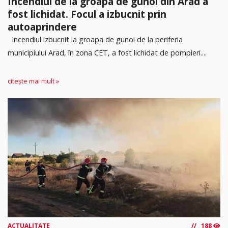
Incendiul de la groapa de gunoi din Arad a
fost lichidat. Focul a izbucnit prin
autoaprindere
Incendiul izbucnit la groapa de gunoi de la periferia
municipiului Arad, în zona CET, a fost lichidat de pompieri....
citește mai mult »
ACTUALITATE
188