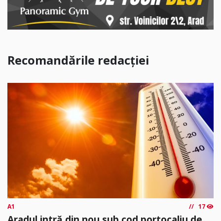
Recomandările redacției
A1
17
Aradul intră din nou sub cod portocaliu de