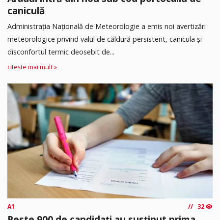
caniculă
Administrația Națională de Meteorologie a emis noi avertizări
meteorologice privind valul de căldură persistent, canicula și
disconfortul termic deosebit de...
citește mai mult »
A1
32
Peste 900 de candidați au susținut prima