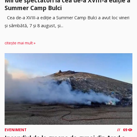
Mii de spectatori la cea de-a XVIII-a ediție a
Summer Camp Bulci
Cea de-a XVIII-a ediție a Summer Camp Bulci a avut loc vineri
și sâmbătă, 7 și 8 august, și...
citește mai mult »
EVENIMENT
69