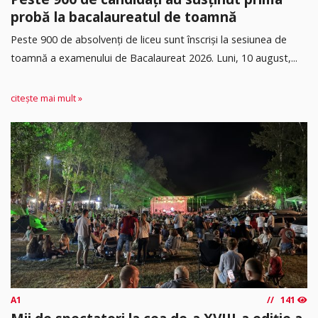
probă la bacalaureatul de toamnă
Peste 900 de absolvenți de liceu sunt înscriși la sesiunea de
toamnă a examenului de Bacalaureat 2026. Luni, 10 august,...
citește mai mult »
A1
141