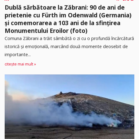
Dublă sărbătoare la Zăbrani: 90 de ani de
prietenie cu Fürth im Odenwald (Germania)
și comemorarea a 103 ani de la sfințirea
Monumentului Eroilor (foto)
Comuna Zăbrani a trăit sâmbătă o zi cu o profundă încărcătură
istorică și emoțională, marcând două momente deosebit de
importante...
citește mai mult »