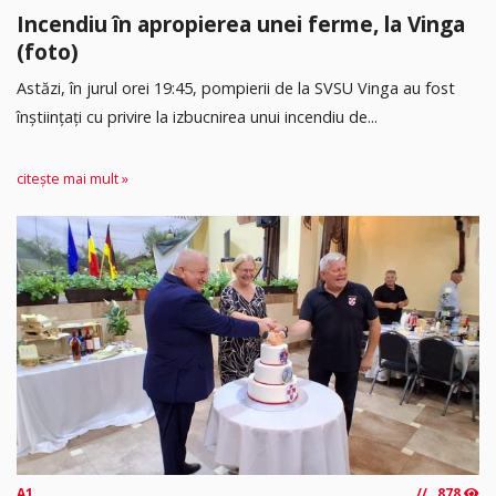
Incendiu în apropierea unei ferme, la Vinga
(foto)
Astăzi, în jurul orei 19:45, pompierii de la SVSU Vinga au fost
înștiințați cu privire la izbucnirea unui incendiu de...
citește mai mult »
A1
878