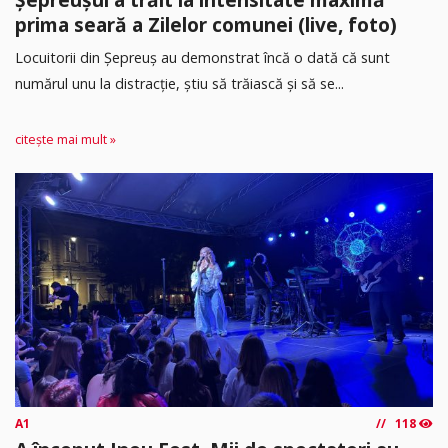
prima seară a Zilelor comunei (live, foto)
Locuitorii din Șepreuș au demonstrat încă o dată că sunt
numărul unu la distracție, știu să trăiască și să se...
citește mai mult »
A1
118