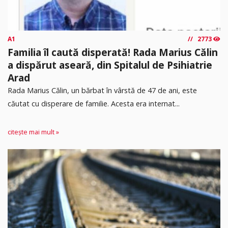
A1
2773
Familia îl caută disperată! Rada Marius Călin
a dispărut aseară, din Spitalul de Psihiatrie
Arad
Rada Marius Călin, un bărbat în vârstă de 47 de ani, este
căutat cu disperare de familie. Acesta era internat...
citește mai mult »