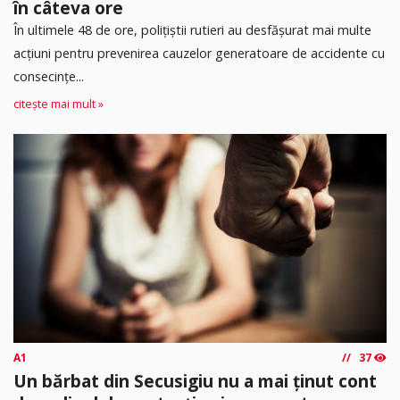
în câteva ore
În ultimele 48 de ore, polițiștii rutieri au desfășurat mai multe
acțiuni pentru prevenirea cauzelor generatoare de accidente cu
consecințe...
citește mai mult »
A1
37
Un bărbat din Secusigiu nu a mai ținut cont