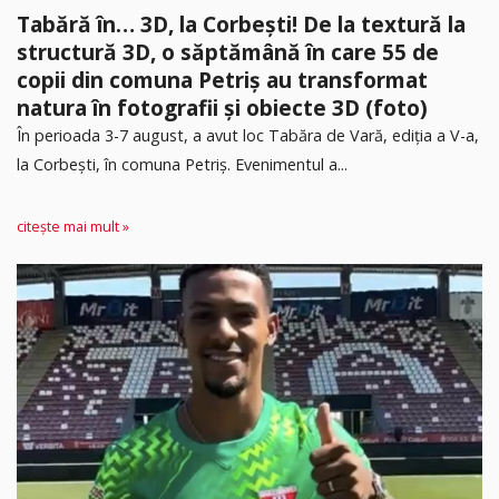
Tabără în… 3D, la Corbești! De la textură la
structură 3D, o săptămână în care 55 de
copii din comuna Petriș au transformat
natura în fotografii și obiecte 3D (foto)
În perioada 3-7 august, a avut loc Tabăra de Vară, ediția a V-a,
la Corbești, în comuna Petriș. Evenimentul a...
citește mai mult »