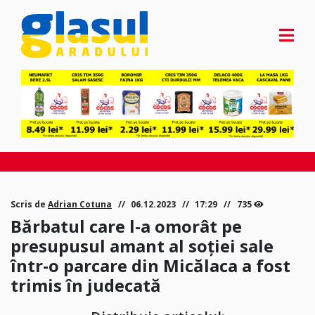
Scris de
Adrian Cotuna
06.12.2023
17:29
735
Bărbatul care l-a omorât pe
presupusul amant al soției sale
într-o parcare din Micălaca a fost
trimis în judecată