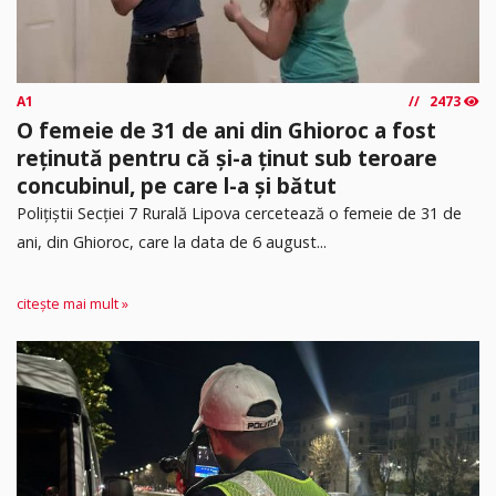
A1
2473
O femeie de 31 de ani din Ghioroc a fost
reținută pentru că și-a ținut sub teroare
concubinul, pe care l-a și bătut
​Polițiștii Secției 7 Rurală Lipova cercetează o femeie de 31 de
ani, din Ghioroc, care la data de 6 august...
citește mai mult »