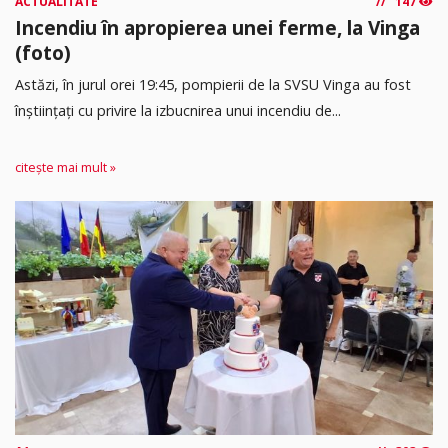
ACTUALITATE
147
Incendiu în apropierea unei ferme, la Vinga
(foto)
Astăzi, în jurul orei 19:45, pompierii de la SVSU Vinga au fost
înștiințați cu privire la izbucnirea unui incendiu de...
citește mai mult »