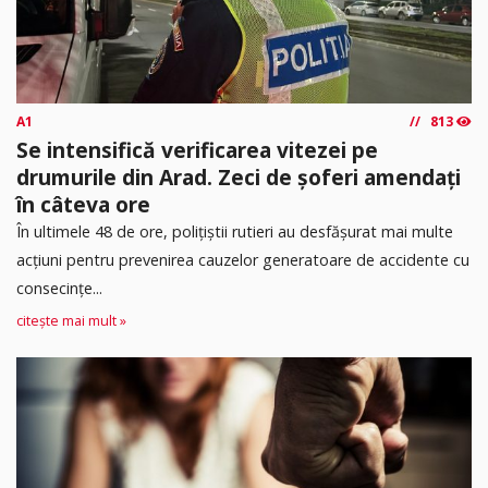
A1
813
Se intensifică verificarea vitezei pe
drumurile din Arad. Zeci de șoferi amendați
în câteva ore
În ultimele 48 de ore, polițiștii rutieri au desfășurat mai multe
acțiuni pentru prevenirea cauzelor generatoare de accidente cu
consecințe...
citește mai mult »