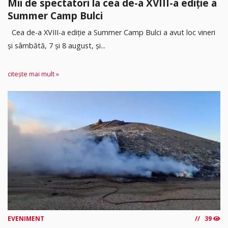
Mii de spectatori la cea de-a XVIII-a ediție a
Summer Camp Bulci
Cea de-a XVIII-a ediție a Summer Camp Bulci a avut loc vineri
și sâmbătă, 7 și 8 august, și...
citește mai mult »
EVENIMENT
39