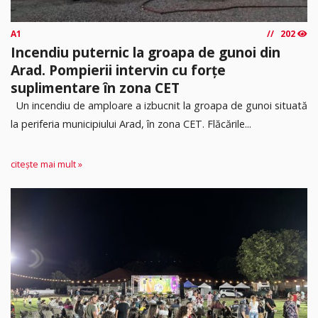
A1
202
Incendiu puternic la groapa de gunoi din
Arad. Pompierii intervin cu forțe
suplimentare în zona CET
Un incendiu de amploare a izbucnit la groapa de gunoi situată
la periferia municipiului Arad, în zona CET. Flăcările...
citește mai mult »