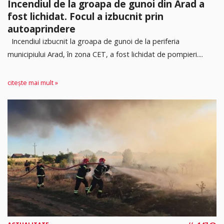
Incendiul de la groapa de gunoi din Arad a
fost lichidat. Focul a izbucnit prin
autoaprindere
Incendiul izbucnit la groapa de gunoi de la periferia
municipiului Arad, în zona CET, a fost lichidat de pompieri....
citește mai mult »