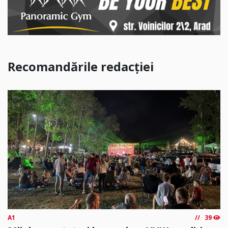
Recomandările redacției
A1
39