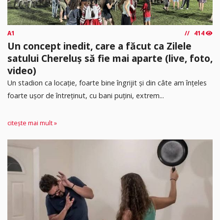
A1
414
Un concept inedit, care a făcut ca Zilele
satului Chereluș să fie mai aparte (live, foto,
video)
Un stadion ca locație, foarte bine îngrijit și din câte am înțeles
foarte ușor de întreținut, cu bani puțini, extrem...
citește mai mult »