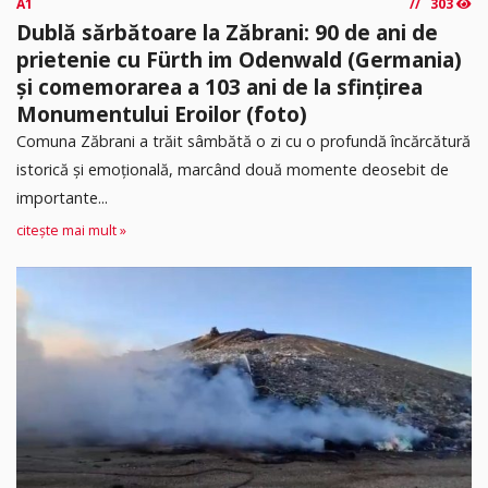
A1
303
Dublă sărbătoare la Zăbrani: 90 de ani de
prietenie cu Fürth im Odenwald (Germania)
și comemorarea a 103 ani de la sfințirea
Monumentului Eroilor (foto)
Comuna Zăbrani a trăit sâmbătă o zi cu o profundă încărcătură
istorică și emoțională, marcând două momente deosebit de
importante...
citește mai mult »