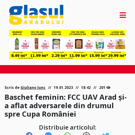
Scris de
Giuliano Junc
19.01.2023
18:42
201
Baschet feminin: FCC UAV Arad și-
a aflat adversarele din drumul
spre Cupa României
Distribuie articolul: