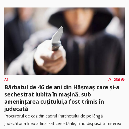
A1
236
Bărbatul de 46 de ani din Hășmaș care și-a
sechestrat iubita în mașină, sub
amenințarea cuțitului,a fost trimis în
judecată
Procurorul de caz din cadrul Parchetului de pe lângă
Judecătoria Ineu a finalizat cercetările, fiind dispusă trimiterea