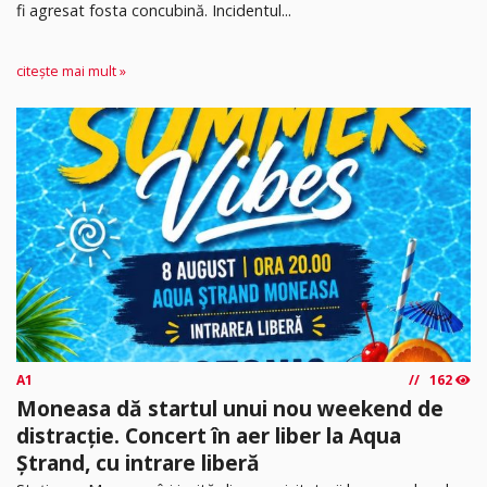
fi agresat fosta concubină. Incidentul...
citește mai mult »
A1
162
Moneasa dă startul unui nou weekend de
distracție. Concert în aer liber la Aqua
Ștrand, cu intrare liberă