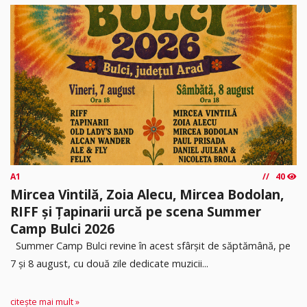
A1
40
Mircea Vintilă, Zoia Alecu, Mircea Bodolan,
RIFF și Țapinarii urcă pe scena Summer
Camp Bulci 2026
Summer Camp Bulci revine în acest sfârșit de săptămână, pe
7 și 8 august, cu două zile dedicate muzicii...
citește mai mult »