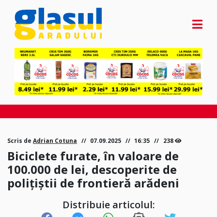
Scris de
Adrian Cotuna
07.09.2025
16:35
238
Biciclete furate, în valoare de
100.000 de lei, descoperite de
polițiștii de frontieră arădeni
Distribuie articolul: