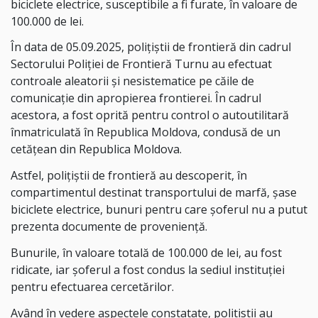
biciclete electrice, susceptibile a fi furate, în valoare de
100.000 de lei.
În data de 05.09.2025, polițiștii de frontieră din cadrul
Sectorului Poliției de Frontieră Turnu au efectuat
controale aleatorii și nesistematice pe căile de
comunicație din apropierea frontierei. În cadrul
acestora, a fost oprită pentru control o autoutilitară
înmatriculată în Republica Moldova, condusă de un
cetățean din Republica Moldova.
Astfel, polițiștii de frontieră au descoperit, în
compartimentul destinat transportului de marfă, șase
biciclete electrice, bunuri pentru care șoferul nu a putut
prezenta documente de proveniență.
Bunurile, în valoare totală de 100.000 de lei, au fost
ridicate, iar şoferul a fost condus la sediul instituției
pentru efectuarea cercetărilor.
Având în vedere aspectele constatate, politistii au