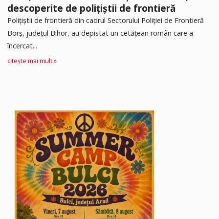
descoperite de polițiștii de frontieră
Poliţiştii de frontieră din cadrul Sectorului Poliției de Frontieră
Borș, județul Bihor, au depistat un cetățean român care a
încercat...
citește mai mult »