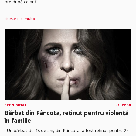
ore după ce ar fi...
citește mai mult »
EVENIMENT
66
Bărbat din Pâncota, reținut pentru violență
în familie
Un bărbat de 48 de ani, din Pâncota, a fost reținut pentru 24