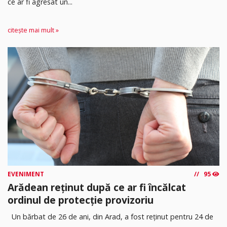
ce ar fi agresat un...
citește mai mult »
EVENIMENT
95
Arădean reținut după ce ar fi încălcat
ordinul de protecție provizoriu
Un bărbat de 26 de ani, din Arad, a fost reținut pentru 24 de