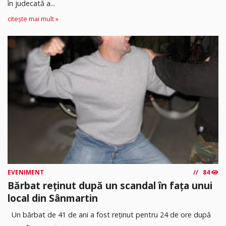
în judecată a...
citește mai mult »
EVENIMENT
84
Bărbat reținut după un scandal în fața unui
local din Sânmartin
Un bărbat de 41 de ani a fost reținut pentru 24 de ore după