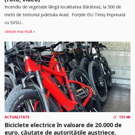
Incendiu de vegetație lângă localitatea Bărăteaz, la 500 de
metri de teritoriul judetului Arad. Forțele ISU Timiș împreună
cu SVSU...
citește mai mult »
ACTUALITATE
151
Biciclete electrice în valoare de 20.000 de
euro, căutate de autoritățile austriece,