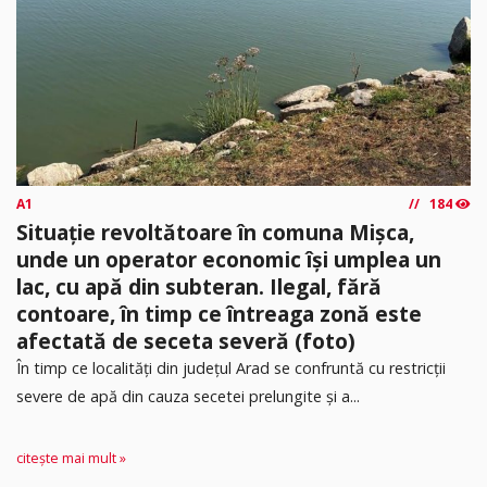
A1
184
Situație revoltătoare în comuna Mișca,
unde un operator economic își umplea un
lac, cu apă din subteran. Ilegal, fără
contoare, în timp ce întreaga zonă este
afectată de seceta severă (foto)
În timp ce localități din județul Arad se confruntă cu restricții
severe de apă din cauza secetei prelungite și a...
citește mai mult »