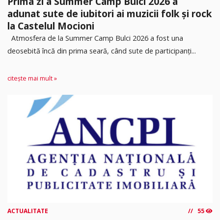
Prima zi a Summer Camp Bulci 2026 a
adunat sute de iubitori ai muzicii folk și rock
la Castelul Mocioni
Atmosfera de la Summer Camp Bulci 2026 a fost una
deosebită încă din prima seară, când sute de participanți...
citește mai mult »
ACTUALITATE
55