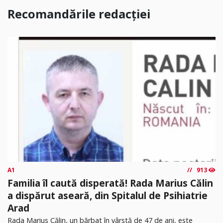
Recomandările redacției
A1
913
Familia îl caută disperată! Rada Marius Călin
a dispărut aseară, din Spitalul de Psihiatrie
Arad
Rada Marius Călin, un bărbat în vârstă de 47 de ani, este