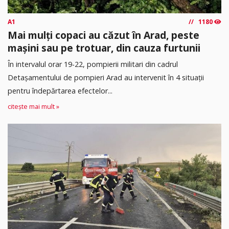
A1
1180
Mai mulți copaci au căzut în Arad, peste
mașini sau pe trotuar, din cauza furtunii
În intervalul orar 19-22, pompierii militari din cadrul
Detașamentului de pompieri Arad au intervenit în 4 situații
pentru îndepărtarea efectelor...
citește mai mult »