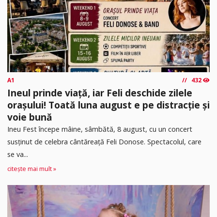
A1
432
Ineul prinde viață, iar Feli deschide zilele
orașului! Toată luna august e pe distracție și
voie bună
Ineu Fest începe mâine, sâmbătă, 8 august, cu un concert
susținut de celebra cântăreață Feli Donose. Spectacolul, care
se va...
citește mai mult »