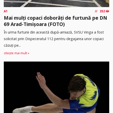
A1
352
Mai mulți copaci doborâți de furtună pe DN
69 Arad-Timișoara (FOTO)
În urma furtunii din această după-amiază, SVSU Vinga a fost
solicitat prin Dispeceratul 112 pentru degajarea unor copaci
căzuți pe...
citește mai mult »