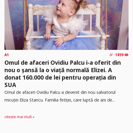
A1
1859
Omul de afaceri Ovidiu Palcu i-a oferit din
nou o șansă la o viață normală Elizei. A
donat 160.000 de lei pentru operația din
SUA
Omul de afaceri Ovidiu Palcu a devenit din nou salvatorul
micuței Eliza Stancu. Familia fetiței, care luptă de ani de...
citește mai mult »