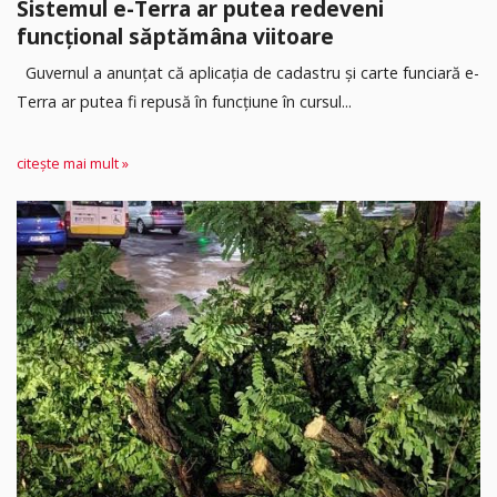
Sistemul e-Terra ar putea redeveni
funcțional săptămâna viitoare
Guvernul a anunțat că aplicația de cadastru și carte funciară e-
Terra ar putea fi repusă în funcțiune în cursul...
citește mai mult »