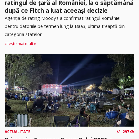
ratingul de țară al României, la o săptămână
după ce Fitch a luat aceeași decizie
Agenția de rating Moody’s a confirmat ratingul României
pentru datoriile pe termen lung la Baa3, ultima treaptă din
categoria statelor...
citește mai mult »
ACTUALITATE
297