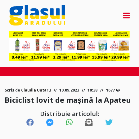
Scris de
Claudia Untaru
10.09.2023
10:38
1677
Biciclist lovit de mașină la Apateu
Distribuie articolul: