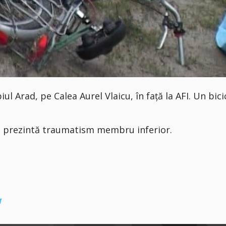
ul Arad, pe Calea Aurel Vlaicu, în față la AFI. Un bicic
să prezintă traumatism membru inferior.