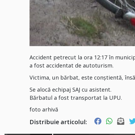
Accident petrecut la ora 12:17 în municipi
a fost accidentat de autoturism.
Victima, un bărbat, este conștientă, în
Se alocă echipaj SAJ cu asistent.
Bărbatul a fost transportat la UPU.
foto arhivă
Distribuie articolul: