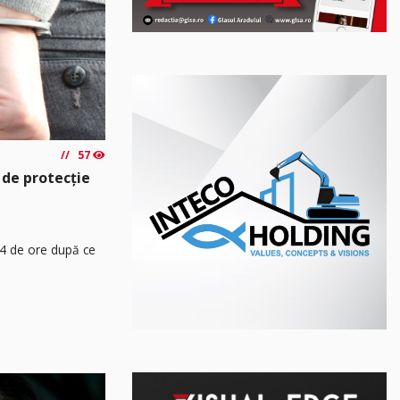
57
 de protecție
24 de ore după ce