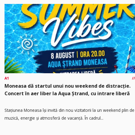
A1
Moneasa dă startul unui nou weekend de distracție.
Concert în aer liber la Aqua Ștrand, cu intrare liberă
Stațiunea Moneasa își invită din nou vizitatorii la un weekend plin de
muzică, energie și atmosferă de vacanță. În cadrul...