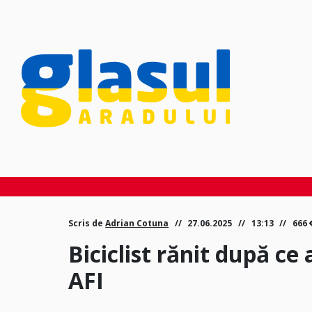
Scris de
Adrian Cotuna
27.06.2025
13:13
666
Biciclist rănit după ce 
AFI