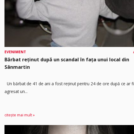
EVENIMENT
Bărbat reținut după un scandal în fața unui local din
Sânmartin
Un bărbat de 41 de ani a fost reținut pentru 24 de ore după ce ar fi
agresat un...
citește mai mult »