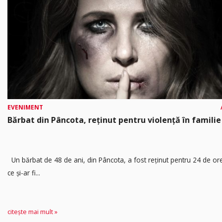
EVENIMENT
Bărbat din Pâncota, reținut pentru violență în familie
Un bărbat de 48 de ani, din Pâncota, a fost reținut pentru 24 de o
ce și-ar fi...
citește mai mult »