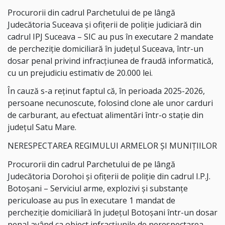
Procurorii din cadrul Parchetului de pe lângă
Judecătoria Suceava și ofițerii de poliție judiciară din
cadrul IPJ Suceava – SIC au pus în executare 2 mandate
de percheziție domiciliară în județul Suceava, într-un
dosar penal privind infracțiunea de fraudă informatică,
cu un prejudiciu estimativ de 20.000 lei.
În cauză s-a reținut faptul că, în perioada 2025-2026,
persoane necunoscute, folosind clone ale unor carduri
de carburant, au efectuat alimentări într-o stație din
județul Satu Mare.
NERESPECTAREA REGIMULUI ARMELOR ȘI MUNIȚIILOR
Procurorii din cadrul Parchetului de pe lângă
Judecătoria Dorohoi şi ofiţerii de poliţie din cadrul I.P.J.
Botoşani – Serviciul arme, explozivi și substanțe
periculoase au pus în executare 1 mandat de
percheziție domiciliară în judeţul Botoşani într-un dosar
penal având ca obiect infracțiunile de nerespectarea