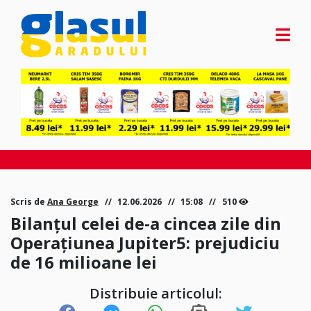
Scris de
Ana George
12.06.2026
15:08
510
Bilanțul celei de-a cincea zile din
Operațiunea Jupiter5: prejudiciu
de 16 milioane lei
Distribuie articolul: