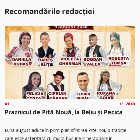
Recomandările redacției
A1
20
Praznicul de Pită Nouă, la Beliu și Pecica
Luna august aduce în prim-plan sfințirea Pitei noi, o tradiție
care este așteptată cu multă bucurie și nerăbdare în