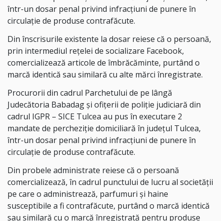
într-un dosar penal privind infracțiuni de punere în
circulație de produse contrafăcute.
Din înscrisurile existente la dosar reiese că o persoană,
prin intermediul rețelei de socializare Facebook,
comercializează articole de îmbrăcăminte, purtând o
marcă identică sau similară cu alte mărci înregistrate.
Procurorii din cadrul Parchetului de pe lângă
Judecătoria Babadag și ofițerii de poliție judiciară din
cadrul IGPR – SICE Tulcea au pus în executare 2
mandate de percheziție domiciliară în județul Tulcea,
într-un dosar penal privind infracțiuni de punere în
circulație de produse contrafăcute.
Din probele administrate reiese că o persoană
comercializează, în cadrul punctului de lucru al societății
pe care o administrează, parfumuri și haine
susceptibile a fi contrafăcute, purtând o marcă identică
sau similară cu o marcă înregistrată pentru produse