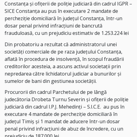
Constanța și ofițerii de poliție judiciară din cadrul IGPR –
SICE Constanța au pus în executare 2 mandate de
percheziție domiciliară în județul Constanța, într-un
dosar penal privind infracțiuni de bancrută
frauduloasă, cu un prejudiciu estimativ de 1.253.224 lei
Din probatoriu a rezultat că administratorul unei
societăți comerciale de pe raza județului Constanța,
aflată în procedura de insolvență, în scopul fraudării
creditorilor acesteia, a ascuns activul societații prin
nepredarea către lichidatorul judiciar a bunurilor și
sumelor de bani din gestiunea societății.
Procurorii din cadrul Parchetului de pe lângă
judecătoria Drobeta Turnu Severin și ofițerii de poliție
judiciară din cadrul I.P.J. Mehedinţi – S.I.C.E.
au pus în
executare 4 mandate de percheziție domiciliară în
județul Timiş și 1 mandat de aducere într-un dosar
penal privind infracțiuni de abuz de încredere, cu un
prejudiciu de 187.000 lei.