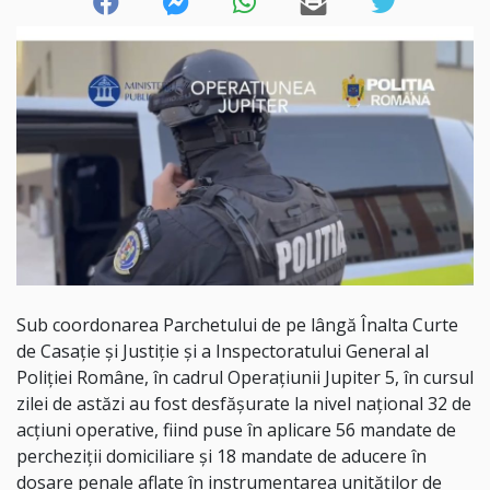
Sub coordonarea Parchetului de pe lângă Înalta Curte
de Casație și Justiție și a Inspectoratului General al
Poliției Române, în cadrul Operațiunii Jupiter 5, în cursul
zilei de astăzi au fost desfășurate la nivel național 32 de
acțiuni operative, fiind puse în aplicare 56 mandate de
percheziții domiciliare și 18 mandate de aducere în
dosare penale aflate în instrumentarea unităților de