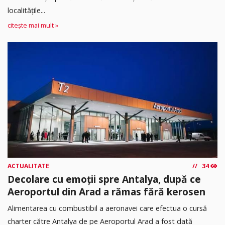
localitățile...
citește mai mult »
ACTUALITATE
34
Decolare cu emoții spre Antalya, după ce
Aeroportul din Arad a rămas fără kerosen
Alimentarea cu combustibil a aeronavei care efectua o cursă
charter către Antalya de pe Aeroportul Arad a fost dată