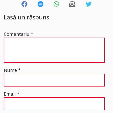
Lasă un răspuns
Comentariu
*
Nume
*
Email
*