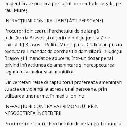
neidentificate practică pescuitul prin metode ilegale, pe
râul Mureș.
INFRACȚIUNI CONTRA LIBERTĂȚII PERSOANEI
Procurorii din cadrul Parchetului de pe lângă
Judecătoria Brașov și ofițerii de poliție judiciară din
cadrul IPJ Brașov – Poliția Municipiului Codlea au pus în
executare 1 mandat de percheziție domiciliară în județul
Brașov și 1 mandat de aducere, într-un dosar penal
privind infracțiunea de amenințare și nerespectarea
regimului armelor și al munițiilor.
Din cercetări reise că faptuitorul proferează amenințări
cu acte de violență la adresa unei persoane, prin
utilizarea unor arme, în mediul online.
INFRACȚIUNI CONTRA PATRIMONILUI PRIN
NESOCOTIREA ÎNCREDERII
Procurorii din cadrul Parchetului de pe lângă Tribunalul