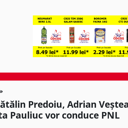
ătălin Predoiu, Adrian Veştea
eta Pauliuc vor conduce PNL