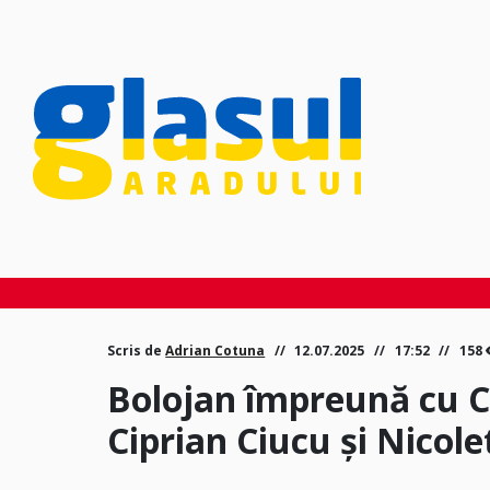
Scris de
Adrian Cotuna
12.07.2025
17:52
158
Bolojan împreună cu C
Ciprian Ciucu şi Nicol