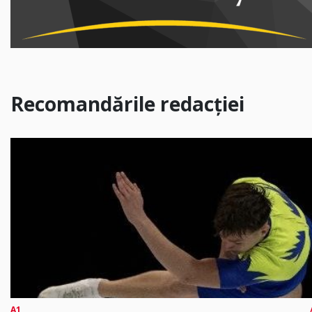
Recomandările redacției
A1