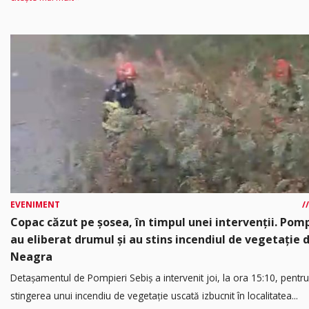
EVENIMENT
Copac căzut pe șosea, în timpul unei intervenții. Pomp
au eliberat drumul și au stins incendiul de vegetație 
Neagra
Detașamentul de Pompieri Sebiș a intervenit joi, la ora 15:10, pentru
stingerea unui incendiu de vegetație uscată izbucnit în localitatea...