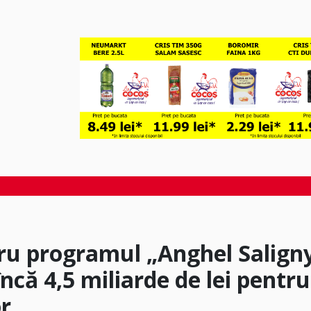
tru programul „Anghel Saligny
încă 4,5 miliarde de lei pentru
or