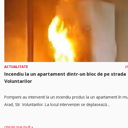
ACTUALITATE
Incendiu la un apartament dintr-un bloc de pe strada
Voluntarilor
Pompierii au intervenit la un incendiu produs la un apartament în mu
Arad, Str. Voluntarilor. La locul intervenției se deplasează...
citește mai mult »