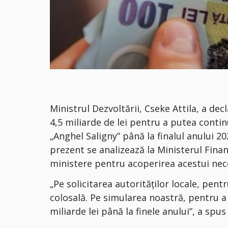
Ministrul Dezvoltării, Cseke Attila, a dec
4,5 miliarde de lei pentru a putea conti
„Anghel Saligny” până la finalul anului 20
prezent se analizează la Ministerul Finanț
ministere pentru acoperirea acestui nece
„Pe solicitarea autorităţilor locale, pen
colosală. Pe simularea noastră, pentru a 
miliarde lei până la finele anului”, a spus