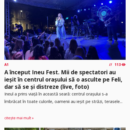
A1
113
A început Ineu Fest. Mii de spectatori au
ieșit în centrul orașului să o asculte pe Feli,
dar să se și distreze (live, foto)
Ineul a prins viață în această seară: centrul orașului s-a
îmbrăcat în toate culorile, oamenii au ieșit pe străzi, terasele...
citește mai mult »