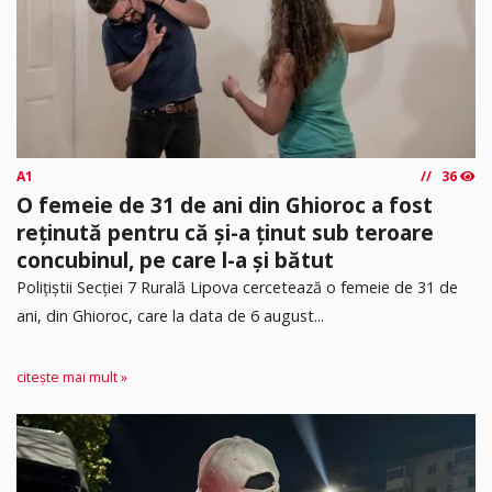
A1
36
O femeie de 31 de ani din Ghioroc a fost
reținută pentru că și-a ținut sub teroare
concubinul, pe care l-a și bătut
​Polițiștii Secției 7 Rurală Lipova cercetează o femeie de 31 de
ani, din Ghioroc, care la data de 6 august...
citește mai mult »