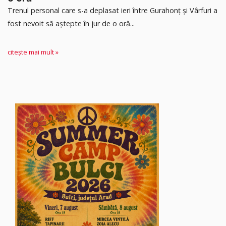
Trenul personal care s-a deplasat ieri între Gurahonț și Vârfuri a
fost nevoit să aștepte în jur de o oră...
citește mai mult »