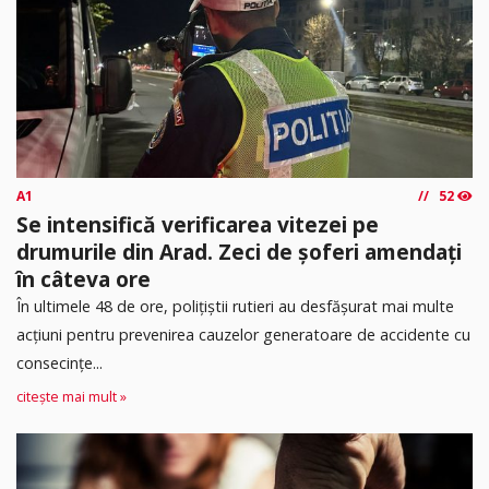
A1
52
Se intensifică verificarea vitezei pe
drumurile din Arad. Zeci de șoferi amendați
în câteva ore
În ultimele 48 de ore, polițiștii rutieri au desfășurat mai multe
acțiuni pentru prevenirea cauzelor generatoare de accidente cu
consecințe...
citește mai mult »