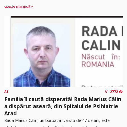
citește mai mult »
A1
2772
Familia îl caută disperată! Rada Marius Călin
a dispărut aseară, din Spitalul de Psihiatrie
Arad
Rada Marius Călin, un bărbat în vârstă de 47 de ani, este