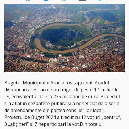
Bugetul Municipiului Arad a fost aprobat. Aradul
dispune în acest an de un buget de peste 1,1 miliarde
lei, echivalentul a circa 235 milioane de euro. Proiectul
s-a aflat în dezbatere publică și a beneficiat de o serie
de amendamente din partea consilierilor locali.
Proiectul de Buget 2024 a trecut cu 12 voturi „pentru”,
3 „abțineri” și 7 neparticipări la vot.Din totalul