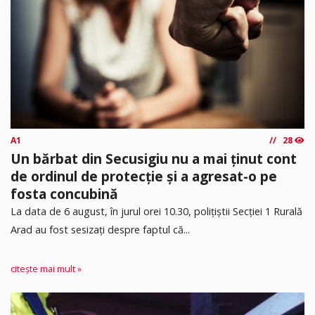
A1
28
Un bărbat din Secusigiu nu a mai ținut cont
de ordinul de protecție și a agresat-o pe
fosta concubină
​La data de 6 august, în jurul orei 10.30, polițiștii Secției 1 Rurală
Arad au fost sesizați despre faptul că...
citește mai mult »