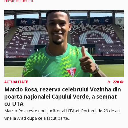
citește mai mult »
ACTUALITATE
220
Marcio Rosa, rezerva celebrului Vozinha din
poarta naționalei Capului Verde, a semnat
cu UTA
Marcio Rosa este noul jucător al UTA-ei. Portarul de 29 de ani
vine la Arad după ce a făcut parte...