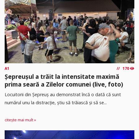
A1
170
Șepreușul a trăit la intensitate maximă
prima seară a Zilelor comunei (live, foto)
Locuitorii din Șepreuș au demonstrat încă o dată că sunt
numărul unu la distracție, știu să trăiască și să se...
citește mai mult »