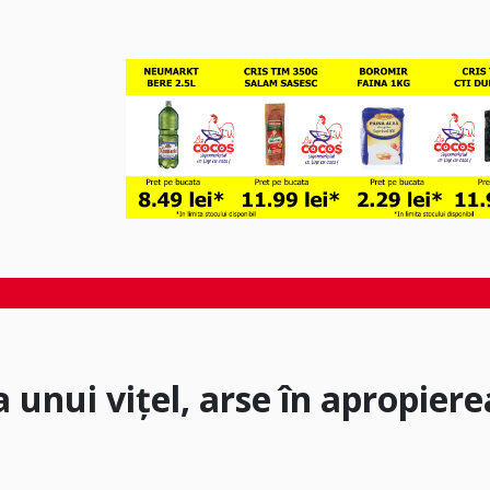
a unui vițel, arse în apropiere