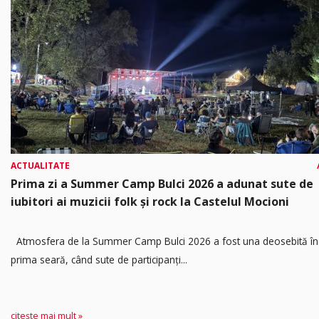
ACTUALITATE
Prima zi a Summer Camp Bulci 2026 a adunat sute de
iubitori ai muzicii folk și rock la Castelul Mocioni
Atmosfera de la Summer Camp Bulci 2026 a fost una deosebită în
prima seară, când sute de participanți...
citește mai mult »