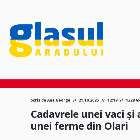
Scris de
Ana George
21.10.2025
12:19
1229
Cadavrele unei vaci și 
unei ferme din Olari