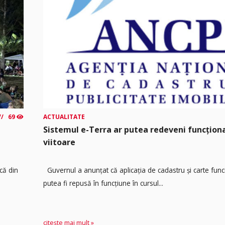
69
ACTUALITATE
Sistemul e-Terra ar putea redeveni funcțio
viitoare
că din
Guvernul a anunțat că aplicația de cadastru și carte func
putea fi repusă în funcțiune în cursul...
citește mai mult »