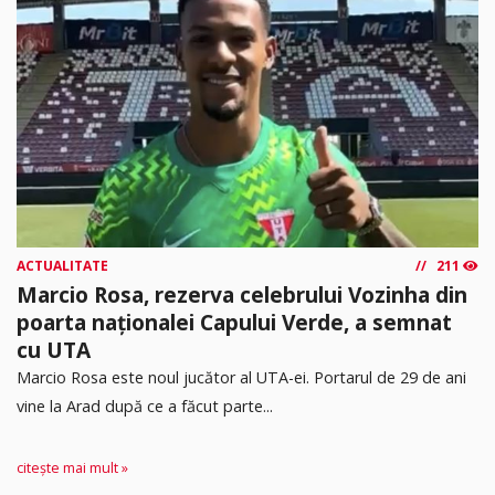
ACTUALITATE
211
Marcio Rosa, rezerva celebrului Vozinha din
poarta naționalei Capului Verde, a semnat
cu UTA
Marcio Rosa este noul jucător al UTA-ei. Portarul de 29 de ani
vine la Arad după ce a făcut parte...
citește mai mult »