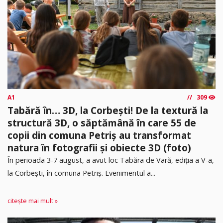
A1
309
Tabără în… 3D, la Corbești! De la textură la
structură 3D, o săptămână în care 55 de
copii din comuna Petriș au transformat
natura în fotografii și obiecte 3D (foto)
În perioada 3-7 august, a avut loc Tabăra de Vară, ediția a V-a,
la Corbești, în comuna Petriș. Evenimentul a...
citește mai mult »