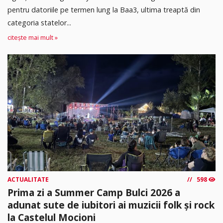
pentru datoriile pe termen lung la Baa3, ultima treaptă din
categoria statelor...
citește mai mult »
ACTUALITATE
598
Prima zi a Summer Camp Bulci 2026 a
adunat sute de iubitori ai muzicii folk și rock
la Castelul Mocioni