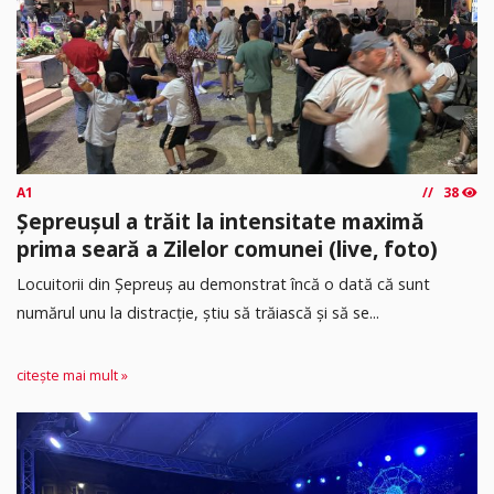
A1
38
Șepreușul a trăit la intensitate maximă
prima seară a Zilelor comunei (live, foto)
Locuitorii din Șepreuș au demonstrat încă o dată că sunt
numărul unu la distracție, știu să trăiască și să se...
citește mai mult »