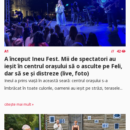
A1
42
A început Ineu Fest. Mii de spectatori au
ieșit în centrul orașului să o asculte pe Feli,
dar să se și distreze (live, foto)
Ineul a prins viață în această seară: centrul orașului s-a
îmbrăcat în toate culorile, oamenii au ieșit pe străzi, terasele...
citește mai mult »