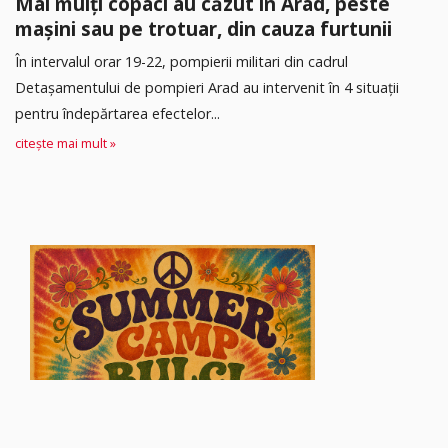
Mai mulți copaci au căzut în Arad, peste
mașini sau pe trotuar, din cauza furtunii
În intervalul orar 19-22, pompierii militari din cadrul
Detașamentului de pompieri Arad au intervenit în 4 situații
pentru îndepărtarea efectelor...
citește mai mult »