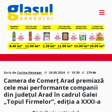
Scris de
Corina Henegar
24.09.2024
10:39
279
Camera de Comerţ Arad premiază
cele mai performante companii
din judeţul Arad în cadrul Galei
„Topul Firmelor”, ediția a XXXI-a