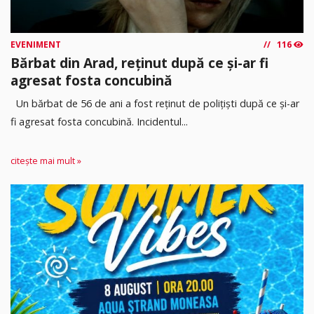
EVENIMENT
116
Bărbat din Arad, reținut după ce și-ar fi
agresat fosta concubină
Un bărbat de 56 de ani a fost reținut de polițiști după ce și-ar
fi agresat fosta concubină. Incidentul...
citește mai mult »