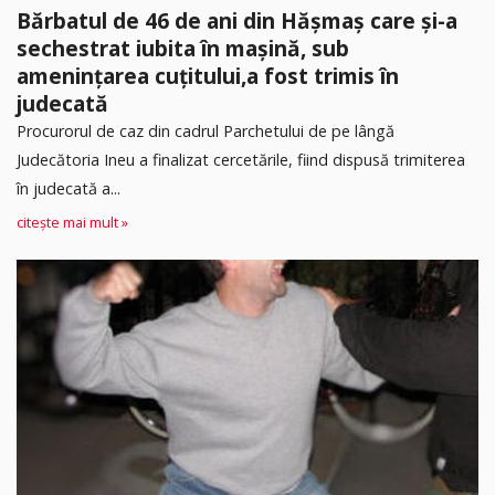
Bărbatul de 46 de ani din Hășmaș care și-a
sechestrat iubita în mașină, sub
amenințarea cuțitului,a fost trimis în
judecată
Procurorul de caz din cadrul Parchetului de pe lângă
Judecătoria Ineu a finalizat cercetările, fiind dispusă trimiterea
în judecată a...
citește mai mult »