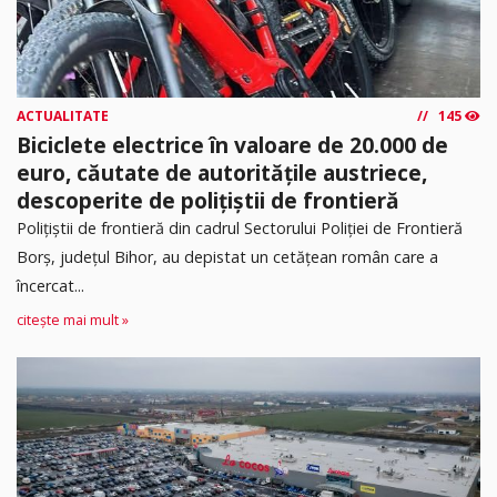
ACTUALITATE
145
Biciclete electrice în valoare de 20.000 de
euro, căutate de autoritățile austriece,
descoperite de polițiștii de frontieră
Poliţiştii de frontieră din cadrul Sectorului Poliției de Frontieră
Borș, județul Bihor, au depistat un cetățean român care a
încercat...
citește mai mult »