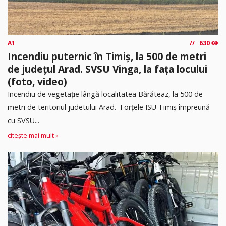
A1
630
Incendiu puternic în Timiș, la 500 de metri
de județul Arad. SVSU Vinga, la fața locului
(foto, video)
Incendiu de vegetație lângă localitatea Bărăteaz, la 500 de
metri de teritoriul judetului Arad. Forțele ISU Timiș împreună
cu SVSU...
citește mai mult »