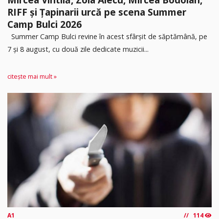
RIFF și Țapinarii urcă pe scena Summer
Camp Bulci 2026
Summer Camp Bulci revine în acest sfârșit de săptămână, pe
7 și 8 august, cu două zile dedicate muzicii...
citește mai mult »
A1
114