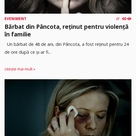
EVENIMENT
60
Bărbat din Pâncota, reținut pentru violență
în familie
Un bărbat de 48 de ani, din Pâncota, a fost reținut pentru 24
de ore după ce și-ar fi...
citește mai mult »