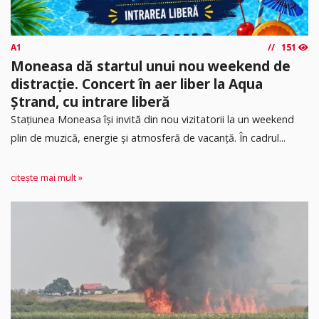
A1
151
Moneasa dă startul unui nou weekend de
distracție. Concert în aer liber la Aqua
Ștrand, cu intrare liberă
Stațiunea Moneasa își invită din nou vizitatorii la un weekend
plin de muzică, energie și atmosferă de vacanță. În cadrul...
citește mai mult »