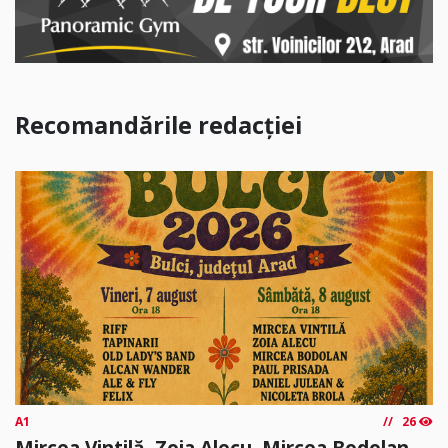
Recomandările redacției
A1
26
Mircea Vintilă, Zoia Alecu, Mircea Bodolan,