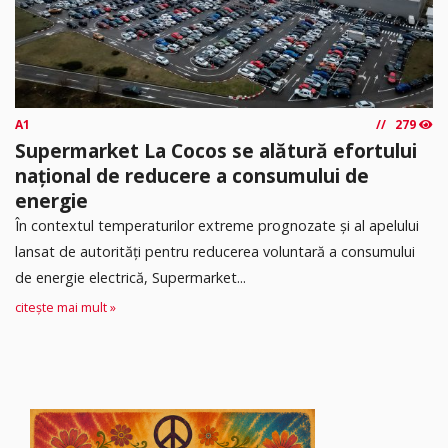
A1
279
Supermarket La Cocos se alătură efortului
național de reducere a consumului de
energie
În contextul temperaturilor extreme prognozate și al apelului
lansat de autorități pentru reducerea voluntară a consumului
de energie electrică, Supermarket...
citește mai mult »