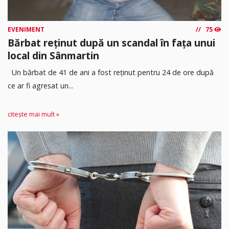
EVENIMENT
75
Bărbat reținut după un scandal în fața unui
local din Sânmartin
Un bărbat de 41 de ani a fost reținut pentru 24 de ore după
ce ar fi agresat un...
citește mai mult »