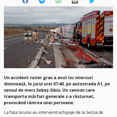
Un accident rutier grav a avut loc miercuri
dimineață, în jurul orei 07:40, pe autostrada A1, pe
sensul de mers Sebeș-Sibiu. Un camion care
transporta mărfuri generale s-a răsturnat,
provocând rănirea unei persoane.
La fața locului au intervenit echipaje de la Secția de