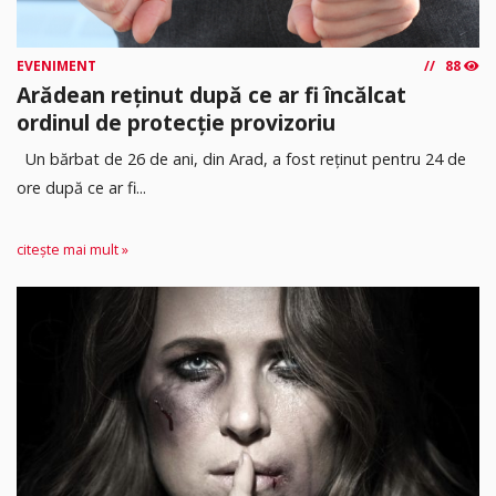
EVENIMENT
88
Arădean reținut după ce ar fi încălcat
ordinul de protecție provizoriu
Un bărbat de 26 de ani, din Arad, a fost reținut pentru 24 de
ore după ce ar fi...
citește mai mult »