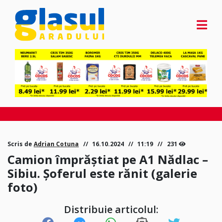
Scris de
Adrian Cotuna
16.10.2024
11:19
231
Camion împrăștiat pe A1 Nădlac –
Sibiu. Șoferul este rănit (galerie
foto)
Distribuie articolul: