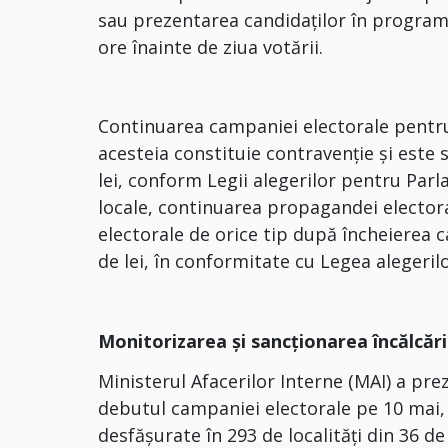
sau prezentarea candidaților în program
ore înainte de ziua votării.
Continuarea campaniei electorale pentru
acesteia constituie contravenție și este 
lei, conform Legii alegerilor pentru Pa
locale, continuarea propagandei electora
electorale de orice tip după încheierea 
de lei, în conformitate cu Legea alegerilo
Monitorizarea și sancționarea încălcări
Ministerul Afacerilor Interne (MAI) a prez
debutul campaniei electorale pe 10 mai, 
desfășurate în 293 de localități din 36 de