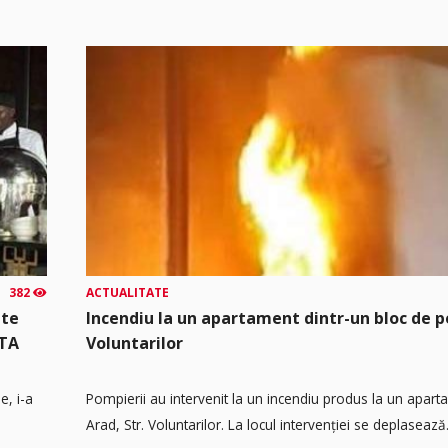
382
ACTUALITATE
mte
Incendiu la un apartament dintr-un bloc de p
UTA
Voluntarilor
e, i-a
Pompierii au intervenit la un incendiu produs la un apart
Arad, Str. Voluntarilor. La locul intervenției se deplasează.