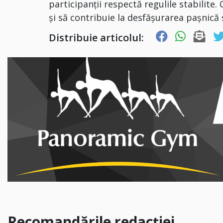
participanții respectă regulile stabilite.
și să contribuie la desfășurarea pașnică ș
Distribuie articolul:
Recomandările redacției