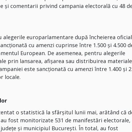
e și comentarii privind campania electorală cu 48 d
 alegerile europarlamentare după încheierea oficial
sancționată cu amenzi cuprinse între 1.500 și 4.500 d
rlamentul European. De asemenea, pentru alegerile
le prin lansarea, afișarea sau distribuirea materiale
campaniei este sancționată cu amenzi între 1.400 și 2
r locale.
lor
entat o statistică la sfârșitul lunii mai, arătând că d
au fost monitorizate 531 de manifestări electorale,
 județe și municipiul București. În total, au fost