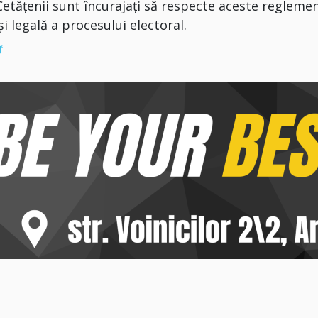
 Cetățenii sunt încurajați să respecte aceste regleme
i legală a procesului electoral.