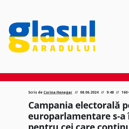
Scris de
Corina Henegar
08.06.2024
9:48
160
Campania electorală pe
europarlamentare s-a 
pentru cei care conti