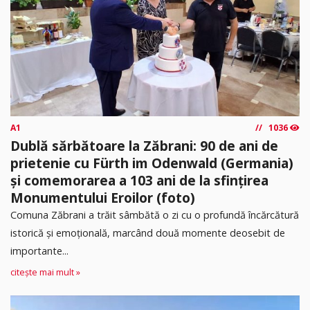
A1
1036
Dublă sărbătoare la Zăbrani: 90 de ani de
prietenie cu Fürth im Odenwald (Germania)
și comemorarea a 103 ani de la sfințirea
Monumentului Eroilor (foto)
Comuna Zăbrani a trăit sâmbătă o zi cu o profundă încărcătură
istorică și emoțională, marcând două momente deosebit de
importante...
citește mai mult »