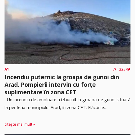
A1
223
Incendiu puternic la groapa de gunoi din
Arad. Pompierii intervin cu forțe
suplimentare în zona CET
Un incendiu de amploare a izbucnit la groapa de gunoi situată
la periferia municipiului Arad, în zona CET. Flăcările...
citește mai mult »