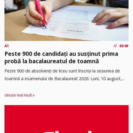
A1
60
Peste 900 de candidați au susținut prima
probă la bacalaureatul de toamnă
Peste 900 de absolvenți de liceu sunt înscriși la sesiunea de
toamnă a examenului de Bacalaureat 2026. Luni, 10 august,...
citește mai mult »