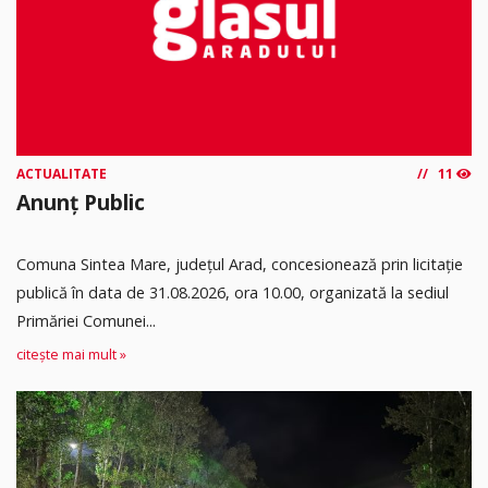
ACTUALITATE
11
Anunț Public
Comuna Sintea Mare, judeţul Arad, concesionează prin licitaţie
publică în data de 31.08.2026, ora 10.00, organizată la sediul
Primăriei Comunei...
citește mai mult »