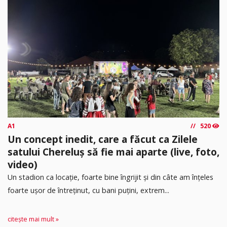
A1
520
Un concept inedit, care a făcut ca Zilele
satului Chereluș să fie mai aparte (live, foto,
video)
Un stadion ca locație, foarte bine îngrijit și din câte am înțeles
foarte ușor de întreținut, cu bani puțini, extrem...
citește mai mult »