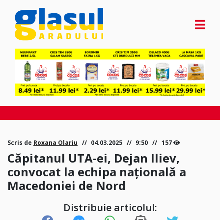
Scris de
Roxana Olariu
04.03.2025
9:50
157
Căpitanul UTA-ei, Dejan Iliev,
convocat la echipa națională a
Macedoniei de Nord
Distribuie articolul: