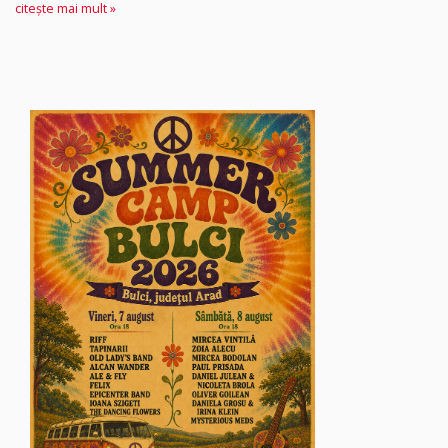
citește mai mult »