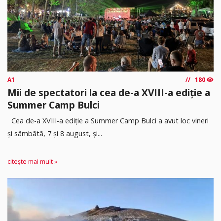
A1
180
Mii de spectatori la cea de-a XVIII-a ediție a
Summer Camp Bulci
Cea de-a XVIII-a ediție a Summer Camp Bulci a avut loc vineri
și sâmbătă, 7 și 8 august, și...
citește mai mult »