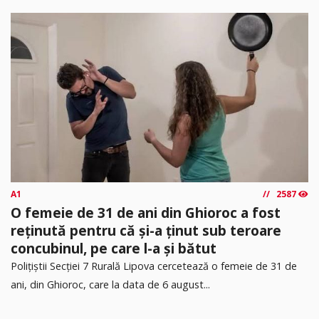
A1
2587
O femeie de 31 de ani din Ghioroc a fost
reținută pentru că și-a ținut sub teroare
concubinul, pe care l-a și bătut
​Polițiștii Secției 7 Rurală Lipova cercetează o femeie de 31 de
ani, din Ghioroc, care la data de 6 august...