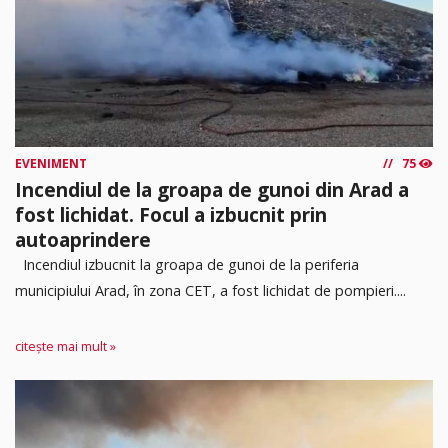
EVENIMENT
75
Incendiul de la groapa de gunoi din Arad a
fost lichidat. Focul a izbucnit prin
autoaprindere
Incendiul izbucnit la groapa de gunoi de la periferia
municipiului Arad, în zona CET, a fost lichidat de pompieri....
citește mai mult »