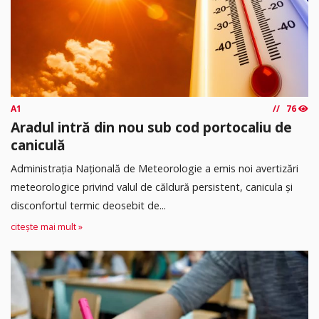
A1
76
Aradul intră din nou sub cod portocaliu de
caniculă
Administrația Națională de Meteorologie a emis noi avertizări
meteorologice privind valul de căldură persistent, canicula și
disconfortul termic deosebit de...
citește mai mult »