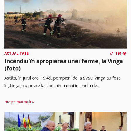
ACTUALITATE
191
Incendiu în apropierea unei ferme, la Vinga
(foto)
Astăzi, în jurul orei 19:45, pompierii de la SVSU Vinga au fost
înștiințați cu privire la izbucnirea unui incendiu de...
citește mai mult »