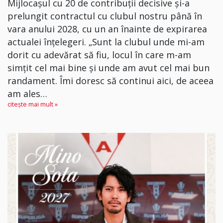
Mijlocașul cu 20 de contribuții decisive și-a
prelungit contractul cu clubul nostru până în
vara anului 2028, cu un an înainte de expirarea
actualei înțelegeri. „Sunt la clubul unde mi-am
dorit cu adevărat să fiu, locul în care m-am
simțit cel mai bine și unde am avut cel mai bun
randament. Îmi doresc să continui aici, de aceea
am ales…
citește mai mult »