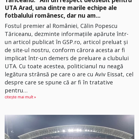
UTA Arad, una dintre marile echipe ale
fotbalului românesc, dar nu am...
Fostul premier al României, Călin Popescu
Tăriceanu, dezminte informațiile apărute într-
un articol publicat în GSP.ro, articol preluat și
de site-ul nostru, conform cărora acesta ar fi
implicat într-un demers de preluare a clubului
UTA. Cu toate acestea, politicianul nu neagă
legătura strânsă pe care o are cu Aviv Eissat, cel
despre care se spune că ar fi în tratative
pentru…
citește mai mult »