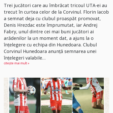
Trei jucători care au îmbrăcat tricoul UTA-ei au
trecut în curtea celor de la Corvinul. Florin Iacob
a semnat deja cu clubul proaspăt promovat,
Denis Hrezdac este împrumutat, iar Andrej
Fabry, unul dintre cei mai buni jucători ai
arădenilor la un moment dat, a ajuns la o
înțelegere cu echipa din Hunedoara. Clubul
Corvinul Hunedoara anunţă semnarea unei
înţelegeri valabile…
citește mai mult »