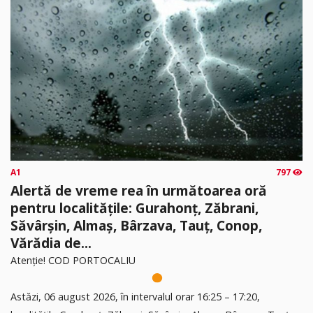
A1
797
Alertă de vreme rea în următoarea oră
pentru localitățile: Gurahonț, Zăbrani,
Săvârșin, Almaș, Bârzava, Tauț, Conop,
Vărădia de...
Atenție! COD PORTOCALIU
Astăzi, 06 august 2026, în intervalul orar 16:25 – 17:20,