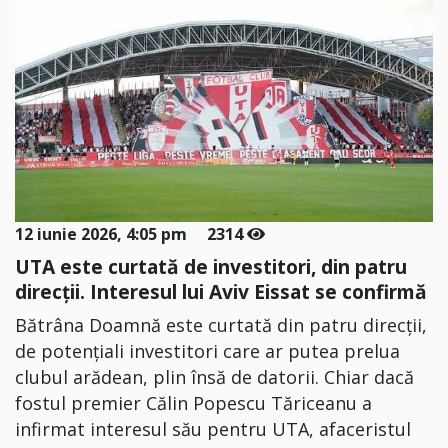
12 iunie 2026, 4:05 pm
2314
UTA este curtată de investitori, din patru
direcții. Interesul lui Aviv Eissat se confirmă
Bătrâna Doamnă este curtată din patru direcții,
de potențiali investitori care ar putea prelua
clubul arădean, plin însă de datorii. Chiar dacă
fostul premier Călin Popescu Tăriceanu a
infirmat interesul său pentru UTA, afaceristul