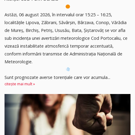
Astăzi, 06 august 2026, în intervalul orar 15:25 – 16:25,
localitățile Lipova, Zăbrani, Săvârșin, Bârzava, Conop, Vărădia
de Mureș, Birchiș, Petriș, Ususău, Bata, Șiștarovăț se vor afla
sub incidența unei avertizări meteorologice Cod Portocaliu, ce
vizează instabilitate atmosferică temporar accentuată,
conform informării transmise de Administrația Națională de
Meteorologie.
Sunt prognozate averse torențiale care vor acumula...
citește mai mult »