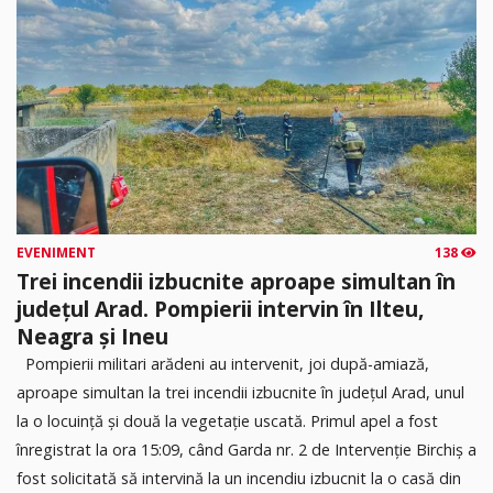
EVENIMENT
138
Trei incendii izbucnite aproape simultan în
județul Arad. Pompierii intervin în Ilteu,
Neagra și Ineu
Pompierii militari arădeni au intervenit, joi după-amiază,
aproape simultan la trei incendii izbucnite în județul Arad, unul
la o locuință și două la vegetație uscată. Primul apel a fost
înregistrat la ora 15:09, când Garda nr. 2 de Intervenție Birchiș a
fost solicitată să intervină la un incendiu izbucnit la o casă din