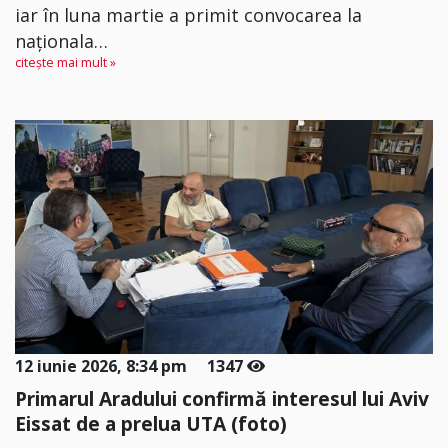
iar în luna martie a primit convocarea la
naționala…
citește mai mult »
12 iunie 2026, 8:34 pm
1347
Primarul Aradului confirmă interesul lui Aviv
Eissat de a prelua UTA (foto)