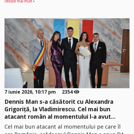
citește mai mult »
7 iunie 2026, 10:17 pm
2354
Dennis Man s-a căsătorit cu Alexandra
Grigoriță, la Vladimirescu. Cel mai bun
atacant român al momentului l-a avut...
Cel mai bun atacant al momentului pe care îl