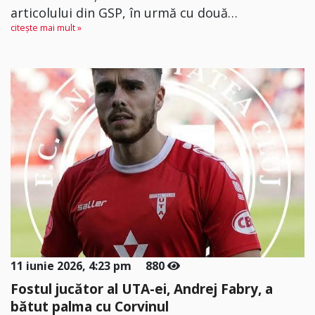
articolului din GSP, în urmă cu două…
citește mai mult »
11 iunie 2026, 4:23 pm
880
Fostul jucător al UTA-ei, Andrej Fabry, a
bătut palma cu Corvinul