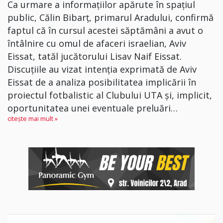
Ca urmare a informațiilor apărute în spațiul
public, Călin Bibarț, primarul Aradului, confirmă
faptul că în cursul acestei săptămâni a avut o
întâlnire cu omul de afaceri israelian, Aviv
Eissat, tatăl jucătorului Lisav Naif Eissat.
Discuțiile au vizat intenția exprimată de Aviv
Eissat de a analiza posibilitatea implicării în
proiectul fotbalistic al Clubului UTA și, implicit,
oportunitatea unei eventuale preluări…
citește mai mult »