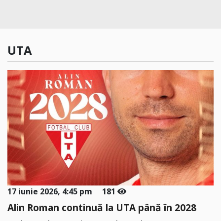
UTA
Incendiu la un apartament dintr-un bloc de pe strada Voluntarilor
17 iunie 2026, 4:45 pm
181
Alin Roman continuă la UTA până în 2028