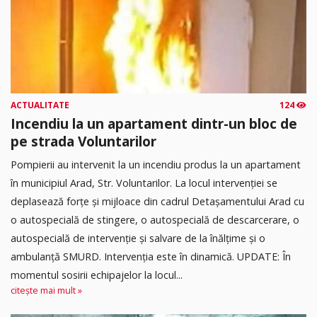
ACTUALITATE
124
Incendiu la un apartament dintr-un bloc de
pe strada Voluntarilor
Pompierii au intervenit la un incendiu produs la un apartament
în municipiul Arad, Str. Voluntarilor. La locul intervenției se
deplasează forțe și mijloace din cadrul Detașamentului Arad cu
o autospecială de stingere, o autospecială de descarcerare, o
autospecială de intervenție și salvare de la înălțime și o
ambulanță SMURD. Intervenția este în dinamică. UPDATE: În
momentul sosirii echipajelor la locul...
citește mai mult »