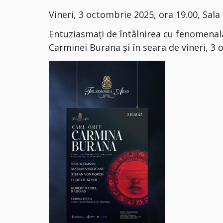
Vineri, 3 octombrie 2025, ora 19.00, Sal
Entuziasmați de întâlnirea cu fenomenala
Carminei Burana și în seara de vineri, 3 