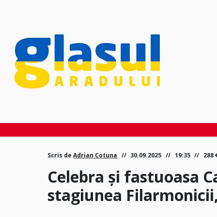
Scris de
Adrian Cotuna
30.09.2025
19:35
288
Celebra și fastuoasa 
stagiunea Filarmonicii,