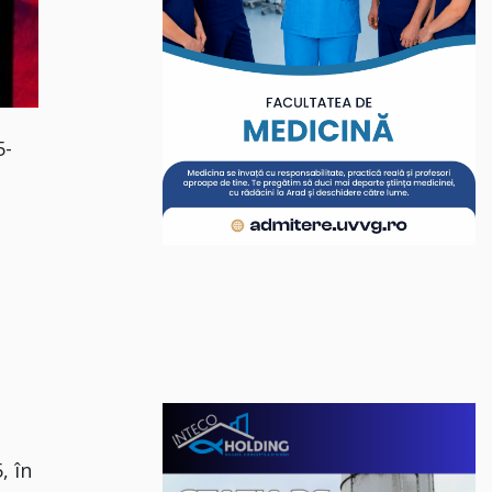
5-
, în