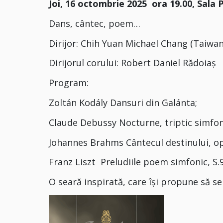
Joi, 16 octombrie 2025 ora 19.00, Sala P
Dans, cântec, poem…
Dirijor: Chih Yuan Michael Chang (Taiwan
Dirijorul corului: Robert Daniel Rădoiaș
Program:
Zoltán Kodály Dansuri din Galánta;
Claude Debussy Nocturne, triptic simfon
Johannes Brahms Cântecul destinului, op
Franz Liszt Preludiile poem simfonic, S.
O seară inspirată, care își propune să s