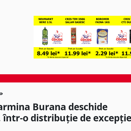
Carmina Burana deschide
 într-o distribuție de excepți