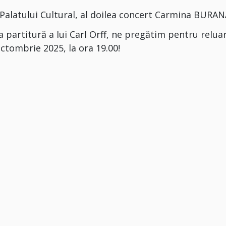
a Palatului Cultural, al doilea concert Carmina BURAN
 partitură a lui Carl Orff, ne pregătim pentru relua
octombrie 2025, la ora 19.00!