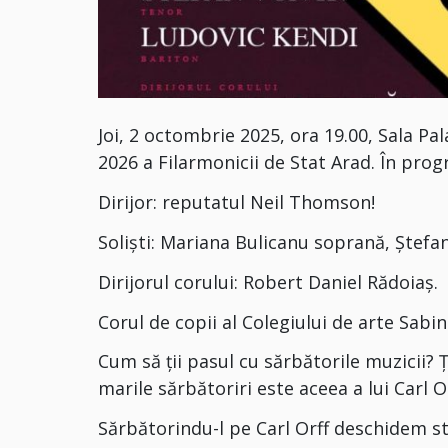
Joi, 2 octombrie 2025, ora 19.00, Sala Pa
2026 a Filarmonicii de Stat Arad. În p
Dirijor: reputatul Neil Thomson!
Soliști: Mariana Bulicanu soprană, Ștefa
Dirijorul corului: Robert Daniel Rădoiaș.
Corul de copii al Colegiului de arte Sabin
Cum să ții pasul cu sărbătorile muzicii? Ț
marile sărbătoriri este aceea a lui Carl O
Sărbătorindu-l pe Carl Orff deschidem st