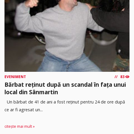
EVENIMENT
83
Bărbat reținut după un scandal în fața unui
local din Sânmartin
Un bărbat de 41 de ani a fost reținut pentru 24 de ore după
ce ar fi agresat un...
citește mai mult »