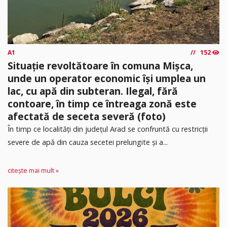
A1
152
Situație revoltătoare în comuna Mișca,
unde un operator economic își umplea un
lac, cu apă din subteran. Ilegal, fără
contoare, în timp ce întreaga zonă este
afectată de seceta severă (foto)
În timp ce localități din județul Arad se confruntă cu restricții
severe de apă din cauza secetei prelungite și a...
citește mai mult »