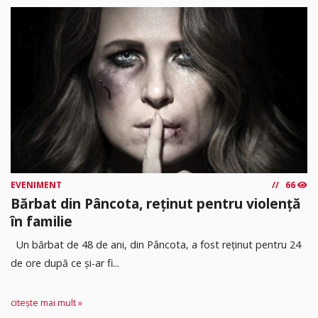
EVENIMENT
66
Bărbat din Pâncota, reținut pentru violență
în familie
Un bărbat de 48 de ani, din Pâncota, a fost reținut pentru 24
de ore după ce și-ar fi...
citește mai mult »