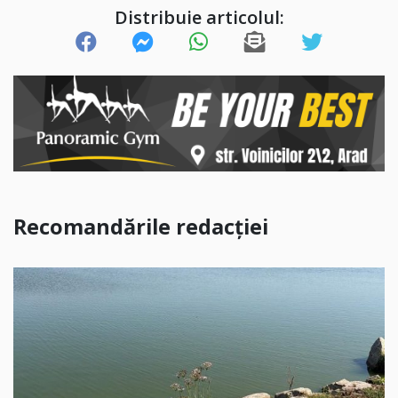
Distribuie articolul:
Recomandările redacției