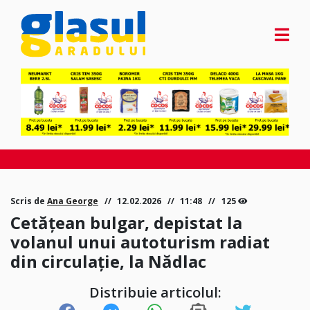
Scris de
Ana George
12.02.2026
11:48
125
Cetățean bulgar, depistat la
volanul unui autoturism radiat
din circulație, la Nădlac
Distribuie articolul: