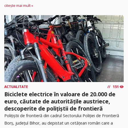
citește mai mult »
ACTUALITATE
151
Biciclete electrice în valoare de 20.000 de
euro, căutate de autoritățile austriece,
descoperite de polițiștii de frontieră
Poliţiştii de frontieră din cadrul Sectorului Poliției de Frontieră
Borș, județul Bihor, au depistat un cetățean român care a