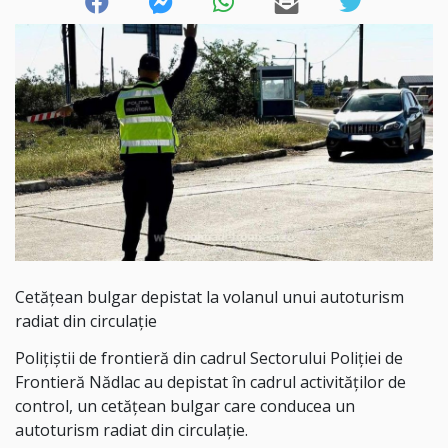
Cetățean bulgar depistat la volanul unui autoturism
radiat din circulație
Poliţiştii de frontieră din cadrul Sectorului Poliției de
Frontieră Nădlac au depistat în cadrul activităților de
control, un cetățean bulgar care conducea un
autoturism radiat din circulație.