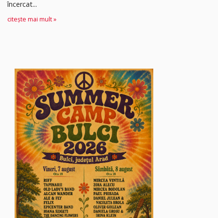
încercat...
citește mai mult »