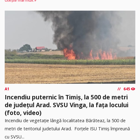
citește mai mult »
A1
645
Incendiu puternic în Timiș, la 500 de metri
de județul Arad. SVSU Vinga, la fața locului
(foto, video)
Incendiu de vegetație lângă localitatea Bărăteaz, la 500 de
metri de teritoriul judetului Arad. Forțele ISU Timiș împreună
cu SVSU...