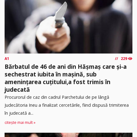
A1
229
Bărbatul de 46 de ani din Hășmaș care și-a
sechestrat iubita în mașină, sub
amenințarea cuțitului,a fost trimis în
judecată
Procurorul de caz din cadrul Parchetului de pe lângă
Judecătoria Ineu a finalizat cercetările, fiind dispusă trimiterea
în judecată a...
citește mai mult »