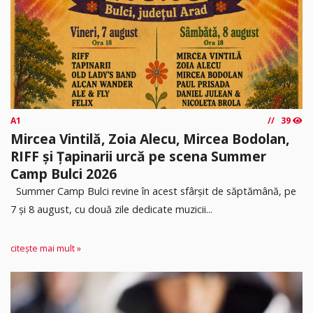
A1
39
Mircea Vintilă, Zoia Alecu, Mircea Bodolan,
RIFF și Țapinarii urcă pe scena Summer
Camp Bulci 2026
Summer Camp Bulci revine în acest sfârșit de săptămână, pe
7 și 8 august, cu două zile dedicate muzicii...
citește mai mult »