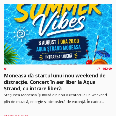
A1
162
Moneasa dă startul unui nou weekend de
distracție. Concert în aer liber la Aqua
Ștrand, cu intrare liberă
Stațiunea Moneasa își invită din nou vizitatorii la un weekend
plin de muzică, energie și atmosferă de vacanță. În cadrul...