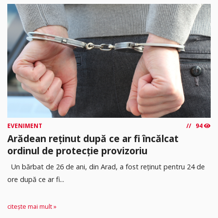
EVENIMENT
94
Arădean reținut după ce ar fi încălcat
ordinul de protecție provizoriu
Un bărbat de 26 de ani, din Arad, a fost reținut pentru 24 de
ore după ce ar fi...
citește mai mult »