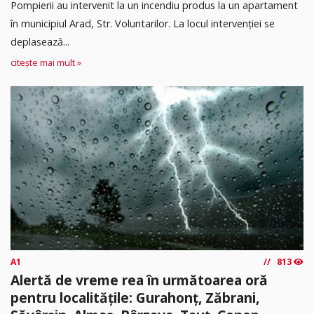
Pompierii au intervenit la un incendiu produs la un apartament
în municipiul Arad, Str. Voluntarilor. La locul intervenției se
deplasează...
citește mai mult »
A1
813
Alertă de vreme rea în următoarea oră
pentru localitățile: Gurahonț, Zăbrani,