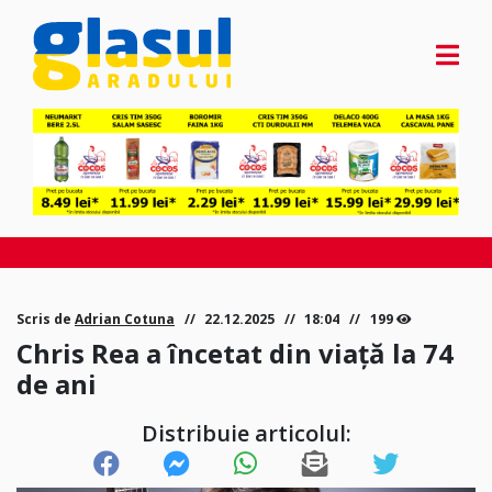
Scris de
Adrian Cotuna
22.12.2025
18:04
199
Chris Rea a încetat din viață la 74
de ani
Distribuie articolul: