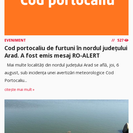
EVENIMENT
527
Cod portocaliu de furtuni în nordul județului
Arad. A fost emis mesaj RO-ALERT
Mai multe localități din nordul județului Arad se află, joi, 6
august, sub incidența unei avertizări meteorologice Cod
Portocaliu...
citește mai mult »