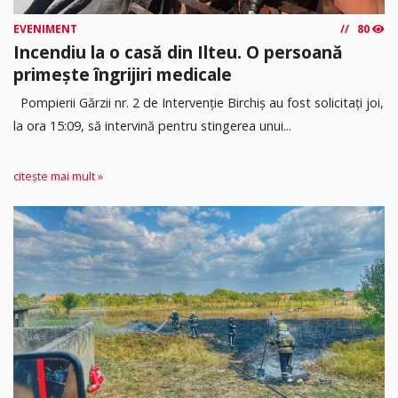
EVENIMENT
80
Incendiu la o casă din Ilteu. O persoană
primește îngrijiri medicale
Pompierii Gărzii nr. 2 de Intervenție Birchiș au fost solicitați joi,
la ora 15:09, să intervină pentru stingerea unui...
citește mai mult »