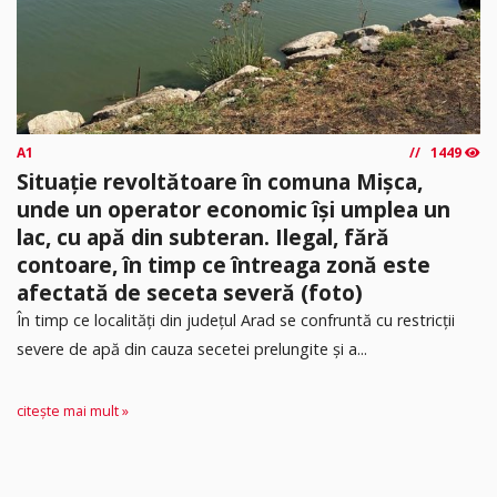
A1
1449
Situație revoltătoare în comuna Mișca,
unde un operator economic își umplea un
lac, cu apă din subteran. Ilegal, fără
contoare, în timp ce întreaga zonă este
afectată de seceta severă (foto)
În timp ce localități din județul Arad se confruntă cu restricții
severe de apă din cauza secetei prelungite și a...
citește mai mult »