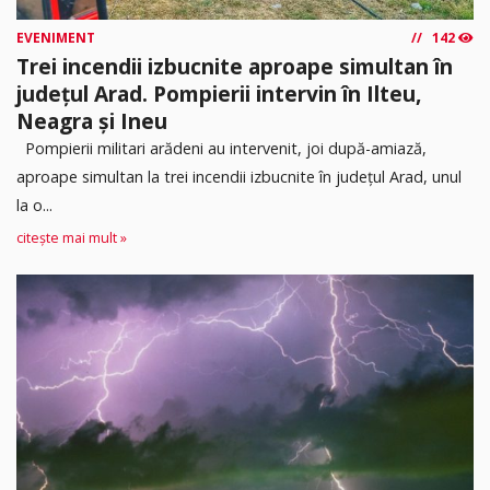
EVENIMENT
142
Trei incendii izbucnite aproape simultan în
județul Arad. Pompierii intervin în Ilteu,
Neagra și Ineu
Pompierii militari arădeni au intervenit, joi după-amiază,
aproape simultan la trei incendii izbucnite în județul Arad, unul
la o...
citește mai mult »