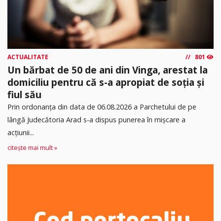
ACTUALITATE
801
Un bărbat de 50 de ani din Vinga, arestat la
domiciliu pentru că s-a apropiat de soția și
fiul său
Prin ordonanța din data de 06.08.2026 a Parchetului de pe
lângă Judecătoria Arad s-a dispus punerea în mişcare a
acţiunii...
citește mai mult »