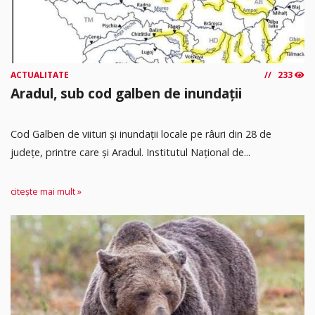
ACTUALITATE
233
Aradul, sub cod galben de inundații
Cod Galben de viituri și inundații locale pe râuri din 28 de
județe, printre care și Aradul. Institutul Național de...
citește mai mult »