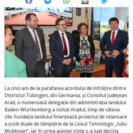
La cinci ani de la parafarea acordului de înfrățire dintre
Districtul Tübingen, din Germania, și Consiliul Județean
Arad, o numeroasă delegație din administrația landului
Baden-Württemberg a vizitat Aradul, timp de câteva
zile. Fundația landului finanțează proiectul de relansare
a școlii duale de tâmplărie de la Liceul Tehnologic „Iuliu
Moldovan”, iar în urma acestei vizite s-a luat decizia