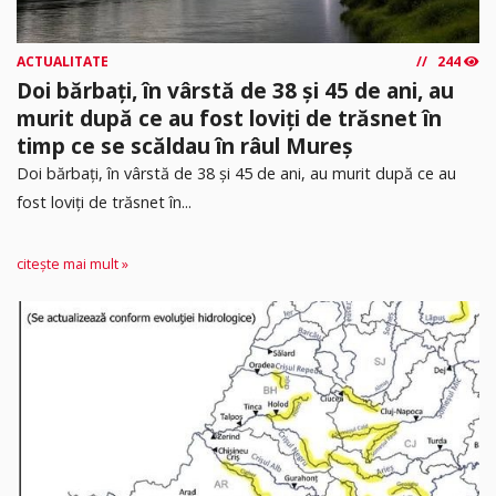
ACTUALITATE
244
Doi bărbați, în vârstă de 38 și 45 de ani, au
murit după ce au fost loviți de trăsnet în
timp ce se scăldau în râul Mureș
Doi bărbați, în vârstă de 38 și 45 de ani, au murit după ce au
fost loviți de trăsnet în...
citește mai mult »