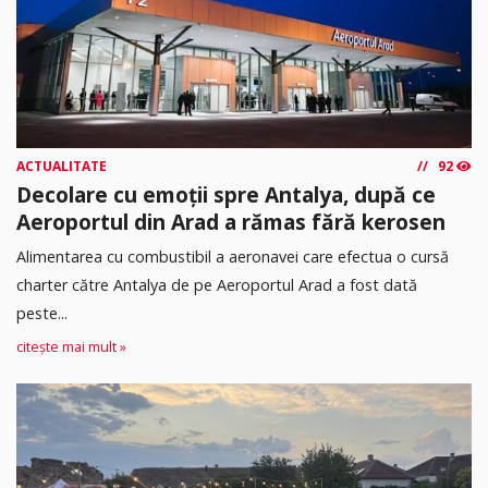
ACTUALITATE
92
Decolare cu emoții spre Antalya, după ce
Aeroportul din Arad a rămas fără kerosen
Alimentarea cu combustibil a aeronavei care efectua o cursă
charter către Antalya de pe Aeroportul Arad a fost dată
peste...
citește mai mult »