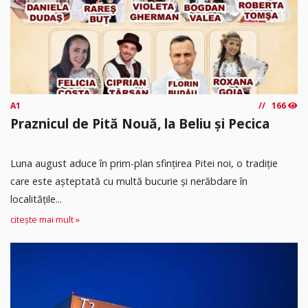
A1
166
Praznicul de Pită Nouă, la Beliu și Pecica
Luna august aduce în prim-plan sfințirea Pitei noi, o tradiție
care este așteptată cu multă bucurie și nerăbdare în
localitățile...
citește mai mult »