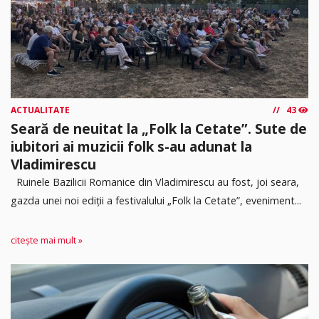
ACTUALITATE
43
Seară de neuitat la „Folk la Cetate”. Sute de
iubitori ai muzicii folk s-au adunat la
Vladimirescu
Ruinele Bazilicii Romanice din Vladimirescu au fost, joi seara,
gazda unei noi ediții a festivalului „Folk la Cetate”, eveniment...
citește mai mult »