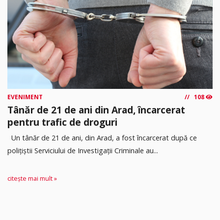
EVENIMENT
108
Tânăr de 21 de ani din Arad, încarcerat
pentru trafic de droguri
Un tânăr de 21 de ani, din Arad, a fost încarcerat după ce
polițiștii Serviciului de Investigații Criminale au...
citește mai mult »