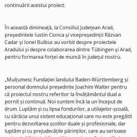
continuării acestui proiect.
În această dimineață, la Consiliul Județean Arad,
președintele Iustin Cionca și vicepreședinții Răzvan
Cadar și Ionel Bulbuc au vorbit despre proiectele
Aradului și despre colaborarea dintre Tübingen și Arad,
pentru formarea forței de muncă în județul nostru.
„Mulțumesc Fundației landului Baden-Württemberg și
personal domnului președinte Joachim Walter pentru
că proiectul nostru referitor la învățământul dual a
pornit și continuă. Noi suntem încă la un început de
drum. Luptăm și cu lipsa fondurilor, a utilajelor-școală,
cu sărăcia unui sistem educațional care nu este pregătit
pentru dezvoltarea școlilor duale și profesionale, dar
luptăm și cu prejudecățile părinților, care au serioase