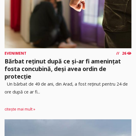
EVENIMENT
26
Bărbat reținut după ce și-ar fi amenințat
fosta concubină, deși avea ordin de
protecție
Un bărbat de 49 de ani, din Arad, a fost reținut pentru 24 de
ore după ce ar fi...
citește mai mult »