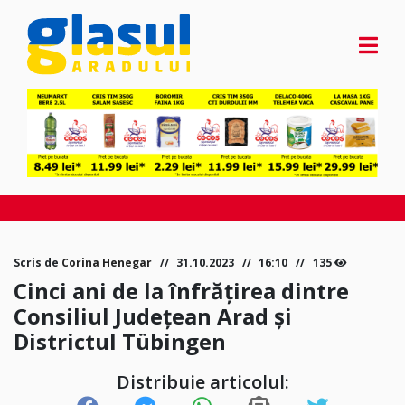
Scris de
Corina Henegar
31.10.2023
16:10
135
Cinci ani de la înfrățirea dintre
Consiliul Județean Arad și
Districtul Tübingen
Distribuie articolul: