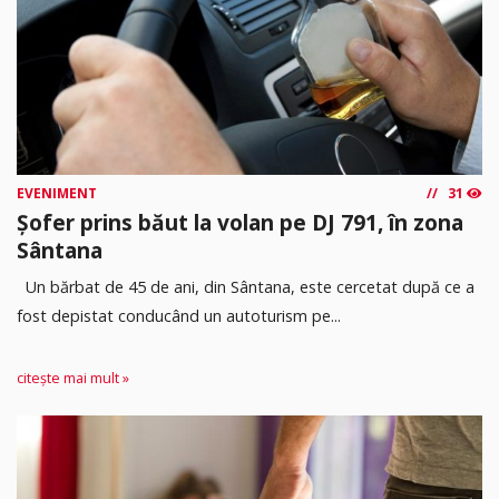
EVENIMENT
31
Șofer prins băut la volan pe DJ 791, în zona
Sântana
Un bărbat de 45 de ani, din Sântana, este cercetat după ce a
fost depistat conducând un autoturism pe...
citește mai mult »