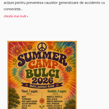
acțiuni pentru prevenirea cauzelor generatoare de accidente cu
consecințe...
citește mai mult »