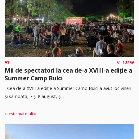
A1
137
Mii de spectatori la cea de-a XVIII-a ediție a
Summer Camp Bulci
Cea de-a XVIII-a ediție a Summer Camp Bulci a avut loc vineri
și sâmbătă, 7 și 8 august, și...
citește mai mult »