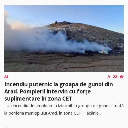
A1
221
Incendiu puternic la groapa de gunoi din
Arad. Pompierii intervin cu forțe
suplimentare în zona CET
Un incendiu de amploare a izbucnit la groapa de gunoi situată
la periferia municipiului Arad, în zona CET. Flăcările...