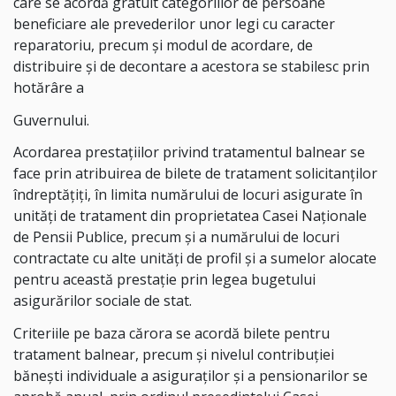
care se acordă gratuit categoriilor de persoane
beneficiare ale prevederilor unor legi cu caracter
reparatoriu, precum şi modul de acordare, de
distribuire şi de decontare a acestora se stabilesc prin
hotărâre a
Guvernului.
Acordarea prestaţiilor privind tratamentul balnear se
face prin atribuirea de bilete de tratament solicitanţilor
îndreptăţiţi, în limita numărului de locuri asigurate în
unităţi de tratament din proprietatea Casei Naționale
de Pensii Publice, precum şi a numărului de locuri
contractate cu alte unităţi de profil şi a sumelor alocate
pentru această prestaţie prin legea bugetului
asigurărilor sociale de stat.
Criteriile pe baza cărora se acordă bilete pentru
tratament balnear, precum şi nivelul contribuţiei
băneşti individuale a asiguraţilor şi a pensionarilor se