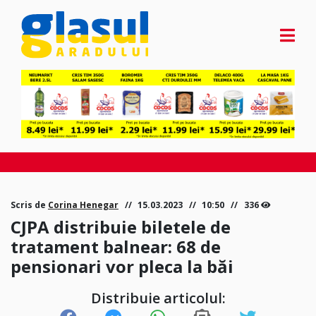
Scris de
Corina Henegar
15.03.2023
10:50
336
CJPA distribuie biletele de
tratament balnear: 68 de
pensionari vor pleca la băi
Distribuie articolul: