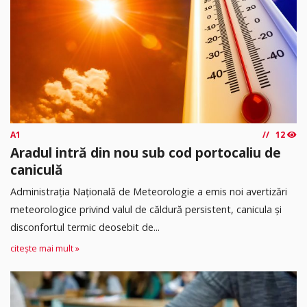
A1
12
Aradul intră din nou sub cod portocaliu de
caniculă
Administrația Națională de Meteorologie a emis noi avertizări
meteorologice privind valul de căldură persistent, canicula și
disconfortul termic deosebit de...
citește mai mult »