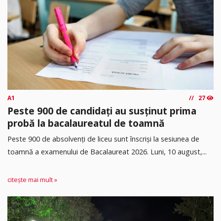
A1
27
Peste 900 de candidați au susținut prima
probă la bacalaureatul de toamnă
Peste 900 de absolvenți de liceu sunt înscriși la sesiunea de
toamnă a examenului de Bacalaureat 2026. Luni, 10 august,...
citește mai mult »