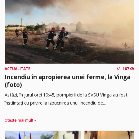
ACTUALITATE
187
Incendiu în apropierea unei ferme, la Vinga
(foto)
Astăzi, în jurul orei 19:45, pompierii de la SVSU Vinga au fost
înștiințați cu privire la izbucnirea unui incendiu de...
citește mai mult »