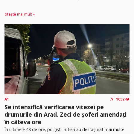
citește mai mult »
A1
1052
Se intensifică verificarea vitezei pe
drumurile din Arad. Zeci de șoferi amendați
în câteva ore
În ultimele 48 de ore, polițiștii rutieri au desfășurat mai multe