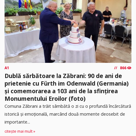
A1
866
Dublă sărbătoare la Zăbrani: 90 de ani de
prietenie cu Fürth im Odenwald (Germania)
și comemorarea a 103 ani de la sfințirea
Monumentului Eroilor (foto)
Comuna Zăbrani a trăit sâmbătă o zi cu o profundă încărcătură
istorică și emoțională, marcând două momente deosebit de
importante...
citește mai mult »