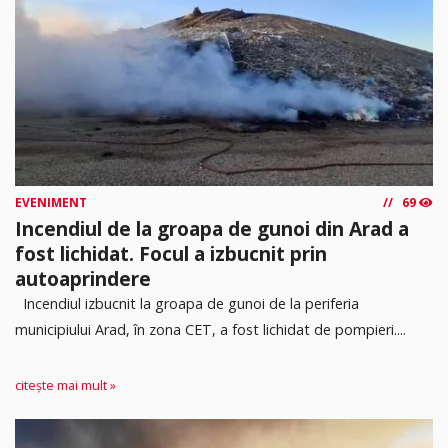
EVENIMENT
69
Incendiul de la groapa de gunoi din Arad a
fost lichidat. Focul a izbucnit prin
autoaprindere
Incendiul izbucnit la groapa de gunoi de la periferia
municipiului Arad, în zona CET, a fost lichidat de pompieri....
citește mai mult »