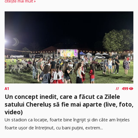
citește mai mult »
A1
499
Un concept inedit, care a făcut ca Zilele
satului Chereluș să fie mai aparte (live, foto,
video)
Un stadion ca locație, foarte bine îngrijit și din câte am înțeles
foarte ușor de întreținut, cu bani puțini, extrem...