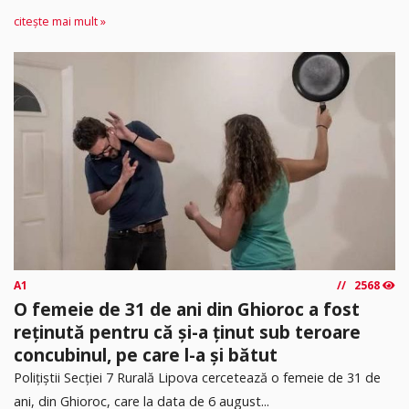
citește mai mult »
A1
2568
O femeie de 31 de ani din Ghioroc a fost
reținută pentru că și-a ținut sub teroare
concubinul, pe care l-a și bătut
​Polițiștii Secției 7 Rurală Lipova cercetează o femeie de 31 de
ani, din Ghioroc, care la data de 6 august...