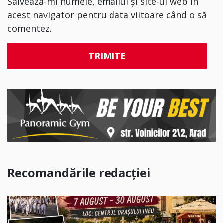
Salvează-mi numele, emailul și site-ul web în
acest navigator pentru data viitoare când o să
comentez.
Recomandările redacției