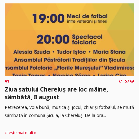
A1
57
Ziua satului Chereluș are loc mâine,
sâmbătă, 8 august
Petrecerea, voia bună, muzica și jocul, chiar și fotbalul, se mută
sâmbătă în comuna Șicula, la Chereluș. De la ora...
citește mai mult »