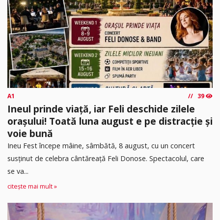
A1
39
Ineul prinde viață, iar Feli deschide zilele
orașului! Toată luna august e pe distracție și
voie bună
Ineu Fest începe mâine, sâmbătă, 8 august, cu un concert
susținut de celebra cântăreață Feli Donose. Spectacolul, care
se va...
citește mai mult »