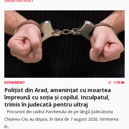
citește mai mult »
EVENIMENT
170
Polițist din Arad, amenințat cu moartea
împreună cu soția și copilul. Inculpatul,
trimis în judecată pentru ultraj
Procurorii din cadrul Parchetului de pe lângă Judecătoria
Chișineu-Criș au dispus, în data de 7 august 2026, trimiterea
în...