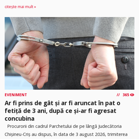
citește mai mult »
EVENIMENT
365
Ar fi prins de gât și ar fi aruncat în pat o
fetiță de 3 ani, după ce și-ar fi agresat
concubina
Procurorii din cadrul Parchetului de pe lângă Judecătoria
Chișineu-Criș au dispus, în data de 3 august 2026, trimiterea