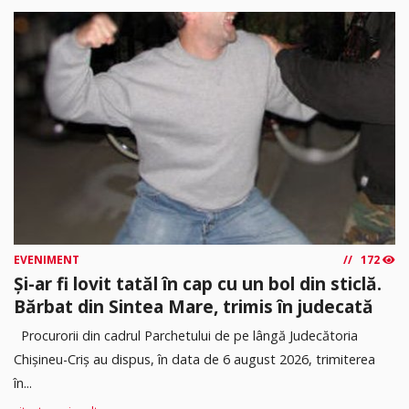
EVENIMENT
172
Și-ar fi lovit tatăl în cap cu un bol din sticlă.
Bărbat din Sintea Mare, trimis în judecată
Procurorii din cadrul Parchetului de pe lângă Judecătoria
Chișineu-Criș au dispus, în data de 6 august 2026, trimiterea
în...