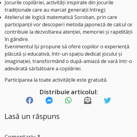
Jocurile copilăriei, activități inspirate din jocurile
tradiționale care au marcat generații întregi;
Atelierul de logică matematică Soroban, prin care
participanții vor descoperi metoda japoneză de calcul ce
contribuie la dezvoltarea atenției, memoriei și rapidității
în gândire.
Evenimentul își propune să ofere copiilor o experiență
plăcută și educativă, într-un spațiu dedicat jocului și
imaginației, transformând o după-amiază de vară într-o
adevărată sărbătoare a copilăriei.
Participarea la toate activitățile este gratuită.
Distribuie articolul:
Lasă un răspuns
Comentariu
*