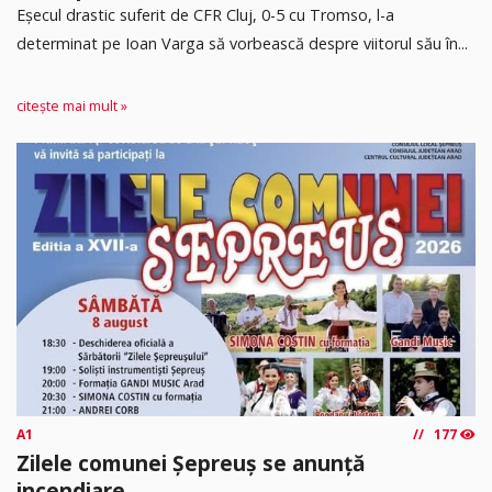
Eșecul drastic suferit de CFR Cluj, 0-5 cu Tromso, l-a
determinat pe Ioan Varga să vorbească despre viitorul său în...
citește mai mult »
A1
177
Zilele comunei Șepreuș se anunță
incendiare