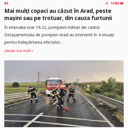
A1
1103
Mai mulți copaci au căzut în Arad, peste
mașini sau pe trotuar, din cauza furtunii
În intervalul orar 19-22, pompierii militari din cadrul
Detașamentului de pompieri Arad au intervenit în 4 situații
pentru îndepărtarea efectelor...
citește mai mult »