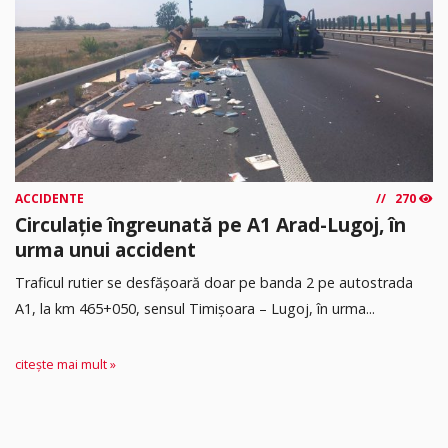
ACCIDENTE
270
Circulație îngreunată pe A1 Arad-Lugoj, în
urma unui accident
Traficul rutier se desfășoară doar pe banda 2 pe autostrada
A1, la km 465+050, sensul Timişoara – Lugoj, în urma...
citește mai mult »