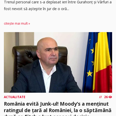
Trenul personal care s-a deplasat ieri între Gurahonț și Vârfuri a
fost nevoit să aștepte în jur de o oră...
citește mai mult »
ACTUALITATE
26
România evită Junk-ul! Moody’s a menținut
ratingul de țară al României, la o săptămână