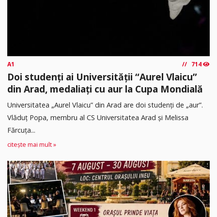
A1
714
Doi studenți ai Universității “Aurel Vlaicu”
din Arad, medaliați cu aur la Cupa Mondială
Universitatea „Aurel Vlaicu” din Arad are doi studenți de „aur”.
Vlăduț Popa, membru al CS Universitatea Arad și Melissa
Fărcuța...
citește mai mult »