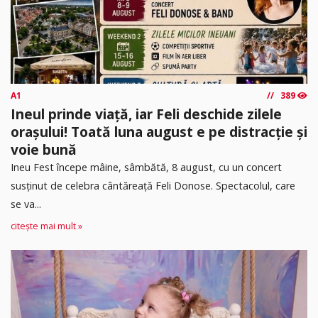
A1
389
Ineul prinde viață, iar Feli deschide zilele
orașului! Toată luna august e pe distracție și
voie bună
Ineu Fest începe mâine, sâmbătă, 8 august, cu un concert
susținut de celebra cântăreață Feli Donose. Spectacolul, care
se va...
citește mai mult »