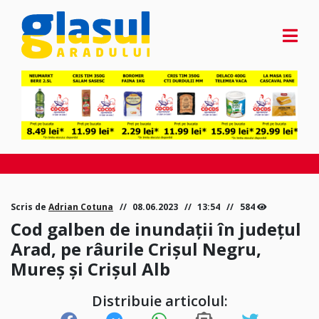
Scris de
Adrian Cotuna
08.06.2023
13:54
584
Cod galben de inundații în județul
Arad, pe râurile Crișul Negru,
Mureș și Crișul Alb
Distribuie articolul: