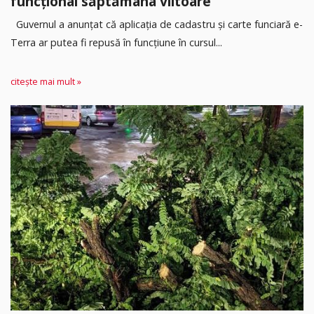
funcțional săptămâna viitoare
Guvernul a anunțat că aplicația de cadastru și carte funciară e-
Terra ar putea fi repusă în funcțiune în cursul...
citește mai mult »