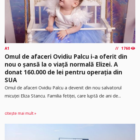
A1
1760
Omul de afaceri Ovidiu Palcu i-a oferit din
nou o șansă la o viață normală Elizei. A
donat 160.000 de lei pentru operația din
SUA
Omul de afaceri Ovidiu Palcu a devenit din nou salvatorul
micuței Eliza Stancu. Familia fetiței, care luptă de ani de...
citește mai mult »