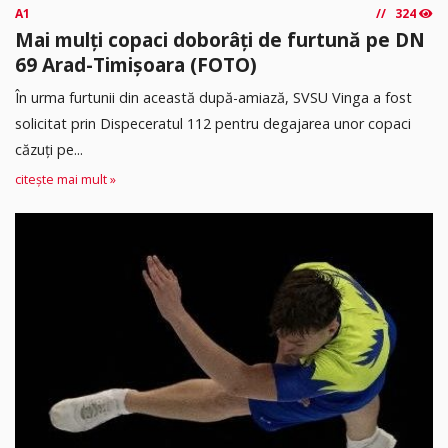
A1
324
Mai mulți copaci doborâți de furtună pe DN
69 Arad-Timișoara (FOTO)
În urma furtunii din această după-amiază, SVSU Vinga a fost
solicitat prin Dispeceratul 112 pentru degajarea unor copaci
căzuți pe...
citește mai mult »