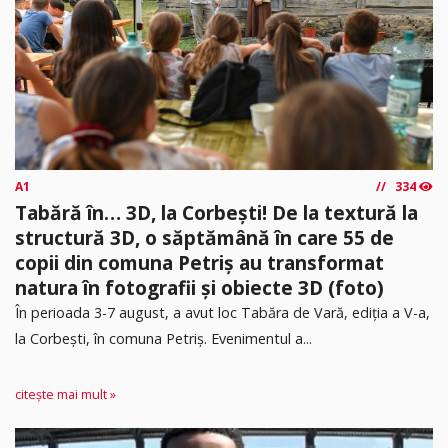
A1
334
Tabără în… 3D, la Corbești! De la textură la
structură 3D, o săptămână în care 55 de
copii din comuna Petriș au transformat
natura în fotografii și obiecte 3D (foto)
În perioada 3-7 august, a avut loc Tabăra de Vară, ediția a V-a,
la Corbești, în comuna Petriș. Evenimentul a...
citește mai mult »