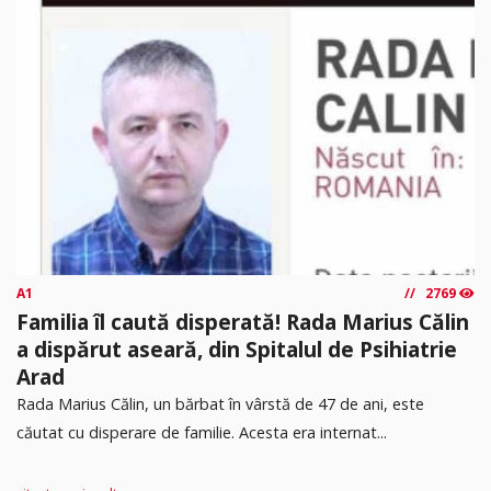
A1
2769
Familia îl caută disperată! Rada Marius Călin
a dispărut aseară, din Spitalul de Psihiatrie
Arad
Rada Marius Călin, un bărbat în vârstă de 47 de ani, este
căutat cu disperare de familie. Acesta era internat...