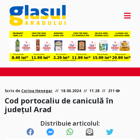
Scris de
Corina Henegar
18.06.2024
11:28
211
Cod portocaliu de caniculă în
județul Arad
Distribuie articolul: