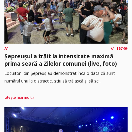
A1
167
Șepreușul a trăit la intensitate maximă
prima seară a Zilelor comunei (live, foto)
Locuitorii din Șepreuș au demonstrat încă o dată că sunt
numărul unu la distracție, știu să trăiască și să se...
citește mai mult »