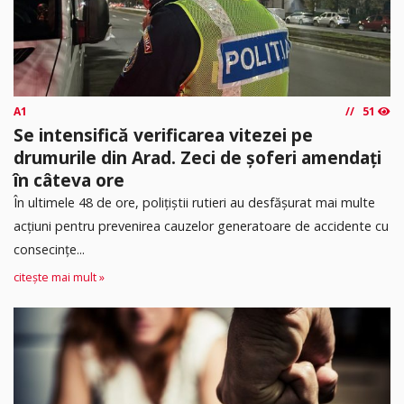
A1
51
Se intensifică verificarea vitezei pe
drumurile din Arad. Zeci de șoferi amendați
în câteva ore
În ultimele 48 de ore, polițiștii rutieri au desfășurat mai multe
acțiuni pentru prevenirea cauzelor generatoare de accidente cu
consecințe...
citește mai mult »