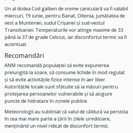
Un al doilea Cod galben de vreme caniculară va fi valabil
miercuri, 19 iunie, pentru Banat, Oltenia, jumătatea de
vest a Munteniei, sudul Crişanei și sud-vestul
Transilvaniei. Temperaturile vor atinge maxime de 33
până la 37 de grade Celsius, iar disconfortul termic va fi
accentuat.
Recomandări
ANM recomandă populației să evite expunerea
prelungită la soare, să consume lichide în mod regulat
și să evite activitățile fizice intense în aer liber.
Autoritățile locale sunt sfătuite să ia măsuri pentru
protejarea persoanelor vulnerabile și să asigure
puncte de hidratare în zonele publice.
Meteorologii au subliniat că valul de căldură va persista
în cea mai mare parte a ţării în zilele următoare,
menținând un nivel ridicat de disconfort termic.