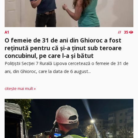
A1
35
O femeie de 31 de ani din Ghioroc a fost
reținută pentru că și-a ținut sub teroare
concubinul, pe care l-a și bătut
​Polițiștii Secției 7 Rurală Lipova cercetează o femeie de 31 de
ani, din Ghioroc, care la data de 6 august...
citește mai mult »