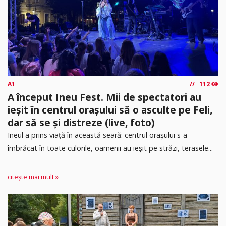
A1
112
A început Ineu Fest. Mii de spectatori au
ieșit în centrul orașului să o asculte pe Feli,
dar să se și distreze (live, foto)
Ineul a prins viață în această seară: centrul orașului s-a
îmbrăcat în toate culorile, oamenii au ieșit pe străzi, terasele...
citește mai mult »