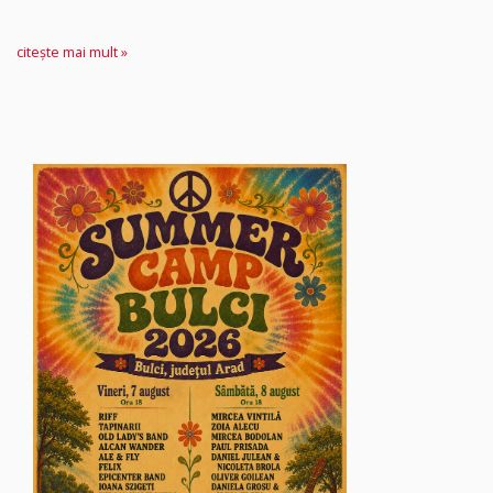
citește mai mult »