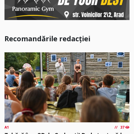
Recomandările redacției
A1
37