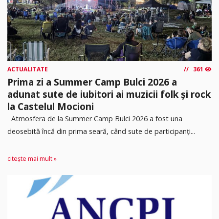
ACTUALITATE
361
Prima zi a Summer Camp Bulci 2026 a
adunat sute de iubitori ai muzicii folk și rock
la Castelul Mocioni
Atmosfera de la Summer Camp Bulci 2026 a fost una
deosebită încă din prima seară, când sute de participanți...
citește mai mult »