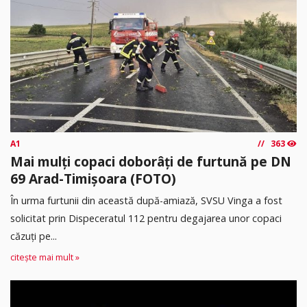
A1
363
Mai mulți copaci doborâți de furtună pe DN
69 Arad-Timișoara (FOTO)
În urma furtunii din această după-amiază, SVSU Vinga a fost
solicitat prin Dispeceratul 112 pentru degajarea unor copaci
căzuți pe...
citește mai mult »