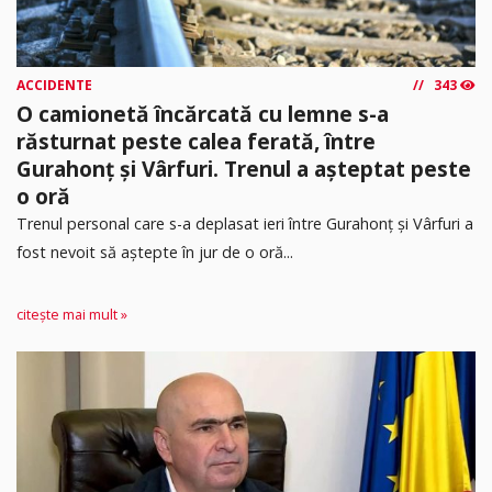
ACCIDENTE
343
O camionetă încărcată cu lemne s-a
răsturnat peste calea ferată, între
Gurahonț și Vârfuri. Trenul a așteptat peste
o oră
Trenul personal care s-a deplasat ieri între Gurahonț și Vârfuri a
fost nevoit să aștepte în jur de o oră...
citește mai mult »