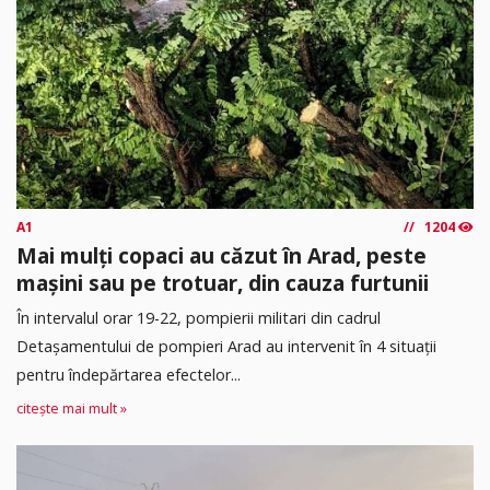
A1
1204
Mai mulți copaci au căzut în Arad, peste
mașini sau pe trotuar, din cauza furtunii
În intervalul orar 19-22, pompierii militari din cadrul
Detașamentului de pompieri Arad au intervenit în 4 situații
pentru îndepărtarea efectelor...
citește mai mult »