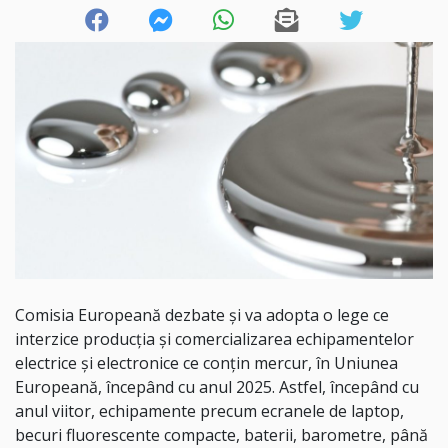
Comisia Europeană dezbate şi va adopta o lege ce
interzice producţia şi comercializarea echipamentelor
electrice şi electronice ce conţin mercur, în Uniunea
Europeană, începând cu anul 2025. Astfel, începând cu
anul viitor, echipamente precum ecranele de laptop,
becuri fluorescente compacte, baterii, barometre, până