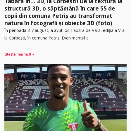
Tabără în… 3D, la Corbești! De la textură la
structură 3D, o săptămână în care 55 de
copii din comuna Petriș au transformat
natura în fotografii și obiecte 3D (foto)
În perioada 3-7 august, a avut loc Tabăra de Vară, ediția a V-a,
la Corbești, în comuna Petriș. Evenimentul a...
citește mai mult »