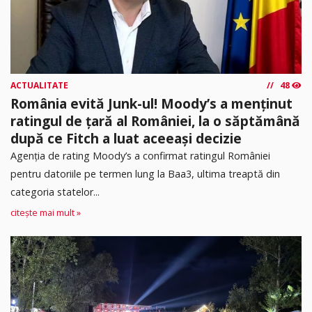
ACTUALITATE
48
România evită Junk-ul! Moody’s a menținut
ratingul de țară al României, la o săptămână
după ce Fitch a luat aceeași decizie
Agenția de rating Moody’s a confirmat ratingul României
pentru datoriile pe termen lung la Baa3, ultima treaptă din
categoria statelor...
citește mai mult »