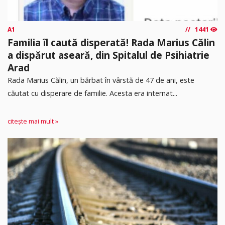
A1
1441
Familia îl caută disperată! Rada Marius Călin
a dispărut aseară, din Spitalul de Psihiatrie
Arad
Rada Marius Călin, un bărbat în vârstă de 47 de ani, este
căutat cu disperare de familie. Acesta era internat...
citește mai mult »