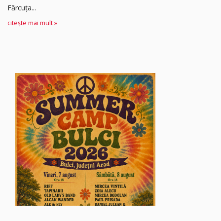
Fărcuța...
citește mai mult »