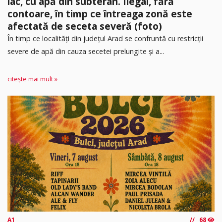
lac, cu apă din subteran. Ilegal, fără
contoare, în timp ce întreaga zonă este
afectată de seceta severă (foto)
În timp ce localități din județul Arad se confruntă cu restricții
severe de apă din cauza secetei prelungite și a...
citește mai mult »
A1
68