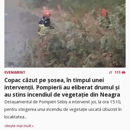
EVENIMENT
111
Copac căzut pe șosea, în timpul unei
intervenții. Pompierii au eliberat drumul și
au stins incendiul de vegetație din Neagra
Detașamentul de Pompieri Sebiș a intervenit joi, la ora 15:10,
pentru stingerea unui incendiu de vegetație uscată izbucnit în
localitatea...
citește mai mult »