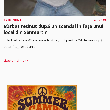
EVENIMENT
94
Bărbat reținut după un scandal în fața unui
local din Sânmartin
Un bărbat de 41 de ani a fost reținut pentru 24 de ore după
ce ar fi agresat un...
citește mai mult »