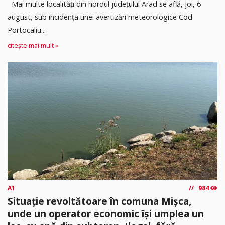
Mai multe localități din nordul județului Arad se află, joi, 6
august, sub incidența unei avertizări meteorologice Cod
Portocaliu...
citește mai mult »
A1
984
Situație revoltătoare în comuna Mișca,
unde un operator economic își umplea un