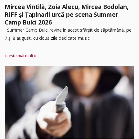
Mircea Vintilă, Zoia Alecu, Mircea Bodolan,
RIFF și Țapinarii urcă pe scena Summer
Camp Bulci 2026
Summer Camp Bulci revine în acest sfârșit de săptămână, pe
7 și 8 august, cu două zile dedicate muzicii...
citește mai mult »