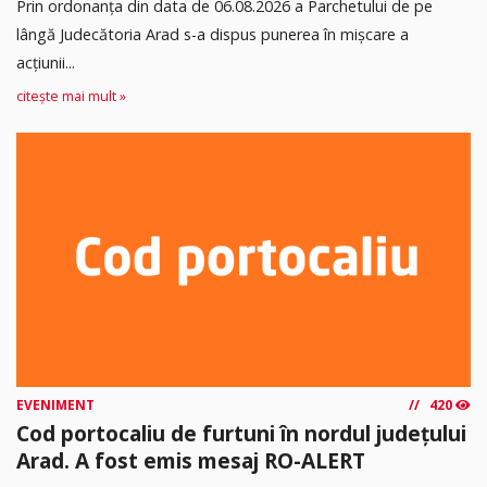
Prin ordonanța din data de 06.08.2026 a Parchetului de pe
lângă Judecătoria Arad s-a dispus punerea în mişcare a
acţiunii...
citește mai mult »
EVENIMENT
420
Cod portocaliu de furtuni în nordul județului
Arad. A fost emis mesaj RO-ALERT