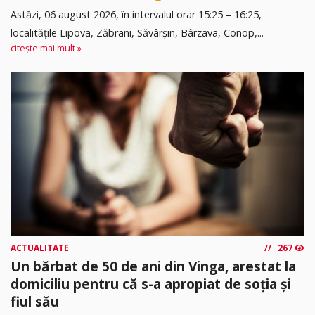
Astăzi, 06 august 2026, în intervalul orar 15:25 – 16:25,
localitățile Lipova, Zăbrani, Săvârșin, Bârzava, Conop,...
citește mai mult »
ACTUALITATE
267
Un bărbat de 50 de ani din Vinga, arestat la
domiciliu pentru că s-a apropiat de soția și
fiul său