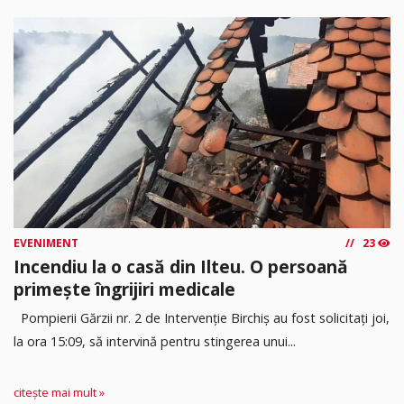
EVENIMENT
23
Incendiu la o casă din Ilteu. O persoană
primește îngrijiri medicale
Pompierii Gărzii nr. 2 de Intervenție Birchiș au fost solicitați joi,
la ora 15:09, să intervină pentru stingerea unui...
citește mai mult »