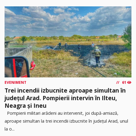
EVENIMENT
61
Trei incendii izbucnite aproape simultan în
județul Arad. Pompierii intervin în Ilteu,
Neagra și Ineu
Pompierii militari arădeni au intervenit, joi după-amiază,
aproape simultan la trei incendii izbucnite în județul Arad, unul
la o...