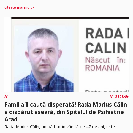
citește mai mult »
A1
2308
Familia îl caută disperată! Rada Marius Călin
a dispărut aseară, din Spitalul de Psihiatrie
Arad
Rada Marius Călin, un bărbat în vârstă de 47 de ani, este