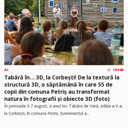
A1
184
Tabără în… 3D, la Corbești! De la textură la
structură 3D, o săptămână în care 55 de
copii din comuna Petriș au transformat
natura în fotografii și obiecte 3D (foto)
În perioada 3-7 august, a avut loc Tabăra de Vară, ediția a V-a,
la Corbești, în comuna Petriș. Evenimentul a...