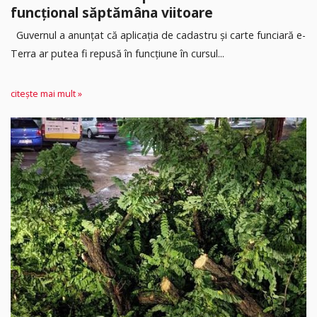
funcțional săptămâna viitoare
Guvernul a anunțat că aplicația de cadastru și carte funciară e-
Terra ar putea fi repusă în funcțiune în cursul...
citește mai mult »