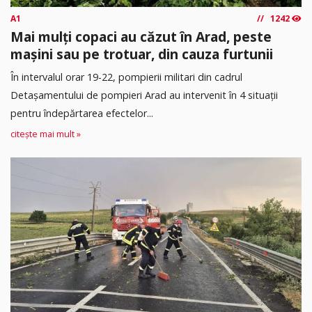
A1
1242
Mai mulți copaci au căzut în Arad, peste
mașini sau pe trotuar, din cauza furtunii
În intervalul orar 19-22, pompierii militari din cadrul
Detașamentului de pompieri Arad au intervenit în 4 situații
pentru îndepărtarea efectelor...
citește mai mult »