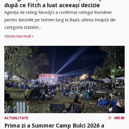
după ce Fitch a luat aceeași decizie
Agenția de rating Moody’s a confirmat ratingul României
pentru datoriile pe termen lung la Baa3, ultima treaptă din
categoria statelor...
citește mai mult »
ACTUALITATE
488
Prima zi a Summer Camp Bulci 2026 a