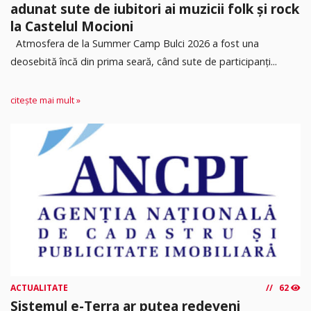
adunat sute de iubitori ai muzicii folk și rock
la Castelul Mocioni
Atmosfera de la Summer Camp Bulci 2026 a fost una
deosebită încă din prima seară, când sute de participanți...
citește mai mult »
ACTUALITATE
62
Sistemul e-Terra ar putea redeveni