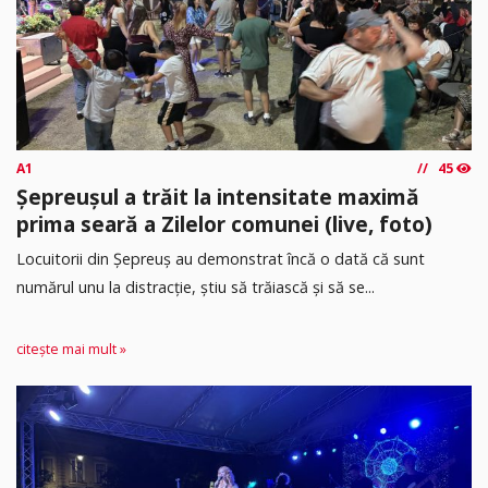
A1
45
Șepreușul a trăit la intensitate maximă
prima seară a Zilelor comunei (live, foto)
Locuitorii din Șepreuș au demonstrat încă o dată că sunt
numărul unu la distracție, știu să trăiască și să se...
citește mai mult »