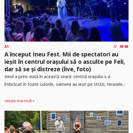
A1
49
A început Ineu Fest. Mii de spectatori au
ieșit în centrul orașului să o asculte pe Feli,
dar să se și distreze (live, foto)
Ineul a prins viață în această seară: centrul orașului s-a
îmbrăcat în toate culorile, oamenii au ieșit pe străzi, terasele...
citește mai mult »