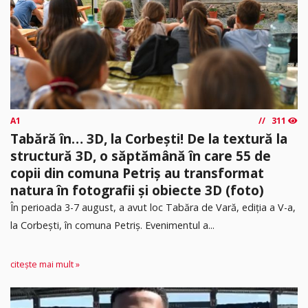
A1
311
Tabără în… 3D, la Corbești! De la textură la
structură 3D, o săptămână în care 55 de
copii din comuna Petriș au transformat
natura în fotografii și obiecte 3D (foto)
În perioada 3-7 august, a avut loc Tabăra de Vară, ediția a V-a,
la Corbești, în comuna Petriș. Evenimentul a...
citește mai mult »