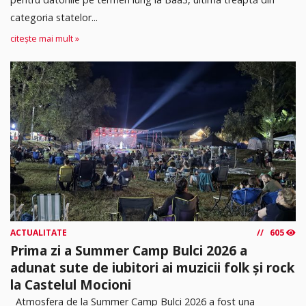
categoria statelor...
citește mai mult »
ACTUALITATE
605
Prima zi a Summer Camp Bulci 2026 a
adunat sute de iubitori ai muzicii folk și rock
la Castelul Mocioni
Atmosfera de la Summer Camp Bulci 2026 a fost una