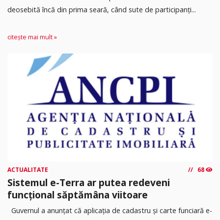
deosebită încă din prima seară, când sute de participanți...
citește mai mult »
ACTUALITATE
68
Sistemul e-Terra ar putea redeveni
funcțional săptămâna viitoare
Guvernul a anunțat că aplicația de cadastru și carte funciară e-