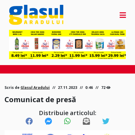
Scris de
Glasul Aradului
27.11.2023
0:46
72
Comunicat de presă
Distribuie articolul: