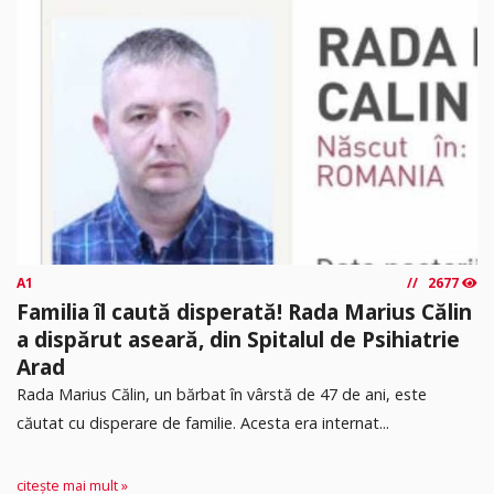
A1
2677
Familia îl caută disperată! Rada Marius Călin
a dispărut aseară, din Spitalul de Psihiatrie
Arad
Rada Marius Călin, un bărbat în vârstă de 47 de ani, este
căutat cu disperare de familie. Acesta era internat...
citește mai mult »