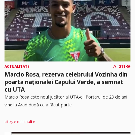
ACTUALITATE
211
Marcio Rosa, rezerva celebrului Vozinha din
poarta naționalei Capului Verde, a semnat
cu UTA
Marcio Rosa este noul jucător al UTA-ei. Portarul de 29 de ani
vine la Arad după ce a făcut parte...
citește mai mult »