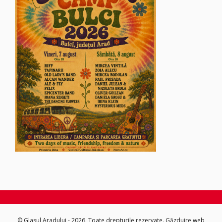
© Glasul Aradului - 2026. Toate drepturile rezervate.
Găzduire web