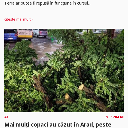
Terra ar putea fi repusă în funcțiune în cursul...
citește mai mult »
A1
1204
Mai mulți copaci au căzut în Arad, peste