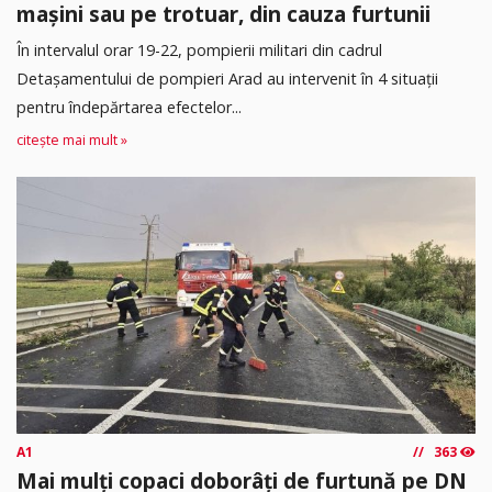
mașini sau pe trotuar, din cauza furtunii
În intervalul orar 19-22, pompierii militari din cadrul
Detașamentului de pompieri Arad au intervenit în 4 situații
pentru îndepărtarea efectelor...
citește mai mult »
A1
363
Mai mulți copaci doborâți de furtună pe DN