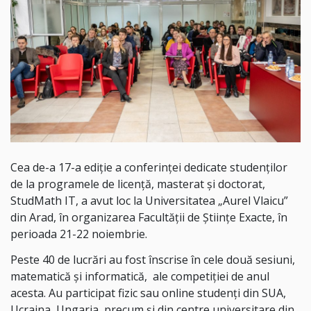
Cea de-a 17-a ediție a conferinței dedicate studenților
de la programele de licență, masterat și doctorat,
StudMath IT, a avut loc la Universitatea „Aurel Vlaicu”
din Arad, în organizarea Facultății de Științe Exacte, în
perioada 21-22 noiembrie.
Peste 40 de lucrări au fost înscrise în cele două sesiuni,
matematică și informatică, ale competiției de anul
acesta. Au participat fizic sau online studenți din SUA,
Ucraina, Ungaria, precum și din centre universitare din