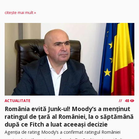
citește mai mult »
ACTUALITATE
48
România evită Junk-ul! Moody’s a menținut
ratingul de țară al României, la o săptămână
după ce Fitch a luat aceeași decizie
Agenția de rating Moody’s a confirmat ratingul României