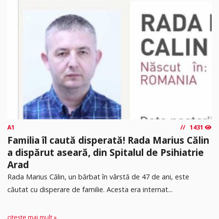
A1
1431
Familia îl caută disperată! Rada Marius Călin
a dispărut aseară, din Spitalul de Psihiatrie
Arad
Rada Marius Călin, un bărbat în vârstă de 47 de ani, este
căutat cu disperare de familie. Acesta era internat...
citește mai mult »