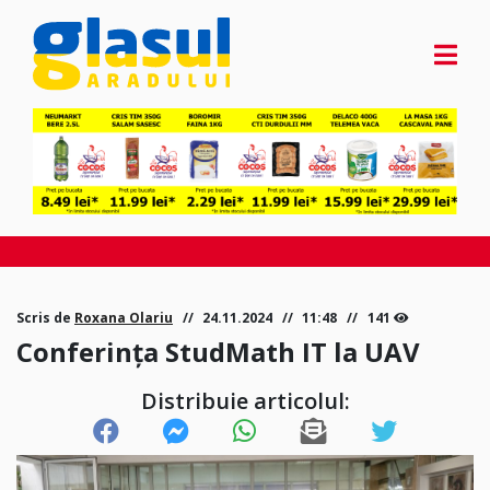
Scris de
Roxana Olariu
24.11.2024
11:48
141
Conferința StudMath IT la UAV
Distribuie articolul: