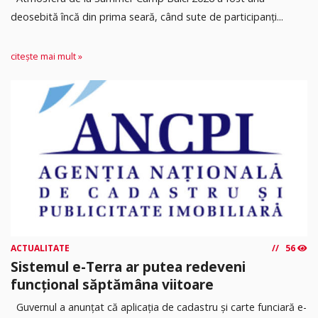
deosebită încă din prima seară, când sute de participanți...
citește mai mult »
ACTUALITATE
56
Sistemul e-Terra ar putea redeveni
funcțional săptămâna viitoare
Guvernul a anunțat că aplicația de cadastru și carte funciară e-