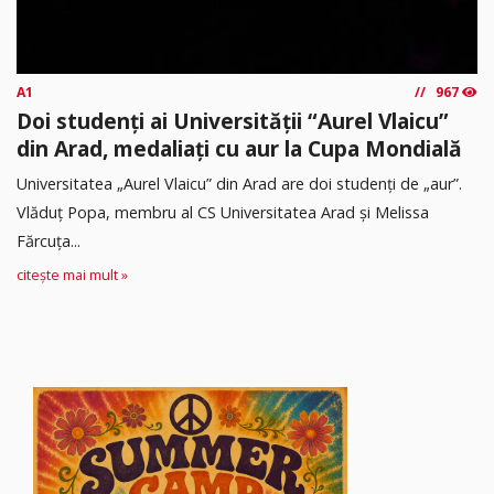
A1
967
Doi studenți ai Universității “Aurel Vlaicu”
din Arad, medaliați cu aur la Cupa Mondială
Universitatea „Aurel Vlaicu” din Arad are doi studenți de „aur”.
Vlăduț Popa, membru al CS Universitatea Arad și Melissa
Fărcuța...
citește mai mult »