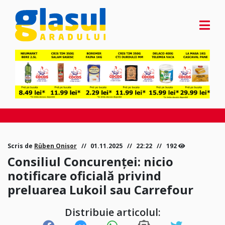
Scris de
Rüben Onișor
01.11.2025
22:22
192
Consiliul Concurenței: nicio
notificare oficială privind
preluarea Lukoil sau Carrefour
Distribuie articolul: