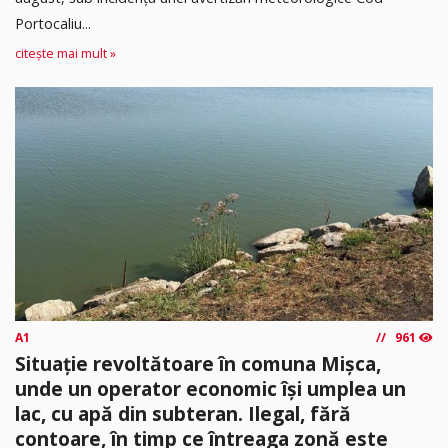
Portocaliu...
citește mai mult »
A1
961
Situație revoltătoare în comuna Mișca,
unde un operator economic își umplea un
lac, cu apă din subteran. Ilegal, fără
contoare, în timp ce întreaga zonă este