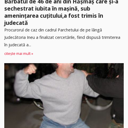
Bărbatul de 46 de ani din Hășmaș care și-a
sechestrat iubita în mașină, sub
amenințarea cuțitului,a fost trimis în
judecată
Procurorul de caz din cadrul Parchetului de pe lângă
Judecătoria Ineu a finalizat cercetările, fiind dispusă trimiterea
în judecată a...
citește mai mult »