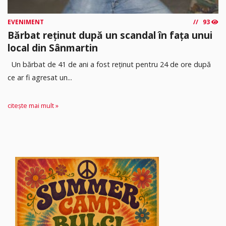
EVENIMENT
93
Bărbat reținut după un scandal în fața unui
local din Sânmartin
Un bărbat de 41 de ani a fost reținut pentru 24 de ore după
ce ar fi agresat un...
citește mai mult »