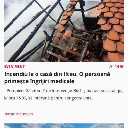
EVENIMENT
14
Incendiu la o casă din Ilteu. O persoană
primește îngrijiri medicale
Pompierii Gărzii nr. 2 de Intervenție Birchiș au fost solicitați joi,
la ora 15:09, să intervină pentru stingerea unui...
citește mai mult »