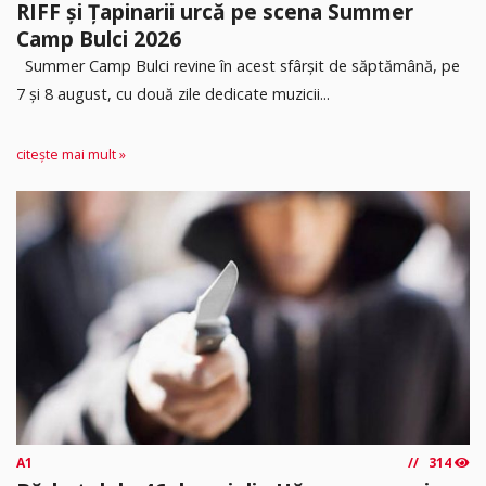
RIFF și Țapinarii urcă pe scena Summer
Camp Bulci 2026
Summer Camp Bulci revine în acest sfârșit de săptămână, pe
7 și 8 august, cu două zile dedicate muzicii...
citește mai mult »
A1
314