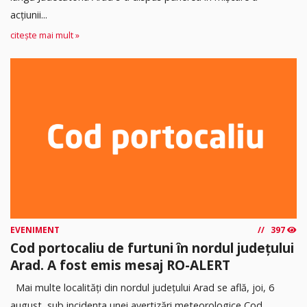
acţiunii...
citește mai mult »
EVENIMENT
397
Cod portocaliu de furtuni în nordul județului
Arad. A fost emis mesaj RO-ALERT
Mai multe localități din nordul județului Arad se află, joi, 6
august, sub incidența unei avertizări meteorologice Cod