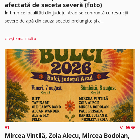
afectată de seceta severă (foto)
În timp ce localități din județul Arad se confruntă cu restricții
severe de apă din cauza secetei prelungite și a...
citește mai mult »
A1
66
Mircea Vintilă, Zoia Alecu, Mircea Bodolan,