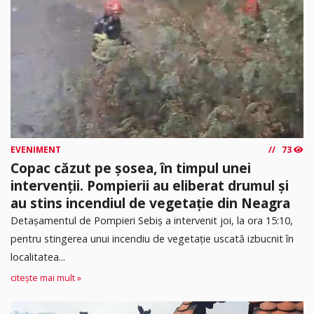
EVENIMENT
73
Copac căzut pe șosea, în timpul unei
intervenții. Pompierii au eliberat drumul și
au stins incendiul de vegetație din Neagra
Detașamentul de Pompieri Sebiș a intervenit joi, la ora 15:10,
pentru stingerea unui incendiu de vegetație uscată izbucnit în
localitatea...
citește mai mult »