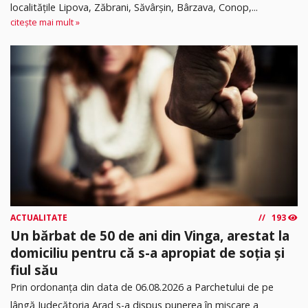
localitățile Lipova, Zăbrani, Săvârșin, Bârzava, Conop,...
citește mai mult »
ACTUALITATE
193
Un bărbat de 50 de ani din Vinga, arestat la
domiciliu pentru că s-a apropiat de soția și
fiul său
Prin ordonanța din data de 06.08.2026 a Parchetului de pe
lângă Judecătoria Arad s-a dispus punerea în mişcare a