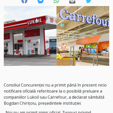
Consiliul Concurenţei nu a primit până în prezent nicio
notificare oficială referitoare la o posibilă preluare a
companiilor Lukoil sau Carrefour, a declarat sâmbătă
Bogdan Chiriţoiu, preşedintele instituţiei.
„Noi nu am primit nimic oficial. Zvonuri privind