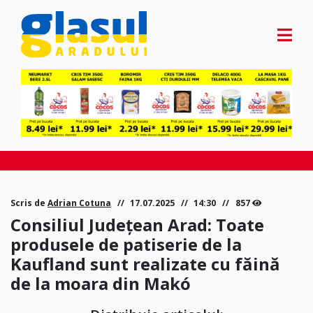
Scris de
Adrian Cotuna
17.07.2025
14:30
857
Consiliul Județean Arad: Toate
produsele de patiserie de la
Kaufland sunt realizate cu făină
de la moara din Makó