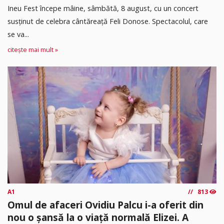
Ineu Fest începe mâine, sâmbătă, 8 august, cu un concert
susținut de celebra cântăreață Feli Donose. Spectacolul, care
se va...
citește mai mult »
A1
813
Omul de afaceri Ovidiu Palcu i-a oferit din
nou o șansă la o viață normală Elizei. A