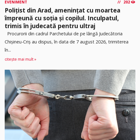
EVENIMENT
202
Polițist din Arad, amenințat cu moartea
împreună cu soția și copilul. Inculpatul,
trimis în judecată pentru ultraj
Procurorii din cadrul Parchetului de pe lângă Judecătoria
Chișineu-Criș au dispus, în data de 7 august 2026, trimiterea
în...
citește mai mult »