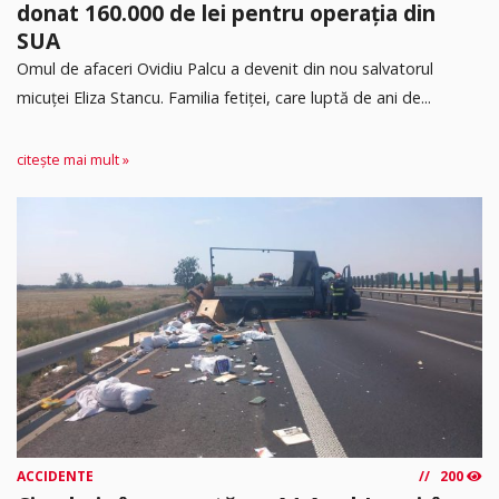
donat 160.000 de lei pentru operația din
SUA
Omul de afaceri Ovidiu Palcu a devenit din nou salvatorul
micuței Eliza Stancu. Familia fetiței, care luptă de ani de...
citește mai mult »
ACCIDENTE
200