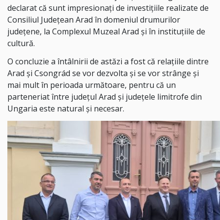
declarat că sunt impresionați de investițiile realizate de
Consiliul Județean Arad în domeniul drumurilor
județene, la Complexul Muzeal Arad și în instituțiile de
cultură.
O concluzie a întâlnirii de astăzi a fost că relațiile dintre
Arad și Csongrád se vor dezvolta și se vor strânge și
mai mult în perioada următoare, pentru că un
parteneriat între județul Arad și județele limitrofe din
Ungaria este natural și necesar.