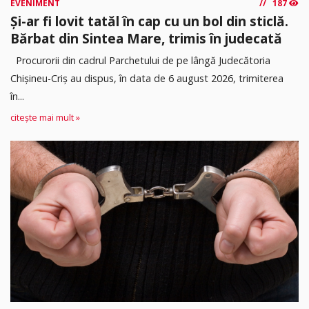
EVENIMENT
187
Și-ar fi lovit tatăl în cap cu un bol din sticlă.
Bărbat din Sintea Mare, trimis în judecată
Procurorii din cadrul Parchetului de pe lângă Judecătoria
Chișineu-Criș au dispus, în data de 6 august 2026, trimiterea
în...
citește mai mult »