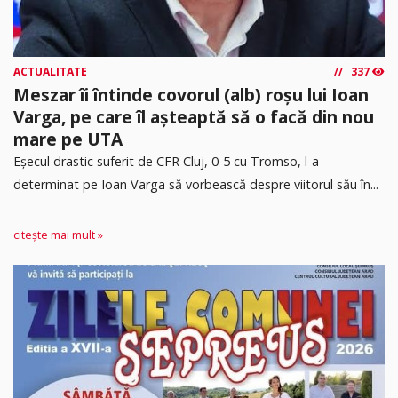
ACTUALITATE
337
Meszar îi întinde covorul (alb) roșu lui Ioan
Varga, pe care îl așteaptă să o facă din nou
mare pe UTA
Eșecul drastic suferit de CFR Cluj, 0-5 cu Tromso, l-a
determinat pe Ioan Varga să vorbească despre viitorul său în...
citește mai mult »