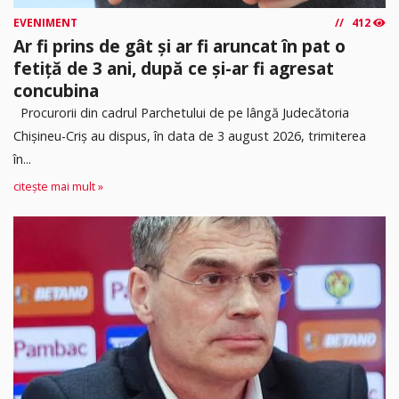
EVENIMENT
412
Ar fi prins de gât și ar fi aruncat în pat o
fetiță de 3 ani, după ce și-ar fi agresat
concubina
Procurorii din cadrul Parchetului de pe lângă Judecătoria
Chișineu-Criș au dispus, în data de 3 august 2026, trimiterea
în...
citește mai mult »