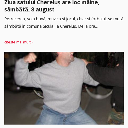
Ziua satului Chereluș are loc mâine,
sâmbătă, 8 august
Petrecerea, voia bună, muzica și jocul, chiar și fotbalul, se mută
sâmbătă în comuna Șicula, la Chereluș. De la ora...
citește mai mult »