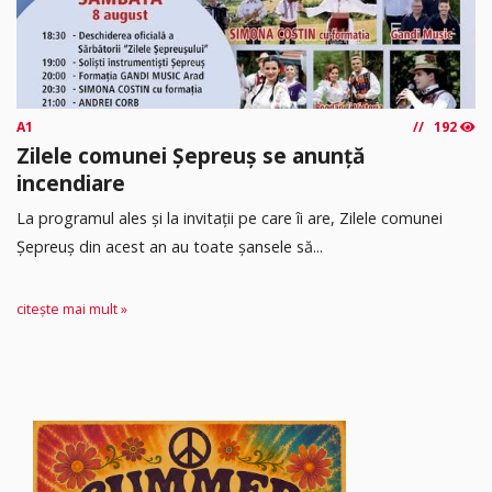
A1
192
Zilele comunei Șepreuș se anunță
incendiare
La programul ales și la invitații pe care îi are, Zilele comunei
Șepreuș din acest an au toate șansele să...
citește mai mult »