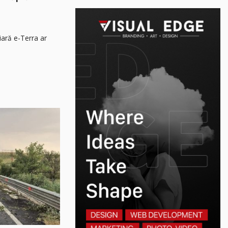
iară e-Terra ar