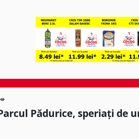
 Parcul Pădurice, speriați de u