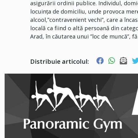
asigurării ordinii publice. Individul, domi
locuința de domiciliu, unde provoca me
alcool,”contravenient vechi”, care a înca
locală ca fiind o altă persoană din catego
Arad, în căutarea unui ”loc de muncă”, fă
Distribuie articolul: