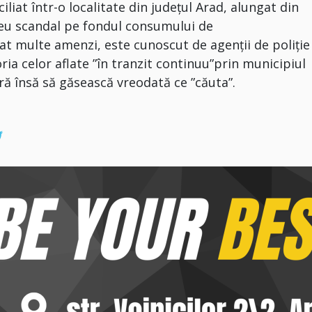
ciliat într-o localitate din județul Arad, alungat din
reu scandal pe fondul consumului de
sat multe amenzi, este cunoscut de agenții de poliție
ria celor aflate ”în tranzit continuu”prin municipiul
ră însă să găsească vreodată ce ”căuta”.