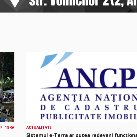
18
ACTUALITATE
Sistemul e-Terra ar putea redeveni funcțio