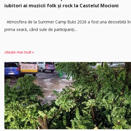
iubitori ai muzicii folk și rock la Castelul Mocioni
Atmosfera de la Summer Camp Bulci 2026 a fost una deosebită în
prima seară, când sute de participanți...
citește mai mult »