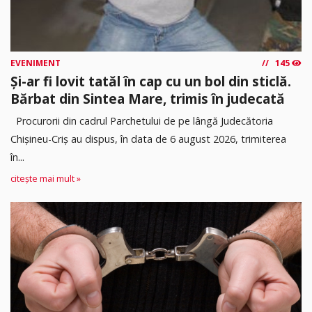
EVENIMENT
145
Și-ar fi lovit tatăl în cap cu un bol din sticlă.
Bărbat din Sintea Mare, trimis în judecată
Procurorii din cadrul Parchetului de pe lângă Judecătoria
Chișineu-Criș au dispus, în data de 6 august 2026, trimiterea
în...
citește mai mult »