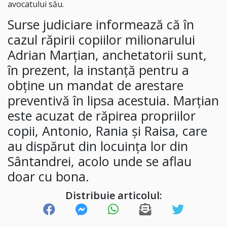
avocatului său.
Surse judiciare informează că în
cazul răpirii copiilor milionarului
Adrian Marțian, anchetatorii sunt,
în prezent, la instanță pentru a
obține un mandat de arestare
preventivă în lipsa acestuia. Marțian
este acuzat de răpirea propriilor
copii, Antonio, Rania și Raisa, care
au dispărut din locuința lor din
Sântandrei, acolo unde se aflau
doar cu bona.
Distribuie articolul: