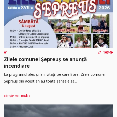
A1
163
Zilele comunei Șepreuș se anunță
incendiare
La programul ales și la invitații pe care îi are, Zilele comunei
Șepreuș din acest an au toate șansele să...
citește mai mult »