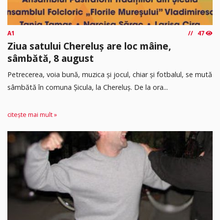
A1
47
Ziua satului Chereluș are loc mâine,
sâmbătă, 8 august
Petrecerea, voia bună, muzica și jocul, chiar și fotbalul, se mută
sâmbătă în comuna Șicula, la Chereluș. De la ora...
citește mai mult »