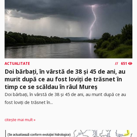
ACTUALITATE
651
Doi bărbați, în vârstă de 38 și 45 de ani, au
murit după ce au fost loviți de trăsnet în
timp ce se scăldau în râul Mureș
Doi bărbați, în vârstă de 38 și 45 de ani, au murit după ce au
fost loviți de trăsnet în...
citește mai mult »