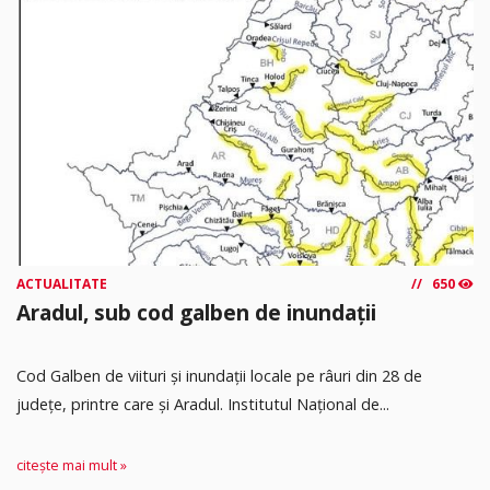
ACTUALITATE
650
Aradul, sub cod galben de inundații
Cod Galben de viituri și inundații locale pe râuri din 28 de
județe, printre care și Aradul. Institutul Național de...
citește mai mult »