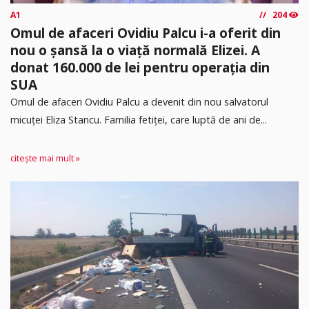
A1
204
Omul de afaceri Ovidiu Palcu i-a oferit din
nou o șansă la o viață normală Elizei. A
donat 160.000 de lei pentru operația din
SUA
Omul de afaceri Ovidiu Palcu a devenit din nou salvatorul
micuței Eliza Stancu. Familia fetiței, care luptă de ani de...
citește mai mult »