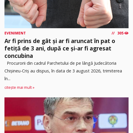
EVENIMENT
305
Ar fi prins de gât și ar fi aruncat în pat o
fetiță de 3 ani, după ce și-ar fi agresat
concubina
Procurorii din cadrul Parchetului de pe lângă Judecătoria
Chișineu-Criș au dispus, în data de 3 august 2026, trimiterea
în...
citește mai mult »