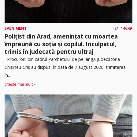
EVENIMENT
146
Polițist din Arad, amenințat cu moartea
împreună cu soția și copilul. Inculpatul,
trimis în judecată pentru ultraj
Procurorii din cadrul Parchetului de pe lângă Judecătoria
Chișineu-Criș au dispus, în data de 7 august 2026, trimiterea
în...
citește mai mult »