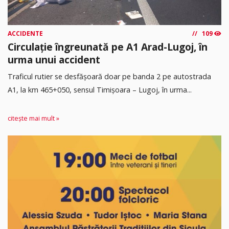
ACCIDENTE
109
Circulație îngreunată pe A1 Arad-Lugoj, în
urma unui accident
Traficul rutier se desfășoară doar pe banda 2 pe autostrada
A1, la km 465+050, sensul Timişoara – Lugoj, în urma...
citește mai mult »