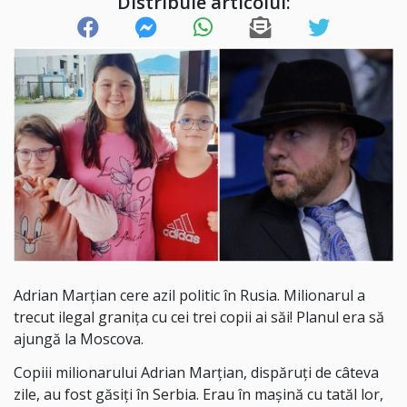
Distribuie articolul:
Adrian Marțian cere azil politic în Rusia. Milionarul a
trecut ilegal granița cu cei trei copii ai săi! Planul era să
ajungă la Moscova.
Copiii milionarului Adrian Marţian, dispăruți de câteva
zile, au fost găsiți în Serbia. Erau în mașină cu tatăl lor,