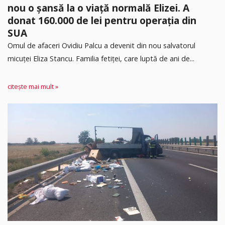
nou o șansă la o viață normală Elizei. A
donat 160.000 de lei pentru operația din
SUA
Omul de afaceri Ovidiu Palcu a devenit din nou salvatorul
micuței Eliza Stancu. Familia fetiței, care luptă de ani de...
citește mai mult »