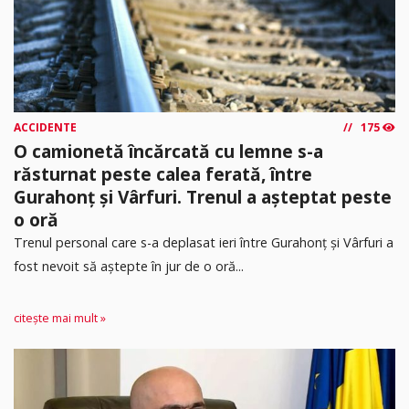
ACCIDENTE
175
O camionetă încărcată cu lemne s-a
răsturnat peste calea ferată, între
Gurahonț și Vârfuri. Trenul a așteptat peste
o oră
Trenul personal care s-a deplasat ieri între Gurahonț și Vârfuri a
fost nevoit să aștepte în jur de o oră...
citește mai mult »