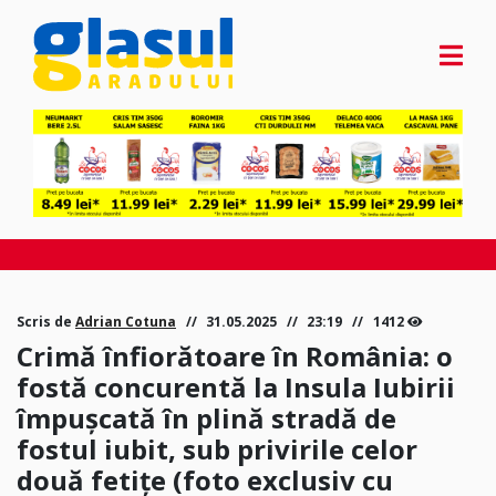
Scris de
Adrian Cotuna
31.05.2025
23:19
1412
Crimă înfiorătoare în România: o
fostă concurentă la Insula Iubirii
împușcată în plină stradă de
fostul iubit, sub privirile celor
două fetițe (foto exclusiv cu