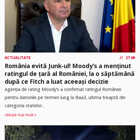
ACTUALITATE
27
România evită Junk-ul! Moody’s a menținut
ratingul de țară al României, la o săptămână
după ce Fitch a luat aceeași decizie
Agenția de rating Moody’s a confirmat ratingul României
pentru datoriile pe termen lung la Baa3, ultima treaptă din
categoria statelor...
citește mai mult »