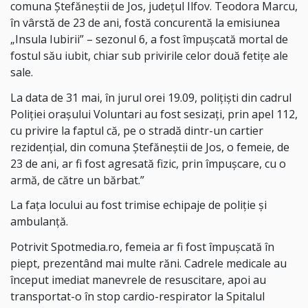
comuna Ștefăneștii de Jos, județul Ilfov. Teodora Marcu,
în vârstă de 23 de ani, fostă concurentă la emisiunea
„Insula Iubirii” – sezonul 6, a fost împușcată mortal de
fostul său iubit, chiar sub privirile celor două fetițe ale
sale.
La data de 31 mai, în jurul orei 19.09, polițiști din cadrul
Poliției orașului Voluntari au fost sesizați, prin apel 112,
cu privire la faptul că, pe o stradă dintr-un cartier
rezidențial, din comuna Ștefăneștii de Jos, o femeie, de
23 de ani, ar fi fost agresată fizic, prin împușcare, cu o
armă, de către un bărbat.”
La fața locului au fost trimise echipaje de poliție și
ambulanță.
Potrivit Spotmedia.ro, femeia ar fi fost împușcată în
piept, prezentând mai multe răni. Cadrele medicale au
început imediat manevrele de resuscitare, apoi au
transportat-o în stop cardio-respirator la Spitalul