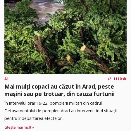
A1
1110
Mai mulți copaci au căzut în Arad, peste
mașini sau pe trotuar, din cauza furtunii
În intervalul orar 19-22, pompierii militari din cadrul
Detașamentului de pompieri Arad au intervenit în 4 situații
pentru îndepărtarea efectelor...
citește mai mult »