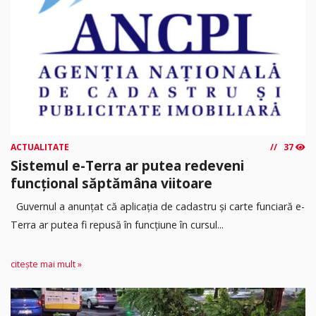
ACTUALITATE
37
Sistemul e-Terra ar putea redeveni
funcțional săptămâna viitoare
Guvernul a anunțat că aplicația de cadastru și carte funciară e-
Terra ar putea fi repusă în funcțiune în cursul...
citește mai mult »