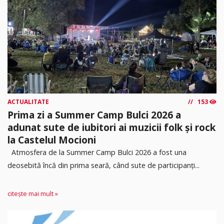
ACTUALITATE
153
Prima zi a Summer Camp Bulci 2026 a
adunat sute de iubitori ai muzicii folk și rock
la Castelul Mocioni
Atmosfera de la Summer Camp Bulci 2026 a fost una
deosebită încă din prima seară, când sute de participanți...
citește mai mult »