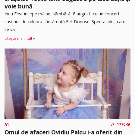
voie bună
Ineu Fest începe mâine, sâmbătă, 8 august, cu un concert
susținut de celebra cântăreață Feli Donose. Spectacolul, care
se va...
citește mai mult »
A1
1770
Omul de afaceri Ovidiu Palcu i-a oferit din