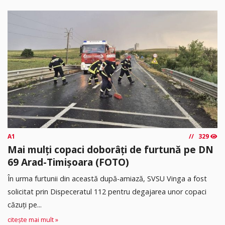
A1
329
Mai mulți copaci doborâți de furtună pe DN
69 Arad-Timișoara (FOTO)
În urma furtunii din această după-amiază, SVSU Vinga a fost
solicitat prin Dispeceratul 112 pentru degajarea unor copaci
căzuți pe...
citește mai mult »