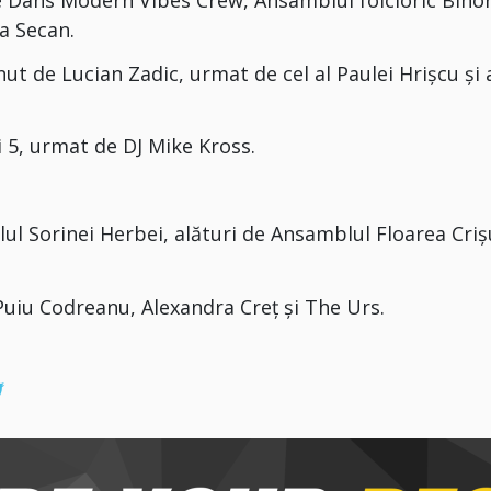
ia Secan.
inut de Lucian Zadic, urmat de cel al Paulei Hrișcu și
i 5, urmat de DJ Mike Kross.
alul Sorinei Herbei, alături de Ansamblul Floarea Criș
Puiu Codreanu, Alexandra Creț și The Urs.