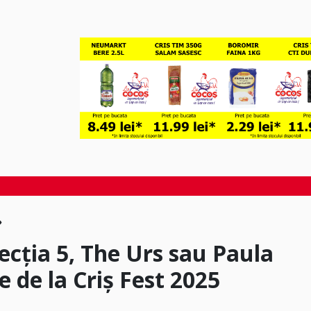
recția 5, The Urs sau Paula
e de la Criș Fest 2025