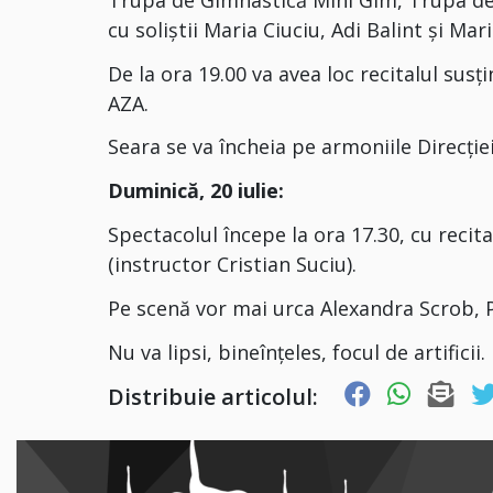
cu soliștii Maria Ciuciu, Adi Balint și Mar
De la ora 19.00 va avea loc recitalul susț
AZA.
Seara se va încheia pe armoniile Direcție
Duminică, 20 iulie:
Spectacolul începe la ora 17.30, cu recit
(instructor Cristian Suciu).
Pe scenă vor mai urca Alexandra Scrob, 
Nu va lipsi, bineînțeles, focul de artificii.
Distribuie articolul: