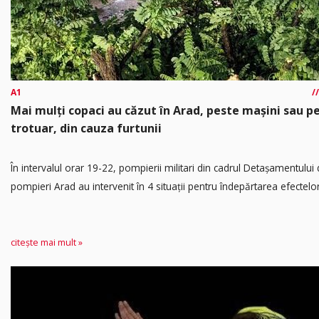
A1
Mai mulți copaci au căzut în Arad, peste mașini sau p
trotuar, din cauza furtunii
În intervalul orar 19-22, pompierii militari din cadrul Detașamentului
pompieri Arad au intervenit în 4 situații pentru îndepărtarea efectelor.
citește mai mult »