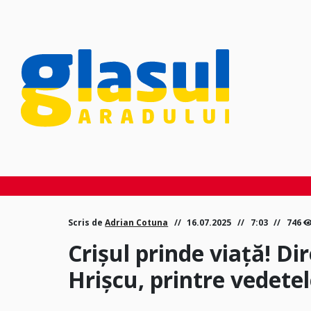
Scris de
Adrian Cotuna
16.07.2025
7:03
746
Crișul prinde viață! Di
Hrișcu, printre vedetel