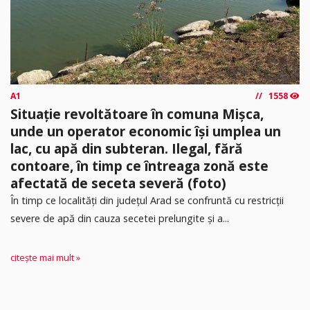
A1
1558
Situație revoltătoare în comuna Mișca,
unde un operator economic își umplea un
lac, cu apă din subteran. Ilegal, fără
contoare, în timp ce întreaga zonă este
afectată de seceta severă (foto)
În timp ce localități din județul Arad se confruntă cu restricții
severe de apă din cauza secetei prelungite și a...
citește mai mult »