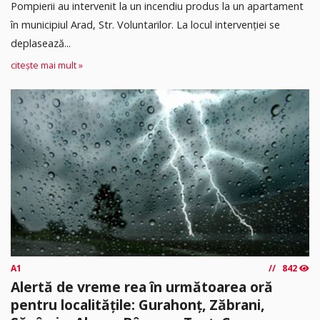
Pompierii au intervenit la un incendiu produs la un apartament
în municipiul Arad, Str. Voluntarilor. La locul intervenției se
deplasează...
citește mai mult »
A1
842
Alertă de vreme rea în următoarea oră
pentru localitățile: Gurahonț, Zăbrani,