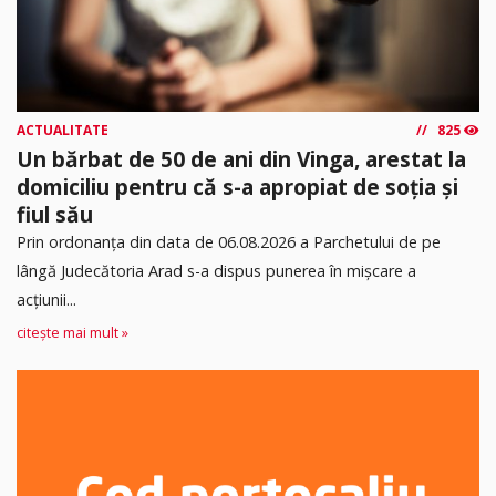
ACTUALITATE
825
Un bărbat de 50 de ani din Vinga, arestat la
domiciliu pentru că s-a apropiat de soția și
fiul său
Prin ordonanța din data de 06.08.2026 a Parchetului de pe
lângă Judecătoria Arad s-a dispus punerea în mişcare a
acţiunii...
citește mai mult »