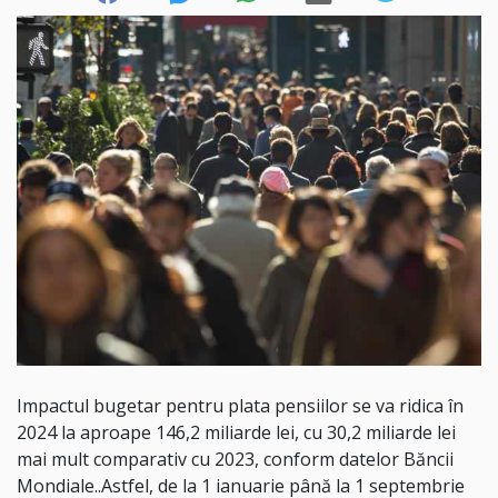
Impactul bugetar pentru plata pensiilor se va ridica în
2024 la aproape 146,2 miliarde lei, cu 30,2 miliarde lei
mai mult comparativ cu 2023, conform datelor Băncii
Mondiale..Astfel, de la 1 ianuarie până la 1 septembrie