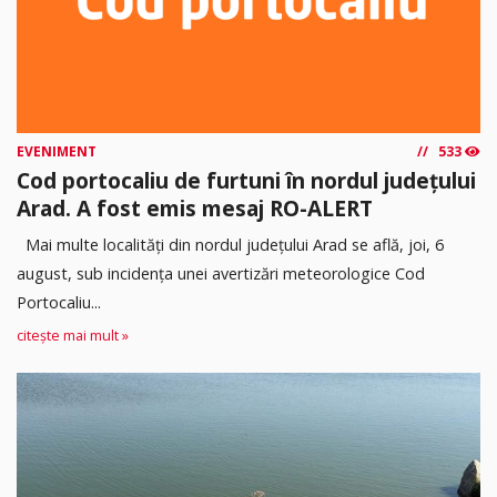
EVENIMENT
533
Cod portocaliu de furtuni în nordul județului
Arad. A fost emis mesaj RO-ALERT
Mai multe localități din nordul județului Arad se află, joi, 6
august, sub incidența unei avertizări meteorologice Cod
Portocaliu...
citește mai mult »