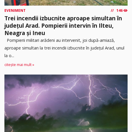
EVENIMENT
146
Trei incendii izbucnite aproape simultan în
județul Arad. Pompierii intervin în Ilteu,
Neagra și Ineu
Pompierii militari arădeni au intervenit, joi după-amiază,
aproape simultan la trei incendii izbucnite în județul Arad, unul
la o...
citește mai mult »