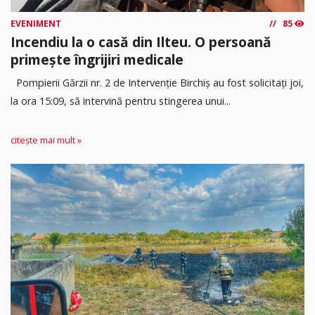
EVENIMENT
85
Incendiu la o casă din Ilteu. O persoană
primește îngrijiri medicale
Pompierii Gărzii nr. 2 de Intervenție Birchiș au fost solicitați joi,
la ora 15:09, să intervină pentru stingerea unui...
citește mai mult »